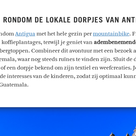
N RONDOM DE LOKALE DORPJES VAN ANT
rondom
Antigua
met het hele gezin per
mountainbike
. 
koffieplantages, terwijl je geniet van
adembenemende 
ergtoppen. Combineer dit avontuur met een bezoek a
emala, waar nog steeds ruïnes te vinden zijn. Sluit de
f een dorpje bekend om zijn textiel en weefcreaties. J
e interesses van de kinderen, zodat zij optimaal kun
Guatemala.