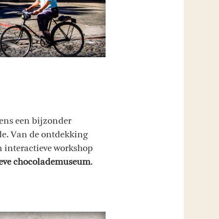
ens een bijzonder
ade. Van de ontdekking
n interactieve workshop
ieve chocolademuseum
.