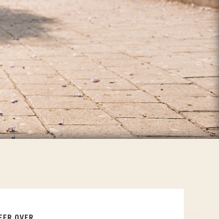
EER OVER