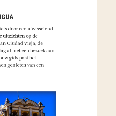
IGUA
Fiets door een afwisselend
uitzichten
op de
an Ciudad Vieja, de
 dag af met een bezoek aan
ouw gids past het
nen genieten van een