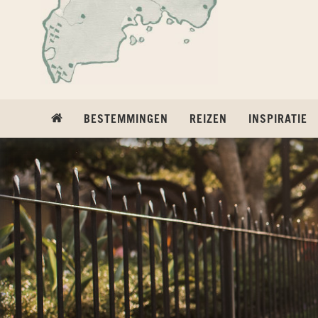
Ga naar inhoud
BESTEMMINGEN
REIZEN
INSPIRATIE