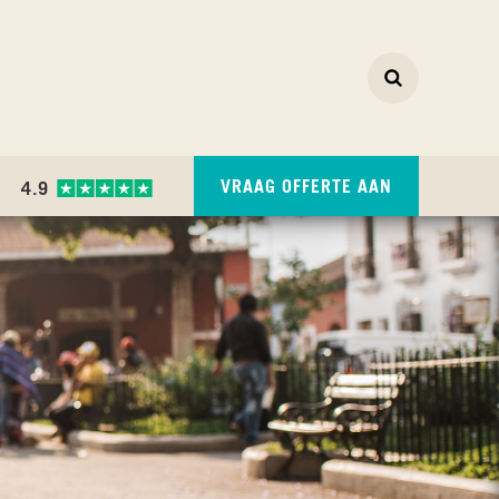
Zoeken
ZOEKEN
VRAAG OFFERTE AAN
4.9