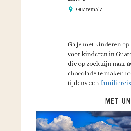
Guatemala
Ga je met kinderen op 
voor kinderen in Guat
die op zoek zijn naar
a
chocolade te maken to
tijdens een
familierei
MET UN