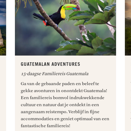
GUATEMALAN ADVENTURES
15-daagse Familiereis Guatemala
Ga van de gebaande paden en beleef te
gekke avonturen in onontdekt Guatemala!
Een familiereis bomvol indrukwekkende
cultuur en natuur dat je ontdekt in een
aangenaam reistempo. Verblijf in fijne
accommodaties en geniet optimaal van een
fantastische familiereis!