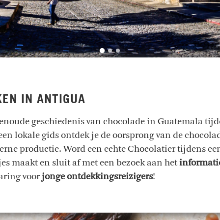
EN IN ANTIGUA
noude geschiedenis van chocolade in Guatemala tijd
 een lokale gids ontdek je de oorsprong van de chocol
erne productie. Word een echte Chocolatier tijdens ee
jes maakt en sluit af met een bezoek aan het
informat
aring voor
jonge ontdekkingsreizigers
!