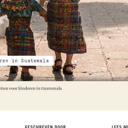
ren in Guatemala
teiten voor kinderen in Guatemala
GESCHREVEN DOOR
LEES M