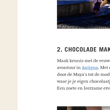
2. CHOCOLADE MAK
Maak kennis met de eeuwe
avontuur in
Antigua
. Met
door de Maya's tot de mod
waar je je eigen chocolaat
Een zoete en leerzame erv