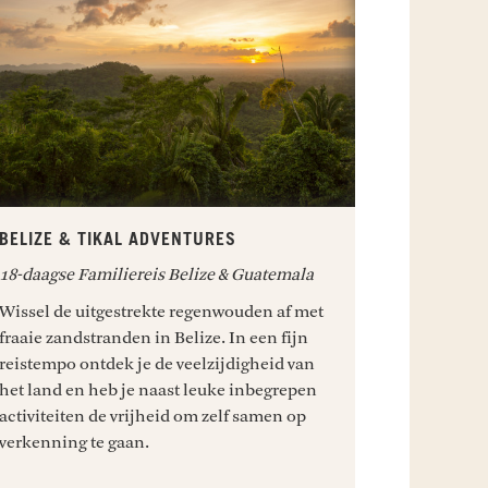
BELIZE & TIKAL ADVENTURES
18-daagse Familiereis Belize & Guatemala
Wissel de uitgestrekte regenwouden af met
fraaie zandstranden in Belize. In een fijn
reistempo ontdek je de veelzijdigheid van
het land en heb je naast leuke inbegrepen
activiteiten de vrijheid om zelf samen op
verkenning te gaan.