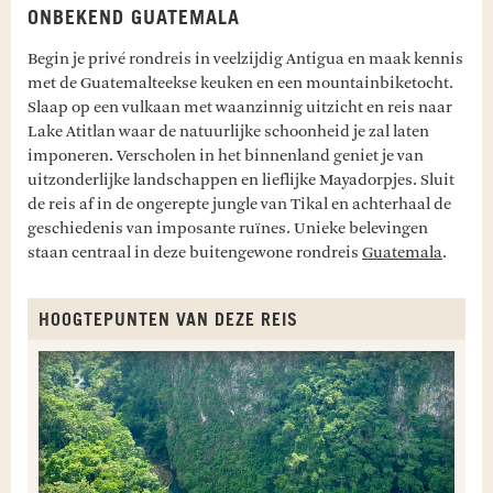
ONBEKEND GUATEMALA
Begin je privé rondreis in veelzijdig Antigua en maak kennis
met de Guatemalteekse keuken en een mountainbiketocht.
Slaap op een vulkaan met waanzinnig uitzicht en reis naar
Lake Atitlan waar de natuurlijke schoonheid je zal laten
imponeren. Verscholen in het binnenland geniet je van
uitzonderlijke landschappen en lieflijke Mayadorpjes. Sluit
de reis af in de ongerepte jungle van Tikal en achterhaal de
geschiedenis van imposante ruïnes. Unieke belevingen
staan centraal in deze buitengewone rondreis
Guatemala
.
HOOGTEPUNTEN VAN DEZE REIS
V
A