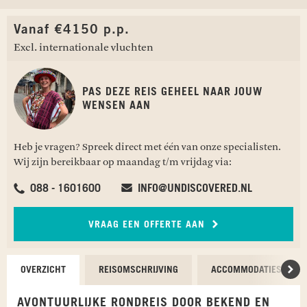
Vanaf €4150 p.p.
Excl. internationale vluchten
PAS DEZE REIS GEHEEL NAAR JOUW
WENSEN AAN
Heb je vragen? Spreek direct met één van onze specialisten.
Wij zijn bereikbaar op maandag t/m vrijdag via:
088 - 1601600
INFO@UNDISCOVERED.NL
VRAAG EEN OFFERTE AAN
OVERZICHT
REISOMSCHRIJVING
ACCOMMODATIES
Scr
AVONTUURLIJKE RONDREIS DOOR BEKEND EN