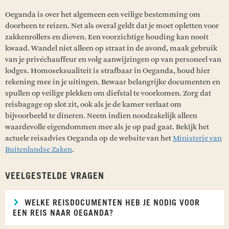
Oeganda is over het algemeen een veilige bestemming om
doorheen te reizen. Net als overal geldt dat je moet opletten voor
zakkenrollers en dieven. Een voorzichtige houding kan nooit
kwaad. Wandel niet alleen op straat in de avond, maak gebruik
van je privéchauffeur en volg aanwijzingen op van personeel van
lodges. Homoseksualiteit is strafbaar in Oeganda, houd hier
rekening mee in je uitingen. Bewaar belangrijke documenten en
spullen op veilige plekken om diefstal te voorkomen. Zorg dat
reisbagage op slot zit, ook als je de kamer verlaat om
bijvoorbeeld te dineren. Neem indien noodzakelijk alleen
waardevolle eigendommen mee als je op pad gaat. Bekijk het
actuele reisadvies Oeganda op de website van het
Ministerie van
Buitenlandse Zaken
.
VEELGESTELDE VRAGEN
WELKE REISDOCUMENTEN HEB JE NODIG VOOR
EEN REIS NAAR OEGANDA?