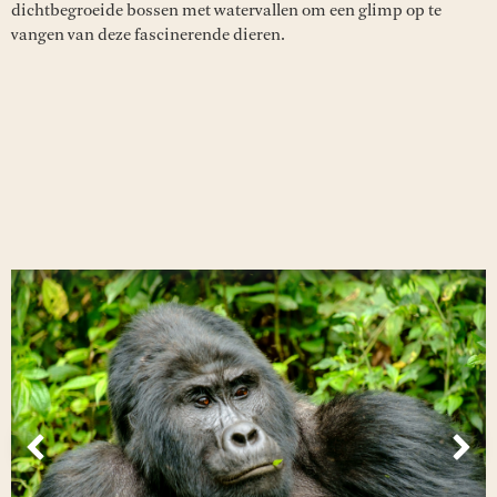
dichtbegroeide bossen met watervallen om een glimp op te
vangen van deze fascinerende dieren.
Vorige
Vol