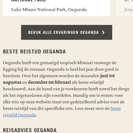
Lake Mburo National Park, Oeganda
Jin
BEKIJK ALLE ERVARINGEN OEGANDA
BESTE REISTIJD OEGANDA
Oeganda heeft een gematigd tropisch klimaat vanwege de
ligging bij de evenaar. Oeganda is heel het jaar door goed te
bereizen. Over het algemeen worden de maanden
juni tot
augustus
en
december tot februari
als beste reistijd
beschouwd. Aan de hand van je voorkeuren heeft zowel het droge
als het regenseizoen zijn voordelen. Handig om te weten: voor
elke reis op onze website staat een gedetailleerd advies voor de
beste reistijd van die specifieke reis. Lees meer over de
beste
reistijd Oeganda
.
REISADVIES OEGANDA