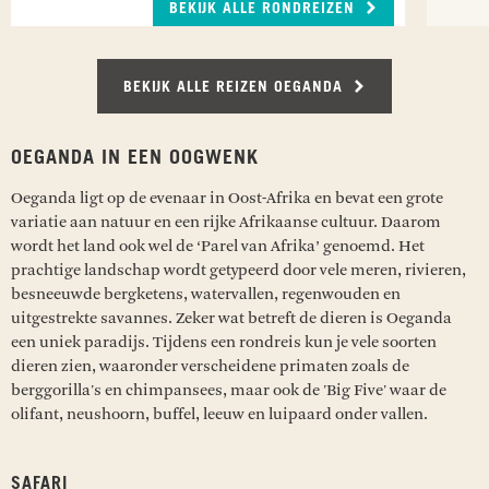
BEKIJK ALLE RONDREIZEN
BEKIJK ALLE REIZEN OEGANDA
OEGANDA IN EEN OOGWENK
Oeganda ligt op de evenaar in Oost-Afrika en bevat een grote
variatie aan natuur en een rijke Afrikaanse cultuur. Daarom
wordt het land ook wel de ‘Parel van Afrika’ genoemd. Het
prachtige landschap wordt getypeerd door vele meren, rivieren,
besneeuwde bergketens, watervallen, regenwouden en
uitgestrekte savannes. Zeker wat betreft de dieren is Oeganda
een uniek paradijs. Tijdens een rondreis kun je vele soorten
dieren zien, waaronder verscheidene primaten zoals de
berggorilla's en chimpansees, maar ook de 'Big Five' waar de
olifant, neushoorn, buffel, leeuw en luipaard onder vallen.
SAFARI