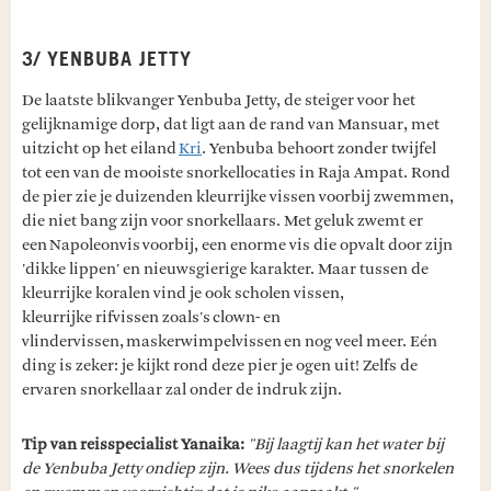
3/ YENBUBA JETTY
De laatste blikvanger Yenbuba Jetty, de steiger voor het
gelijknamige dorp, dat ligt aan de rand van Mansuar, met
uitzicht op het eiland
Kri
. Yenbuba behoort zonder twijfel
tot een van de mooiste snorkellocaties in Raja Ampat. Rond
de pier zie je duizenden kleurrijke vissen voorbij zwemmen,
die niet bang zijn voor snorkellaars. Met geluk zwemt er
een Napoleonvis voorbij, een enorme vis die opvalt door zijn
'dikke lippen' en nieuwsgierige karakter. Maar tussen de
kleurrijke koralen vind je ook scholen vissen,
kleurrijke rifvissen zoals's clown- en
vlindervissen, maskerwimpelvissen en nog veel meer. Eén
ding is zeker: je kijkt rond deze pier je ogen uit! Zelfs de
ervaren snorkellaar zal onder de indruk zijn.
Tip van reisspecialist Yanaika:
"Bij laagtij kan het water bij
de Yenbuba Jetty ondiep zijn. Wees dus tijdens het snorkelen