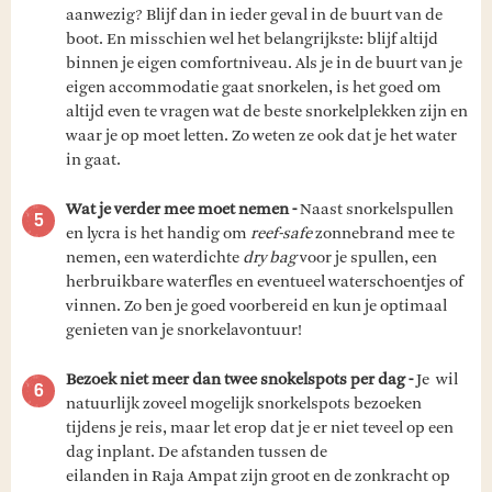
aanwezig? Blijf dan in ieder geval in de buurt van de
boot. En misschien wel het belangrijkste: blijf altijd
binnen je eigen comfortniveau. Als je in de buurt van je
eigen accommodatie gaat snorkelen, is het goed om
altijd even te vragen wat de beste snorkelplekken zijn en
waar je op moet letten. Zo weten ze ook dat je het water
in gaat.
Wat je verder mee moet nemen -
Naast snorkelspullen
en lycra is het handig om
reef-safe
zonnebrand mee te
nemen, een waterdichte
dry bag
voor je spullen, een
herbruikbare waterfles en eventueel waterschoentjes of
vinnen. Zo ben je goed voorbereid en kun je optimaal
genieten van je snorkelavontuur!
Bezoek niet meer dan twee snokelspots per dag -
Je wil
natuurlijk zoveel mogelijk snorkelspots bezoeken
tijdens je reis, maar let erop dat je er niet teveel op een
dag inplant. De afstanden tussen de
eilanden in Raja Ampat zijn groot en de zonkracht op