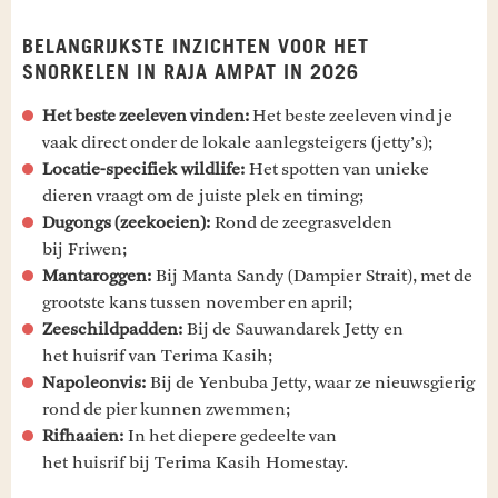
BELANGRIJKSTE INZICHTEN VOOR HET
SNORKELEN IN RAJA AMPAT IN 2026
Het beste zeeleven vinden:
Het beste zeeleven vind je
vaak direct onder de lokale aanlegsteigers (jetty’s);
Locatie-specifiek wildlife:
Het spotten van unieke
dieren vraagt om de juiste plek en timing;
Dugongs (zeekoeien):
Rond de zeegrasvelden
bij Friwen;
Mantaroggen:
Bij Manta Sandy (Dampier Strait), met de
grootste kans tussen november en april;
Zeeschildpadden:
Bij de Sauwandarek Jetty en
het huisrif van Terima Kasih;
Napoleonvis:
Bij de Yenbuba Jetty, waar ze nieuwsgierig
rond de pier kunnen zwemmen;
Rifhaaien:
In het diepere gedeelte van
het huisrif bij Terima Kasih Homestay.