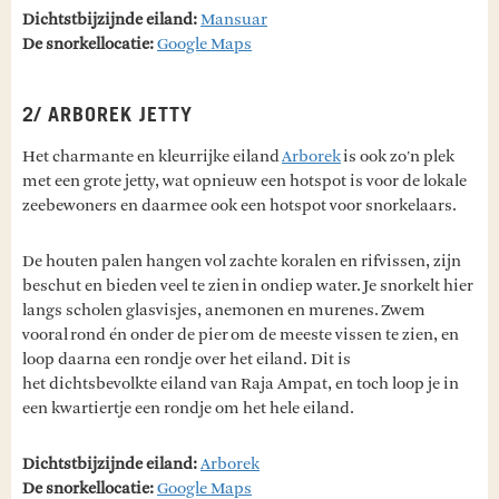
Dichtstbijzijnde eiland:
Mansuar
De snorkellocatie:
Google Maps
2/ ARBOREK JETTY
Het charmante en kleurrijke eiland
Arborek
is ook zo'n plek
met een grote jetty, wat opnieuw een hotspot is voor de lokale
zeebewoners en daarmee ook een hotspot voor snorkelaars.
De houten palen hangen vol zachte koralen en rifvissen, zijn
beschut en bieden veel te zien in ondiep water. Je snorkelt hier
langs scholen glasvisjes, anemonen en murenes. Zwem
vooral rond én onder de pier om de meeste vissen te zien, en
loop daarna een rondje over het eiland. Dit is
het dichtsbevolkte eiland van Raja Ampat, en toch loop je in
een kwartiertje een rondje om het hele eiland.
Dichtstbijzijnde eiland:
Arborek
De snorkellocatie:
Google Maps