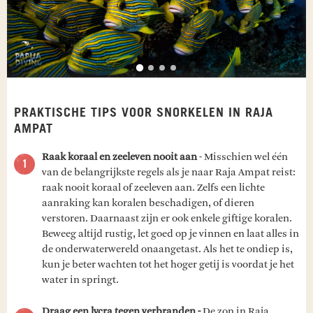
PRAKTISCHE TIPS VOOR SNORKELEN IN RAJA
AMPAT
Raak koraal en zeeleven nooit aan
- Misschien wel één
van de belangrijkste regels als je naar Raja Ampat reist:
raak nooit koraal of zeeleven aan. Zelfs een lichte
aanraking kan koralen beschadigen, of dieren
verstoren. Daarnaast zijn er ook enkele giftige koralen.
Beweeg altijd rustig, let goed op je vinnen en laat alles in
de onderwaterwereld onaangetast. Als het te ondiep is,
kun je beter wachten tot het hoger getij is voordat je het
water in springt.
Draag een lycra tegen verbranden -
De zon in Raja