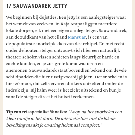
1/ SAUWANDAREK JETTY
We beginnen bij de jetties. Een jetty is een aanlegsteiger waar
het wemelt van zeeleven. In Raja Ampat liggen meerdere
lokale dorpen, elk met een eigen aanlegsteiger. Sauwandarek,
aan de zuidkant van het eiland
Mansuar
, is een van
de populairste snorkelplekken van de archipel. En met recht:
onder de houten steiger ontvouwt zich hier een natuurlijk
theater: scholen vissen schieten langs kleurrijke harde en
zachte koralen, en je ziet grote koraalwaaieren en
anemonen. Sauwandarek staat bovendien bekend om de vele
schildpadden die hier rustig voorbij glijden. Het snorkelen is
hier zó mooi, dat zelfs ervaren duikers ontzettend onder de
indruk zijn. Bij kalm weer is het zicht uitstekend en kun je
vanaf de steiger direct het huisrif verkennen.
Tip van reisspecialist Yanaika:
"Loop na het snorkelen een
klein rondje in het dorp. De interactie hier met de lokale
bevolking maakt je ervaring helemaal compleet."