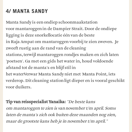
4/ MANTA SANDY
Manta Sandy is een ondiep schoonmaakstation
voor mantaroggen in de Dampier Strait. Door de ondiepe
ligging is deze snorkellocatie één van de beste
in Raja Ampat om mantaroggen voorbij te zien zweven. Je
zweeft rustig aan de rand van de cleaning
stations, terwijl mantaroggen rondjes maken en zich laten
'poetsen'. Ga met een gids het water in, houd voldoende
afstand tot de manta's en blijf stil in
het waterVerwar Manta Sandy niet met Manta Point, iets
verderop. Dit cleaning station ligt dieper en is vooral geschikt
voor duikers.
Tip van reisspecialist Yanaika:
"De beste kans
om mantaroggen te zien is van november t/m april. Soms
laten de manta's zich ook buiten deze maanden nog zien,
maar de grootste kans heb je in november t/m april."