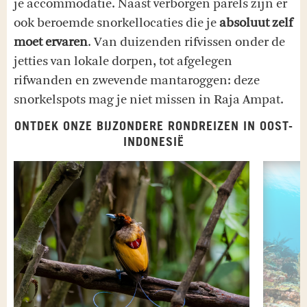
je accommodatie. Naast verborgen parels zijn er
ook beroemde snorkellocaties die je
absoluut zelf
moet ervaren
. Van duizenden rifvissen onder de
jetties van lokale dorpen, tot afgelegen
rifwanden en zwevende mantaroggen: deze
snorkelspots mag je niet missen in Raja Ampat.
ONTDEK ONZE BIJZONDERE RONDREIZEN IN OOST-
INDONESIË