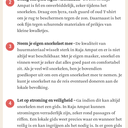
Ampat is fel en onverbiddelijk, zeker tijdens het
snorkelen. Draag een lycra, rash guard of oud T-shirt
om je rug te beschermen tegen de zon. Daarnaast is het
ook fijn tegen schurende materialen of prikjes van
kleine kwalletjes.
Neem je eigen snorkelset mee -
De kwaliteit van
huurmateriaal wisselt sterk in Raja Ampat en er is niet
altijd wat beschikbaar. Met je eigen masker, snorkel en
vinnen weet je zeker dat alles goed past en comfortabel
zit. Als je veel wil snorkelen, ben je bovendien
goedkoper uit om een eigen snorkelset mee te nemen. Je
kunt je snorkelset na de reis eventueel doneren aan de
lokale bevolking.
Let op stroming en veiligheid –
Ga indien dit kan altijd
snorkelen met een gids. In Raja Ampat kunnen
stromingen verraderlijk zijn, zeker rond passages of
riffen. Een lokale gids weet precies waar en wanneer het
veilig is en kan ingrijpen als het nodig is. Is er geen gids