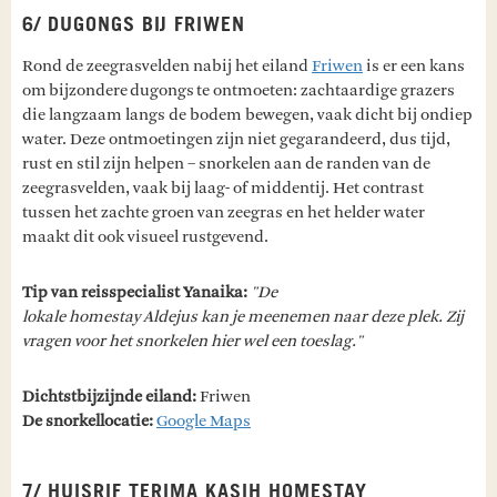
6/ DUGONGS BIJ FRIWEN
Rond de zeegrasvelden nabij het eiland
Friwen
is er een kans
om bijzondere dugongs te ontmoeten: zachtaardige grazers
die langzaam langs de bodem bewegen, vaak dicht bij ondiep
water. Deze ontmoetingen zijn niet gegarandeerd, dus tijd,
rust en stil zijn helpen – snorkelen aan de randen van de
zeegrasvelden, vaak bij laag- of middentij. Het contrast
tussen het zachte groen van zeegras en het helder water
maakt dit ook visueel rustgevend.
Tip van reisspecialist Yanaika:
"De
lokale homestay Aldejus kan je meenemen naar deze plek. Zij
vragen voor het snorkelen hier wel een toeslag."
Dichtstbijzijnde eiland:
Friwen
De snorkellocatie:
Google Maps
7/ HUISRIF TERIMA KASIH HOMESTAY