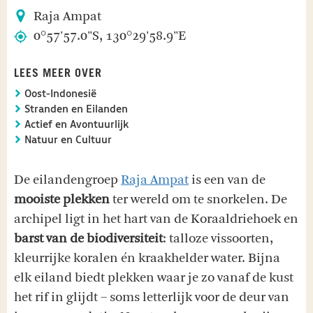
Raja Ampat
0°57'57.0"S, 130°29'58.9"E
LEES MEER OVER
Oost-Indonesië
Stranden en Eilanden
Actief en Avontuurlijk
Natuur en Cultuur
De eilandengroep
Raja Ampat
is een van de
mooiste plekken
ter wereld om te snorkelen. De
archipel ligt in het hart van de Koraaldriehoek en
barst van de biodiversiteit
: talloze vissoorten,
kleurrijke koralen én kraakhelder water. Bijna
elk eiland biedt plekken waar je zo vanaf de kust
het rif in glijdt – soms letterlijk voor de deur van