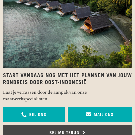
START VANDAAG NOG MET HET PLANNEN VAN JOUW
RONDREIS DOOR OOST-INDONESIË
Laat je verrassen door de aanpak van onze
maatwerkspecialisten.
BEL ONS
MAIL ONS
BEL MIJ TERUG