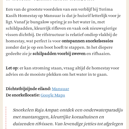
Een van de grootste voordelen van een verblijf bij Terima
Kasih Homestay op Mansuar is dat je huisrif letterlijk voor je
ligt. Vanaf je bungalow spring je zo het water in, met
schildpadden, kleurrijk rifleven en vaak ook nieuwsgierige
vissen dichtbij. De rifstructuur is relatief ondiep vlakbij de
homestay, wat perfect is voor
ontspannen snorkelsessies
zonder dat je op een boot hoeft te stappen. In het diepere
gedeelte zie je
schilpadden voorbij zweven
en rifhaaien.
Let op
: er kan stroming staan, vraag altijd de homestay voor
advies en de mooiste plekken om het water in te gaan.
Dichtstbijzijnde eiland:
Mansuar
De snorkellocatie:
Google Maps
Snorkelen Raja Ampat: ontdek een onderwaterparadijs
met mantaroggen, kleurrijke koraaltuinen en
duizenden rifvissen. Van levendige jetties tot afgelegen