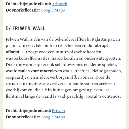
Dichtstbijzijnde eiland:
Arborek
De snorkellocatie:
Google Maps
5/ FRIWEN WALL
Friwen Wall is één van de bekendere riffen in Raja Ampat. In
plaats van een vlak, ondiep rif is het een rif dat
abrupt
afloopt
. Dit zorgt voor een muur vol zachte koralen,
waaierkoraalformaties, harde koralen en onderwatergrotten.
Door die wand zijn er ook schaduwzones en kleine spleten,
wat
ideaal is voor macroleven
zoals kreeftjes, kleine garnalen,
zeepaardjes, en andere verborgen rifbewoners. Door de
variatie in diepte zie je veel verschillende soorten zeeleven
voorbijkomen, die elk in hun eigen omgeving leven. De
lichtinval langs de wand is vaak prachtig, vooral ’s ochtends.
Dichtstbijzijnde eiland:
Friwen
De snorkellocatie
:
Google Maps