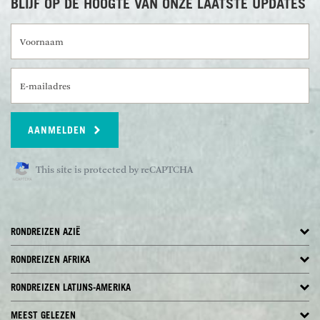
BLIJF OP DE HOOGTE VAN ONZE LAATSTE UPDATES
Voornaam
E-mailadres
AANMELDEN
This site is protected by reCAPTCHA
RONDREIZEN AZIË
RONDREIZEN AFRIKA
RONDREIZEN LATIJNS-AMERIKA
MEEST GELEZEN