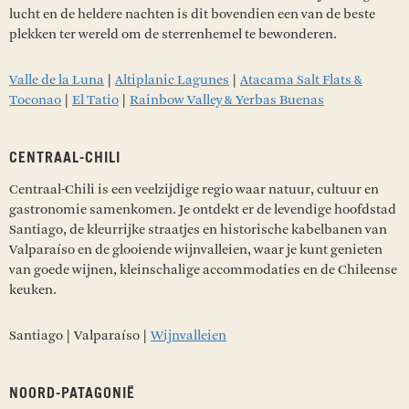
lucht en de heldere nachten is dit bovendien een van de beste
plekken ter wereld om de sterrenhemel te bewonderen.
Valle de la Luna
|
Altiplanic Lagunes
|
Atacama Salt Flats &
Toconao
|
El Tatio
|
Rainbow Valley & Yerbas Buenas
CENTRAAL-CHILI
Centraal-Chili is een veelzijdige regio waar natuur, cultuur en
gastronomie samenkomen. Je ontdekt er de levendige hoofdstad
Santiago, de kleurrijke straatjes en historische kabelbanen van
Valparaíso en de glooiende wijnvalleien, waar je kunt genieten
van goede wijnen, kleinschalige accommodaties en de Chileense
keuken.
Santiago | Valparaíso |
Wijnvalleien
NOORD-PATAGONIË