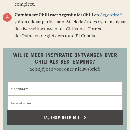
compleet.
Combineer Chili met Argentinië:
Chili en
Argentinië
vullen elkaar perfect aan. Steek de Andes over en ervaar
de afwisseling tussen het Chileense Torres
del Paine en de gletsjers rond El Calafate.
WIL JE MEER INSPIRATIE ONTVANGEN OVER
CHILI ALS BESTEMMING?
Schrijf je in voor onze nieuwsbrief!
Voornaam
E-mailadres
JA, INSPIREER MIJ!