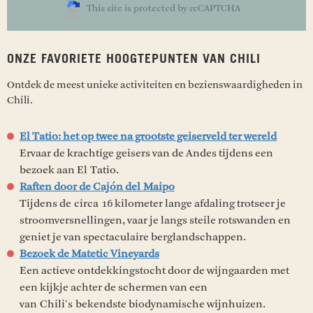
This site is protected by reCAPTCHA
ONZE FAVORIETE HOOGTEPUNTEN VAN CHILI
Ontdek de meest unieke activiteiten en bezienswaardigheden in
Chili.
El Tatio: het op twee na grootste geiserveld ter wereld
Ervaar de krachtige geisers van de Andes tijdens een
bezoek aan El Tatio.
Raften door de Cajón del Maipo
Tijdens de circa 16 kilometer lange afdaling trotseer je
stroomversnellingen, vaar je langs steile rotswanden en
geniet je van spectaculaire berglandschappen.
Bezoek de Matetic Vineyards
Een actieve ontdekkingstocht door de wijngaarden met
een kijkje achter de schermen van een
van Chili's bekendste biodynamische wijnhuizen.