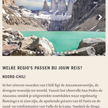
Vorige
Vol
WELKE REGIO'S PASSEN BIJ JOUW REIS?
NOORD-CHILI
In het uiterste noorden van Chili ligt de Atacamawoestijn, de
droogste woestijn ter wereld. Vanuit het sfeervolle San Pedro de
Atacama ontdek je uitgestrekte zoutvlaktes waar regelmatig
flamingo's te zien zijn, de spuitende geisers van El Tatio en de
zand- en rotsformaties van Valle de la Luna. Dankzij de droge