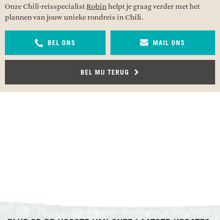
Onze Chili-reisspecialist
Robin
helpt je graag verder met het
plannen van jouw unieke rondreis in Chili.
BEL ONS
MAIL ONS
BEL MIJ TERUG
RECENSIES OVER UNDISCOVERED