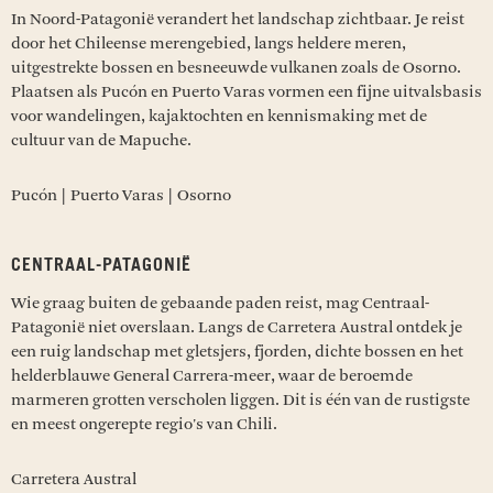
In Noord-Patagonië verandert het landschap zichtbaar. Je reist
door het Chileense merengebied, langs heldere meren,
uitgestrekte bossen en besneeuwde vulkanen zoals de Osorno.
Plaatsen als Pucón en Puerto Varas vormen een fijne uitvalsbasis
voor wandelingen, kajaktochten en kennismaking met de
cultuur van de Mapuche.
Pucón | Puerto Varas | Osorno
CENTRAAL-PATAGONIË
Wie graag buiten de gebaande paden reist, mag Centraal-
Patagonië niet overslaan. Langs de Carretera Austral ontdek je
een ruig landschap met gletsjers, fjorden, dichte bossen en het
helderblauwe General Carrera-meer, waar de beroemde
marmeren grotten verscholen liggen. Dit is één van de rustigste
en meest ongerepte regio's van Chili.
Carretera Austral