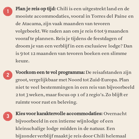
Plan je reis op tijd:
Chili is een uitgestrekt land en de
mooiste accommodaties, vooral in Torres del Paine en
de Atacama, zijn vaak maanden van tevoren
volgeboekt. We raden aan om je reis 6 tot 9 maanden
vooraf te plannen. Reis je tijdens de feestdagen of
droom je van een verblijf in een exclusieve lodge? Dan
is 9 tot 12 maanden van tevoren boeken een slimme
keuze.
Voorkom een te vol programma:
De reisafstanden zijn
groot, vergelijkbaar met Noord tot Zuid-Europa. Plan
niet te veel bestemmingen in een reis van bijvoorbeeld
2 tot 3 weken, maar focus op 1 of 2 regio’s. Zo blijft er
ruimte voor rust en beleving.
Kies voor karaktervolle accommodaties:
Overnacht
bijvoorbeeld in een intieme wijnlodge of een
kleinschalige lodge midden in de natuur. Een
bijzonder verblijf maakt je reis door Chili helemaal