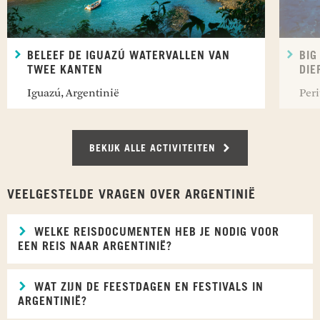
BELEEF DE IGUAZÚ WATERVALLEN VAN
BIG
TWEE KANTEN
DIE
Iguazú, Argentinië
Per
BEKIJK ALLE ACTIVITEITEN
VEELGESTELDE VRAGEN OVER ARGENTINIË
WELKE REISDOCUMENTEN HEB JE NODIG VOOR
EEN REIS NAAR ARGENTINIË?
WAT ZIJN DE FEESTDAGEN EN FESTIVALS IN
ARGENTINIË?