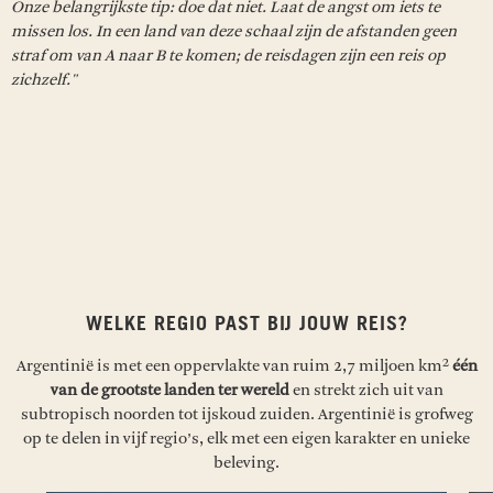
Onze belangrijkste tip: doe dat niet. Laat de angst om iets te
missen los. In een land van deze schaal zijn de afstanden geen
straf om van A naar B te komen; de reisdagen zijn een reis op
zichzelf."
WELKE REGIO PAST BIJ JOUW REIS?
Argentinië is met een oppervlakte van ruim 2,7 miljoen km²
één
van de grootste landen ter wereld
en strekt zich uit van
subtropisch noorden tot ijskoud zuiden. Argentinië is grofweg
op te delen in vijf regio’s, elk met een eigen karakter en unieke
beleving.