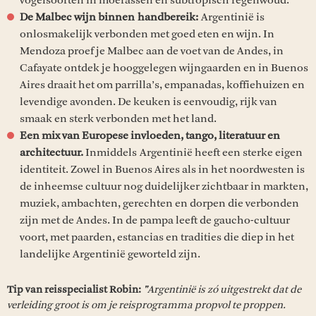
De Malbec wijn binnen handbereik:
Argentinië is
onlosmakelijk verbonden met goed eten en wijn. In
Mendoza proef je Malbec aan de voet van de Andes, in
Cafayate ontdek je hooggelegen wijngaarden en in Buenos
Aires draait het om parrilla’s, empanadas, koffiehuizen en
levendige avonden. De keuken is eenvoudig, rijk van
smaak en sterk verbonden met het land.
Een mix van Europese invloeden, tango, literatuur en
architectuur.
Inmiddels Argentinië heeft een sterke eigen
identiteit. Zowel in Buenos Aires als in het noordwesten is
de inheemse cultuur nog duidelijker zichtbaar in markten,
muziek, ambachten, gerechten en dorpen die verbonden
zijn met de Andes. In de pampa leeft de gaucho-cultuur
voort, met paarden, estancias en tradities die diep in het
landelijke Argentinië geworteld zijn.
Tip van reisspecialist Robin:
"
Argentinië is zó uitgestrekt dat de
verleiding groot is om je reisprogramma propvol te proppen.