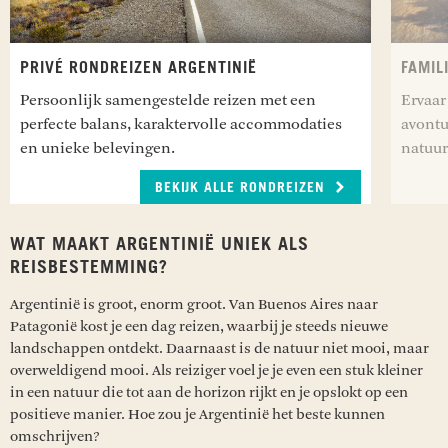
PRIVÉ RONDREIZEN ARGENTINIË
FAMIL
Persoonlijk samengestelde reizen met een
Ervaar
perfecte balans, karaktervolle accommodaties
avontu
en unieke belevingen.
natuur
BEKIJK ALLE RONDREIZEN
WAT MAAKT ARGENTINIË UNIEK ALS
REISBESTEMMING?
Argentinië is groot, enorm groot. Van Buenos Aires naar
Patagonië kost je een dag reizen, waarbij je steeds nieuwe
landschappen ontdekt. Daarnaast is de natuur niet mooi, maar
overweldigend mooi. Als reiziger voel je je even een stuk kleiner
in een natuur die tot aan de horizon rijkt en je opslokt op een
positieve manier. Hoe zou je Argentinië het beste kunnen
omschrijven?