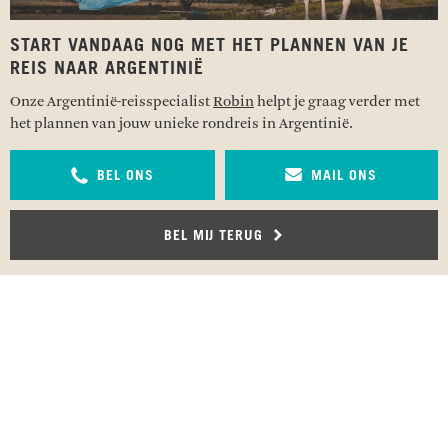
START VANDAAG NOG MET HET PLANNEN VAN JE
REIS NAAR ARGENTINIË
Onze Argentinië-reisspecialist
Robin
helpt je graag verder met
het plannen van jouw unieke rondreis in Argentinië.
BEL ONS
MAIL ONS
BEL MIJ TERUG
RECENSIES OVER UNDISCOVERED