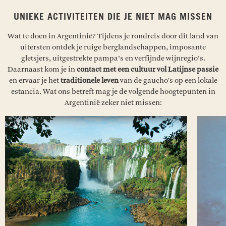
UNIEKE ACTIVITEITEN DIE JE NIET MAG MISSEN
Wat te doen in Argentinië? Tijdens je rondreis door dit
land van
uitersten ontdek je ruige berglandschappen, imposante
gletsjers, uitgestrekte pampa’s en verfijnde wijnregio’s.
Daarnaast kom je in
contact met een cultuur vol Latijnse passie
en ervaar je het
traditionele leven
van de gaucho's op een lokale
estancia. Wat ons betreft mag je de volgende hoogtepunten in
Argentinië zeker niet missen: