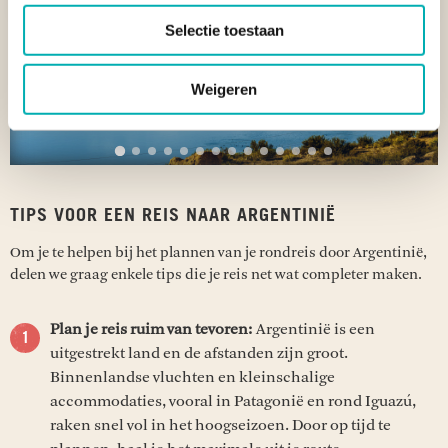
Vorige
Vol
Selectie toestaan
Weigeren
TIPS VOOR EEN REIS NAAR ARGENTINIË
Om je te helpen bij het plannen van je rondreis door Argentinië,
delen we graag enkele tips die je reis net wat completer maken.
Plan je reis ruim van tevoren:
Argentinië is een
uitgestrekt land en de afstanden zijn groot.
Binnenlandse vluchten en kleinschalige
accommodaties, vooral in Patagonië en rond Iguazú,
raken snel vol in het hoogseizoen. Door op tijd te