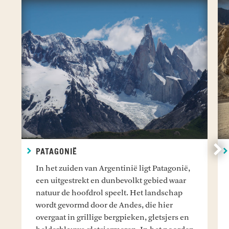
Vo
PATAGONIË
In het zuiden van Argentinië ligt Patagonië,
een uitgestrekt en dunbevolkt gebied waar
natuur de hoofdrol speelt. Het landschap
wordt gevormd door de Andes, die hier
overgaat in grillige bergpieken, gletsjers en