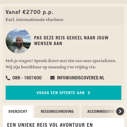
Vanaf €2700 p.p.
Excl. internationale vluchten
PAS DEZE REIS GEHEEL NAAR JOUW
WENSEN AAN
Heb je vragen? Spreek direct met één van onze specialisten.
Wij zijn bereikbaar op maandag t/m vrijdag via:
088 - 1601600
INFO@UNDISCOVERED.NL
VRAAG EEN OFFERTE AAN
OVERZICHT
REISOMSCHRIJVING
ACCOMMODATIES
Scr
EEN UNIEKE REIS VOL AVONTUUR EN