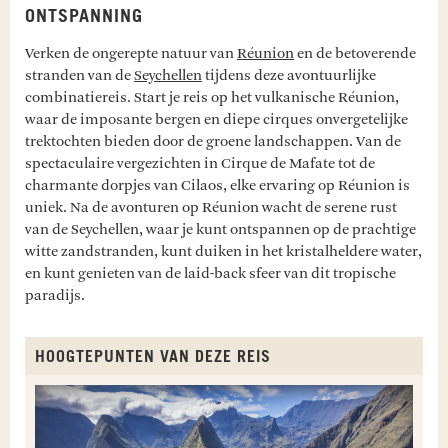
ONTSPANNING
Verken de ongerepte natuur van
Réunion
en de betoverende
stranden van de
Seychellen
tijdens deze avontuurlijke
combinatiereis. Start je reis op het vulkanische Réunion,
waar de imposante bergen en diepe cirques onvergetelijke
trektochten bieden door de groene landschappen. Van de
spectaculaire vergezichten in Cirque de Mafate tot de
charmante dorpjes van Cilaos, elke ervaring op Réunion is
uniek. Na de avonturen op Réunion wacht de serene rust
van de Seychellen, waar je kunt ontspannen op de prachtige
witte zandstranden, kunt duiken in het kristalheldere water,
en kunt genieten van de laid-back sfeer van dit tropische
paradijs.
HOOGTEPUNTEN VAN DEZE REIS
B
P