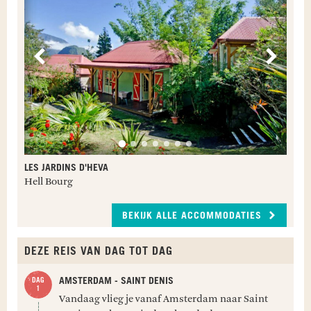
Vorige
Volge
LES JARDINS D'HEVA
Hell Bourg
BEKIJK ALLE ACCOMMODATIES
DEZE REIS VAN DAG TOT DAG
AMSTERDAM - SAINT DENIS
Vandaag vlieg je vanaf Amsterdam naar Saint