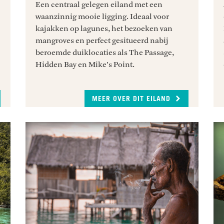
Een centraal gelegen eiland met een
waanzinnig mooie ligging. Ideaal voor
kajakken op lagunes, het bezoeken van
mangroves en perfect gesitueerd nabij
beroemde duiklocaties als The Passage,
Hidden Bay en Mike’s Point.
MEER OVER DIT EILAND