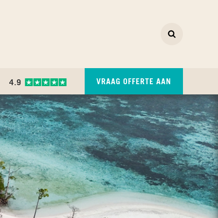
Zoeken
ZOEKEN
VRAAG OFFERTE AAN
4.9