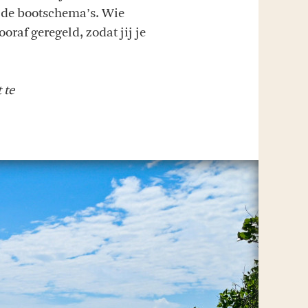
ande bootschema’s. Wie
oraf geregeld, zodat jij je
 te