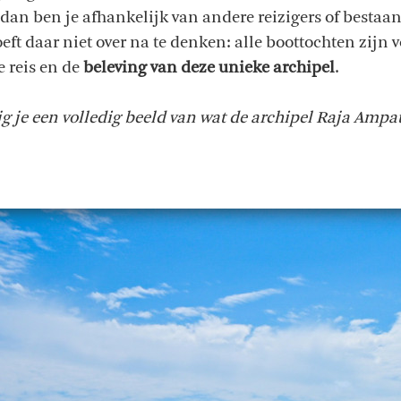
dan ben je afhankelijk van andere reizigers of besta
ft daar niet over na te denken: alle boottochten zijn vo
e reis en de
beleving van deze unieke archipel
.
g je een volledig beeld van wat de archipel Raja Ampat