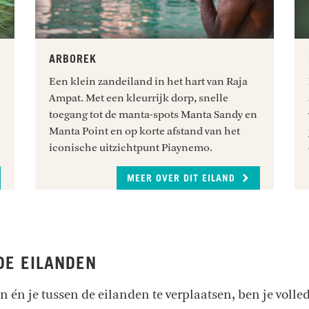
ARBOREK
Een klein zandeiland in het hart van Raja
Ampat. Met een kleurrijk dorp, snelle
toegang tot de manta-spots Manta Sandy en
Manta Point en op korte afstand van het
iconische uitzichtpunt Piaynemo.
MEER OVER DIT EILAND
DE EILANDEN
 én je tussen de eilanden te verplaatsen, ben je volle