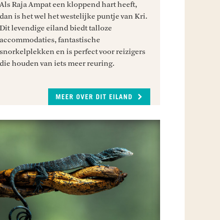
Als Raja Ampat een kloppend hart heeft,
dan is het wel het westelijke puntje van Kri.
Dit levendige eiland biedt talloze
accommodaties, fantastische
snorkelplekken en is perfect voor reizigers
die houden van iets meer reuring.
MEER OVER DIT EILAND