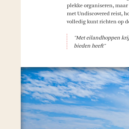
plekke organiseren, maar 
met Undiscovered reist, hoe
volledig kunt richten op d
"Met eilandhoppen krij
bieden heeft"