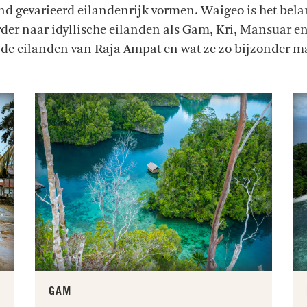
d gevarieerd eilandenrijk vormen. Waigeo is het bela
verder naar idyllische eilanden als Gam, Kri, Mansuar 
 de eilanden van Raja Ampat en wat ze zo bijzonder m
GAM