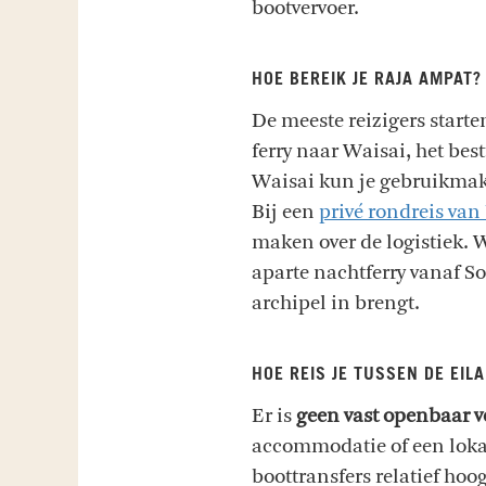
bootvervoer.
HOE BEREIK JE RAJA AMPAT?
De meeste reizigers starte
ferry naar Waisai, het be
Waisai kun je gebruikma
Bij een
privé rondreis va
maken over de logistiek. 
aparte nachtferry vanaf S
archipel in brengt.
HOE REIS JE TUSSEN DE EIL
Er is
geen vast openbaar v
accommodatie of een lokal
boottransfers relatief hoo