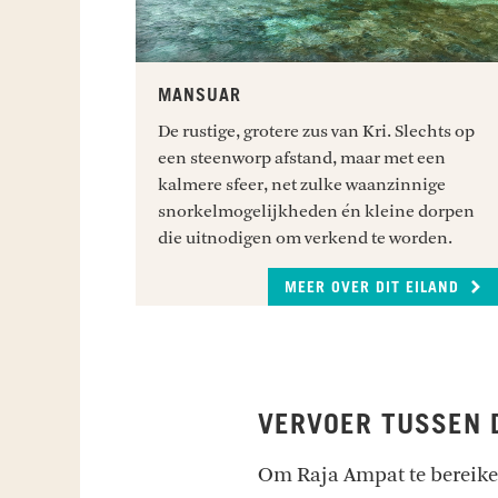
MANSUAR
De rustige, grotere zus van Kri. Slechts op
een steenworp afstand, maar met een
kalmere sfeer, net zulke waanzinnige
snorkelmogelijkheden én kleine dorpen
die uitnodigen om verkend te worden.
MEER OVER DIT EILAND
VERVOER TUSSEN 
Om Raja Ampat te bereiken