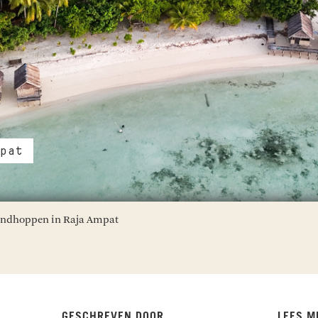
pat
ilandhoppen in Raja Ampat
GESCHREVEN DOOR
LEES M