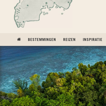
Ga naar inhoud
BESTEMMINGEN
REIZEN
INSPIRATIE