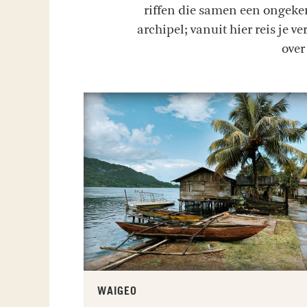
riffen die samen een ongeken
archipel; vanuit hier reis je 
over
WAIGEO