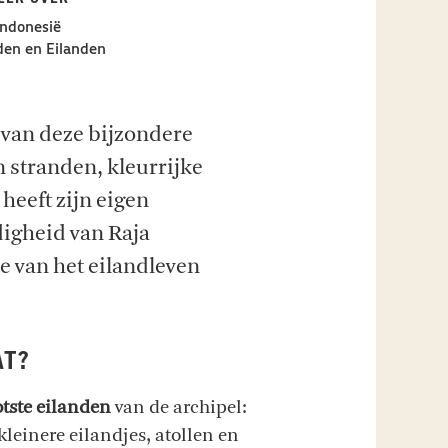
ndonesië
en en Eilanden
van deze bijzondere
n stranden, kleurrijke
 heeft zijn eigen
jdigheid van Raja
e van het eilandleven
AT?
otste eilanden
van de archipel:
einere eilandjes, atollen en