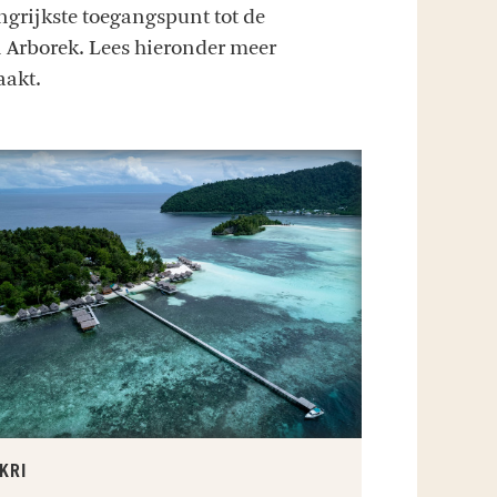
ngrijkste toegangspunt tot de
en Arborek. Lees hieronder meer
aakt.
KRI