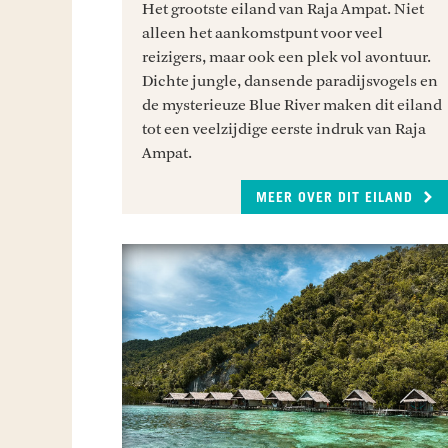
Het grootste eiland van Raja Ampat. Niet
alleen het aankomstpunt voor veel
reizigers, maar ook een plek vol avontuur.
Dichte jungle, dansende paradijsvogels en
de mysterieuze Blue River maken dit eiland
tot een veelzijdige eerste indruk van Raja
Ampat.
MEER OVER DIT EILAND