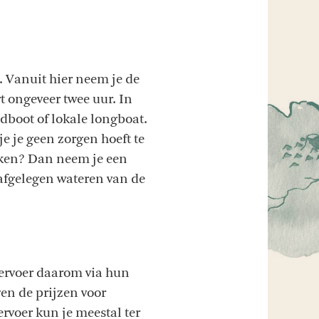
. Vanuit hier neem je de
t ongeveer twee uur. In
edboot of lokale longboat.
je je geen zorgen hoeft te
oeken? Dan neem je een
 afgelegen wateren van de
vervoer daarom via hun
en de prijzen voor
rvoer kun je meestal ter