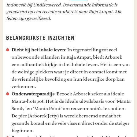
Indonesië bij Undiscovered. Bovenstaande informatie is
gebaseerd op een recente studiereis naar Raja Ampat. Alle
feiten zijn geverifieerd.
BELANGRIJKSTE INZICHTEN
Dicht bij het lokale leven
: In tegenstelling tot veel
onbewoonde eilanden in Raja Ampat, biedt Arborek
een authentiek kijkje in het lokale leven. Het is een van
de weinige plekken waar je direct in contact komt met
de vriendelijke bevolking en hun kleurrijke dorp kan
verkennen.
Onderwaterparadijs
: Bezoek Arborek zeker als ideale
Manta-hotspot. Het is de ideale uitvalsbasis voor 'Manta
Sandy' en 'Manta Point' om reuzenmanta’s te spotten.
De pier (Arborek Jetty) is wereldberoemd omdat het
gezonde koraal en de vele vissen direct onder de steiger
beginnen.