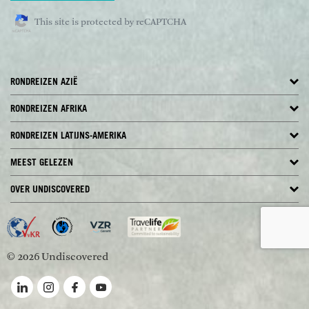
This site is protected by reCAPTCHA
RONDREIZEN AZIË
RONDREIZEN AFRIKA
RONDREIZEN LATIJNS-AMERIKA
MEEST GELEZEN
OVER UNDISCOVERED
© 2026 Undiscovered
Volg ons op LinkedIn
Volg ons op Instagram
Volg ons op Facebook
Volg ons op YouTube