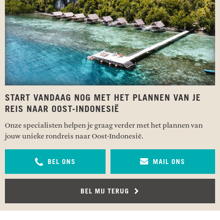
START VANDAAG NOG MET HET PLANNEN VAN JE
REIS NAAR OOST-INDONESIË
Onze specialisten helpen je graag verder met het plannen van
jouw unieke rondreis naar Oost-Indonesië.
BEL ONS
MAIL ONS
BEL MIJ TERUG