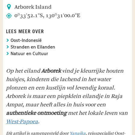
Arborek Island
0°33'52.1"S, 130°31'00.0"E
LEES MEER OVER
Oost-Indonesië
Stranden en Eilanden
Natuur en Cultuur
Op het eiland
Arborek
vind je kleurrijke houten
huisjes, kinderen die lachend in het water
plonzen en een kustlijn vol levendig koraal.
Arborek is maar een piepklein eilandje in Raja
Ampat, maar heeft alles in huis voor een
authentieke ontmoeting
met het lokale leven van
West-Papoea
.
Dit artikel is samengesteld door
Yanaika
, reisspecialist Oost-