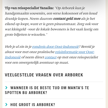
Tip van reisspecialist Yanaika:
"Op Arborek kun je
handgemaakte souvenirs, een verse kokosnoot of een koud
drankje kopen. Neem daarom
contant geld mee
als je het
eiland op loopt, want er is geen pinautomaat. Zorg ook voor
wat kleingeld - voor de lokale bewoners is het vaak lastig om
grote biljetten te wisselen."
Heb je al zin in je
rondreis door Oost-Indonesië
? Bereid je
alvast voor met onze praktische
reisinformatie voor Oost-
Indonesië
of neem direct
contact
op met onze reisspecialist
voor een onvergetelijk avontuur op maat.
VEELGESTELDE VRAGEN OVER ARBOREK
WANNEER IS DE BESTE TIJD OM MANTA’S TE
SPOTTEN BIJ ARBOREK?
HOE GROOT IS ARBOREK?