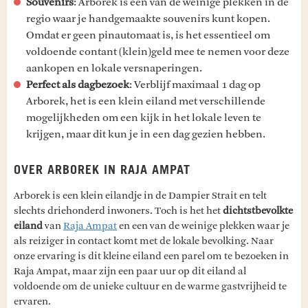
Souvenirs
: Arborek is een van de weinige plekken in de
regio waar je handgemaakte souvenirs kunt kopen.
Omdat er geen pinautomaat is, is het essentieel om
voldoende contant (klein)geld mee te nemen voor deze
aankopen en lokale versnaperingen.
Perfect als dagbezoek
: Verblijf maximaal 1 dag op
Arborek, het is een klein eiland met verschillende
mogelijkheden om een kijk in het lokale leven te
krijgen, maar dit kun je in een dag gezien hebben.
OVER ARBOREK IN RAJA AMPAT
Arborek is een klein eilandje in de Dampier Strait en telt
slechts driehonderd inwoners. Toch is het het
dichtstbevolkte
eiland
van
Raja Ampat
en een van de weinige plekken waar je
als reiziger in contact komt met de lokale bevolking. Naar
onze ervaring is dit kleine eiland een parel om te bezoeken in
Raja Ampat, maar zijn een paar uur op dit eiland al
voldoende om de unieke cultuur en de warme gastvrijheid te
ervaren.