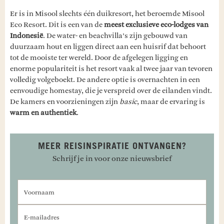
Er is in Misool slechts één duikresort, het beroemde Misool
Eco Resort. Dit is een van de
meest exclusieve eco-lodges van
Indonesië
. De water- en beachvilla’s zijn gebouwd van
duurzaam hout en liggen direct aan een huisrif dat behoort
tot de mooiste ter wereld. Door de afgelegen ligging en
enorme populariteit is het resort vaak al twee jaar van tevoren
volledig volgeboekt. De andere optie is overnachten in een
eenvoudige homestay, die je verspreid over de eilanden vindt.
De kamers en voorzieningen zijn
basic
, maar de ervaring is
warm en authentiek
.
MEER REISINSPIRATIE ONTVANGEN?
Schrijf je in voor onze nieuwsbrief
Voornaam
E-mailadres