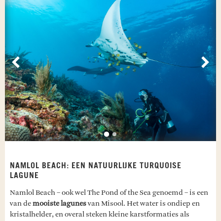
Vorige
Vol
NAMLOL BEACH: EEN NATUURLIJKE TURQUOISE
LAGUNE
Namlol Beach – ook wel The Pond of the Sea genoemd – is een
van de
mooiste lagunes
van Misool. Het water is ondiep en
kristalhelder, en overal steken kleine karstformaties als