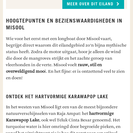
MEER OVER DIT EILAND
HOOGTEPUNTEN EN BEZIENSWAARDIGHEDEN IN
MISOOL
Wie voor het eerst met een longboat door Misool vaart,
begrijpt direct waarom dit eilandgebied zo’n bijna mythische
status heeft. Zodra de motor uitgaat, hoor je alleen de wind
die door de mangroves strijkt en het zachte geroep van
vleerhonden in de verte. Misool voelt
rauw, stil en
overweldigend moo
i. En het fijne: er is ontzettend veel te zien
en doen!
ONTDEK HET HARTVORMIGE KARAWAPOP LAKE
In het westen van Misool ligt een van de meest bijzondere
natuurverschijnselen van Raja Ampat: het
hartvormige
Karawapop Lake
, ook wel Teluk Cinta Besar genoemd. Het
turquoise water is hier omringd door begroeide pieken, en