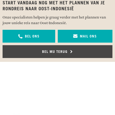
START VANDAAG NOG MET HET PLANNEN VAN JE
RONDREIS NAAR OOST-INDONESIË
Onze specialisten helpen je graag verder met het plannen van
jouw unieke reis naar Oost-Indonesië.
BEL ONS
MAIL ONS
BEL MIJ TERUG
RECENSIES OVER UNDISCOVERED