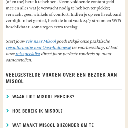
(af en toe) bereik te hebben. Neem voldoende contant geld
mee en alles wat je verwacht nodig te hebben ter plekke;
verwacht geen winkels of comfort. Indien je op een liveaboard
verblijft in het gebied, heeft de boot vaak 24/7 stroom en WiFi
beschikbaar, soms tegen extra toeslag.
Start jouw
reis naar Misool
goed! Bekijk onze praktische
reisinformatie voor Oost-Indonesië
ter voorbereiding, of laat
onze
reisspecialist
direct jouw perfecte rondreis op maat
samenstellen.
VEELGESTELDE VRAGEN OVER EEN BEZOEK AAN
MISOOL
WAAR LIGT MISOOL PRECIES?
HOE BEREIK IK MISOOL?
WAT MAAKT MISOOL BIJZONDER OM TE