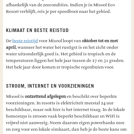
afhankelijk van de zeecondities. Indien je in Misool Eco
Resort verblijft, reis je per speedboot naar het gebied.
KLIMAAT EN BESTE REISTIJD
De
beste reistijd
voor Misool loopt van
oktober tot en met
april
, wanneer het water het rustigst is en het zicht onder
water uitzonderlijk goed is. Het gebied is tropisch en de
temperaturen liggen het hele jaar tussen de 27 en 31 graden.
Het hele jaar door komen er tropische regenbuien voor.
STROOM, INTERNET EN VOORZIENINGEN
Misool is
ontzettend afgelegen
en beschikt over beperkte
voorzieningen. In resorts is elektriciteit meestal 24 uur
beschikbaar, maar ook hier is het internet traag. In de lokale
homestays is stroom vaak beperkt beschikbaar en WiFi is
vrijwel niet aanwezig. Neem daarom eigen powerbanks mee
en zorg voor een lokale simkaart, dan heb je de beste kans om