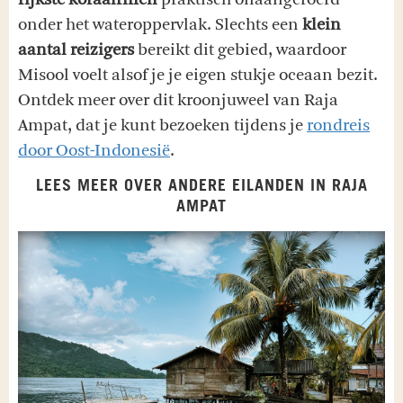
onder het wateroppervlak. Slechts een
klein
aantal reizigers
bereikt dit gebied, waardoor
Misool voelt alsof je je eigen stukje oceaan bezit.
Ontdek meer over dit kroonjuweel van Raja
Ampat, dat je kunt bezoeken tijdens je
rondreis
door Oost-Indonesië
.
LEES MEER OVER ANDERE EILANDEN IN RAJA
AMPAT