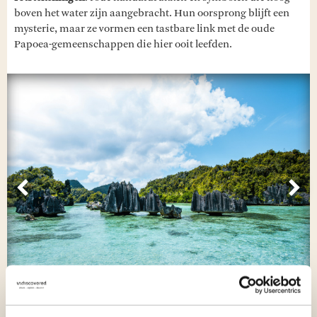
boven het water zijn aangebracht. Hun oorsprong blijft een
mysterie, maar ze vormen een tastbare link met de oude
Papoea-gemeenschappen die hier ooit leefden.
Vorige
Vol