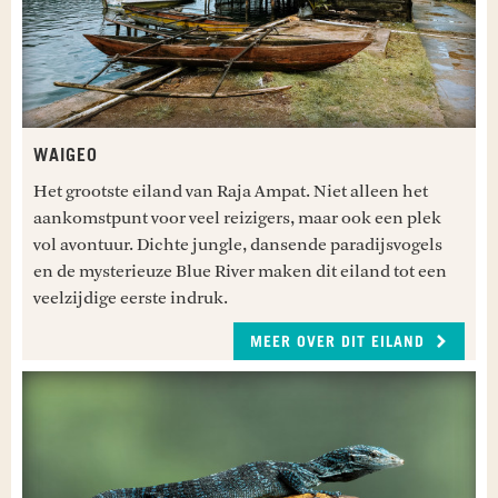
WAIGEO
Het grootste eiland van Raja Ampat. Niet alleen het
aankomstpunt voor veel reizigers, maar ook een plek
vol avontuur. Dichte jungle, dansende paradijsvogels
en de mysterieuze Blue River maken dit eiland tot een
veelzijdige eerste indruk.
MEER OVER DIT EILAND