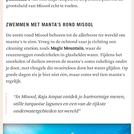
grootsheid van Misool echt te voelen.
ZWEMMEN MET MANTA’S ROND MISOOL
De zeeën rond Misool behoren tot de allerbeste ter wereld om
manta’s te zien. Vroeg in de ochtend vaar je richting een
cleaning station
, zoals
Magic Mountain
, waar de
reuzenroggen rondcirkelen in glashelder water. Tijdens het
snorkelen of duiken zweven de manta’s soms rakelings onder
je door, met vleugels die moeiteloos door het water glijden. Op
goede dagen zie je hier niet één, maar soms wel tien manta’s
tegelijk.
“In Misool, Raja Ampat ontdek je hartvormige meren,
stille turquoise lagunes en een van de rijkste
onderwatergebieden ter wereld”