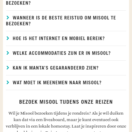
BEZOEKEN?
WANNEER IS DE BESTE REISTIJD OM MISOOL TE
BEZOEKEN?
HOE IS HET INTERNET EN MOBIEL BEREIK?
WELKE ACCOMMODATIES ZIJN ER IN MISOOL?
KAN IK MANTA’S GEGARANDEERD ZIEN?
WAT MOET IK MEENEMEN NAAR MISOOL?
BEZOEK MISOOL TIJDENS ONZE REIZEN
Wil je Misool bezoeken tijdens je rondreis? Als je wil duiken
kan dat via een liveaboard, maar je kunt eventueel ook
verblijven in een lokale homestay. Laat je inspireren door onze