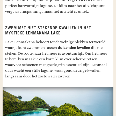
vanaf het uitzichtpunt zie je hoe dit zorgt voor een vrijwel
perfect hartvormige lagune. De klim naar het uitzichtpunt
vergt wat inspanning, maar het uitzicht is uniek.
ZWEM MET NIET-STEKENDE KWALLEN IN HET
MYSTIEKE LENMAKANA LAKE
Lake Lenmakana behoort tot de weinige plekken ter wereld
waar je kunt zwemmen tussen
duizenden kwallen
die niet
steken. De route naar het meer is avontuurlijk. Om het meer
te bereiken maak je een korte klim over scherpe rotsen,
waarvoor schoenen met goede grip essentieel zijn. Eenmaal
daar wacht een stille lagune, waar goudkleurige kwallen
langzaam door het zoete water zweven.