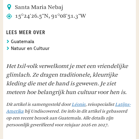
Santa Maria Nebaj
15°24'26.5"N, 91°08'51.3"W
LEES MEER OVER
Guatemala
Natuur en Cultuur
Het Ixil-volk verwelkomt je met een vriendelijke
glimlach. Ze dragen traditionele, kleurrijke
kleding die met de hand is geweven. Je ziet
meteen hoe belangrijk hun cultuur voor hen is.
Dit artikel is samengesteld door
Léonie
, reisspecialist
Latijns-
Amerika
bij Undiscovered. De info in dit artikel is gebaseerd
op een recent bezoek aan Guatemala. Alle details zijn
persoonlijk geverifieerd voor reisjaar 2026 en 2027.