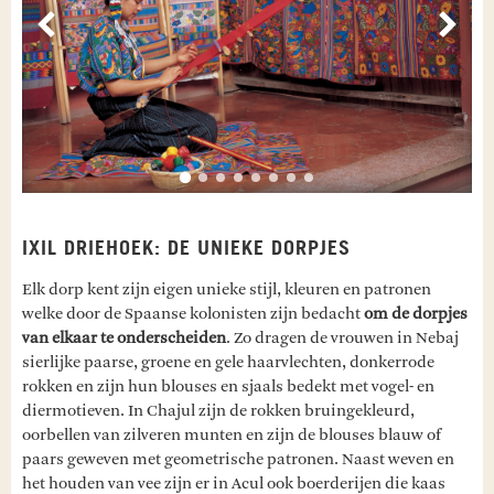
Vorige
Volg
IXIL DRIEHOEK: DE UNIEKE DORPJES
Elk dorp kent zijn eigen unieke stijl, kleuren en patronen
welke door de Spaanse kolonisten zijn bedacht
om de dorpjes
van elkaar te onderscheiden
. Zo dragen de vrouwen in Nebaj
sierlijke paarse, groene en gele haarvlechten, donkerrode
rokken en zijn hun blouses en sjaals bedekt met vogel- en
diermotieven. In Chajul zijn de rokken bruingekleurd,
oorbellen van zilveren munten en zijn de blouses blauw of
paars geweven met geometrische patronen. Naast weven en
het houden van vee zijn er in Acul ook boerderijen die kaas