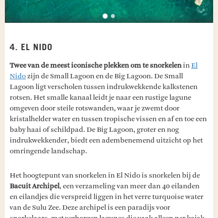
4. EL NIDO
Twee van de meest iconische plekken om te snorkelen
in
El
Nido
zijn de Small Lagoon en de Big Lagoon. De Small
Lagoon ligt verscholen tussen indrukwekkende kalkstenen
rotsen. Het smalle kanaal leidt je naar een rustige lagune
omgeven door steile rotswanden, waar je zwemt door
kristalhelder water en tussen tropische vissen en af en toe een
baby haai of schildpad. De Big Lagoon, groter en nog
indrukwekkender, biedt een adembenemend uitzicht op het
omringende landschap.
Het hoogtepunt van snorkelen in El Nido is snorkelen bij de
Bacuit Archipel
, een verzameling van meer dan 40 eilanden
en eilandjes die verspreid liggen in het verre turquoise water
van de Sulu Zee. Deze archipel is een paradijs voor