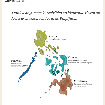
walvishaaien
!
"Ontdek ongerepte koraalriffen en kleurrijke vissen op
de beste snorkellocaties in de Filipijnen."