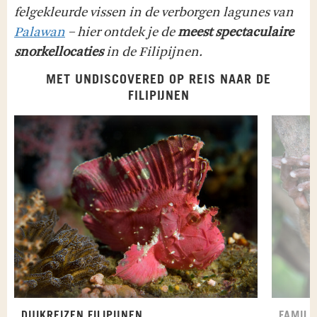
felgekleurde vissen in de verborgen lagunes van
Palawan
– hier ontdek je de
meest spectaculaire
snorkellocaties
in de Filipijnen.
MET UNDISCOVERED OP REIS NAAR DE
FILIPIJNEN
DUIKREIZEN FILIPIJNEN
FAMILI