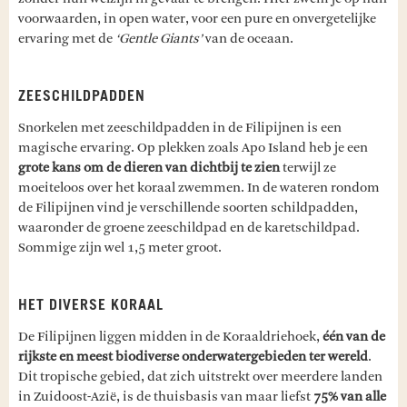
voorwaarden, in open water, voor een pure en onvergetelijke
ervaring met de
‘Gentle Giants’
van de oceaan.
ZEESCHILDPADDEN
Snorkelen met zeeschildpadden in de Filipijnen is een
magische ervaring. Op plekken zoals Apo Island heb je een
grote kans om de dieren van dichtbij te zien
terwijl ze
moeiteloos over het koraal zwemmen. In de wateren rondom
de Filipijnen vind je verschillende soorten schildpadden,
waaronder de groene zeeschildpad en de karetschildpad.
Sommige zijn wel 1,5 meter groot.
HET DIVERSE KORAAL
De Filipijnen liggen midden in de Koraaldriehoek,
één van de
rijkste en meest biodiverse onderwatergebieden ter wereld
.
Dit tropische gebied, dat zich uitstrekt over meerdere landen
in Zuidoost-Azië, is de thuisbasis van maar liefst
75% van alle