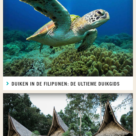
DUIKEN IN DE FILIPIJNEN: DE ULTIEME DUIKGIDS