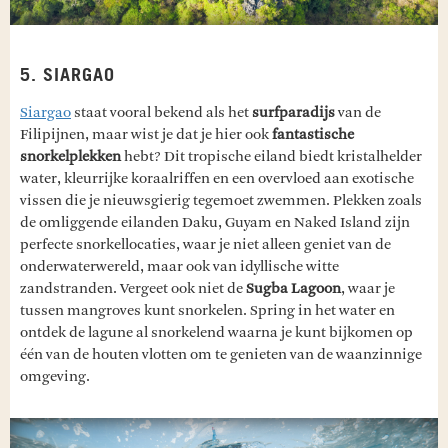
5. SIARGAO
Siargao
staat vooral bekend als het
surfparadijs
van de
Filipijnen, maar wist je dat je hier ook
fantastische
snorkelplekken
hebt? Dit tropische eiland biedt kristalhelder
water, kleurrijke koraalriffen en een overvloed aan exotische
vissen die je nieuwsgierig tegemoet zwemmen. Plekken zoals
de omliggende eilanden Daku, Guyam en Naked Island zijn
perfecte snorkellocaties, waar je niet alleen geniet van de
onderwaterwereld, maar ook van idyllische witte
zandstranden. Vergeet ook niet de
Sugba Lagoon
, waar je
tussen mangroves kunt snorkelen. Spring in het water en
ontdek de lagune al snorkelend waarna je kunt bijkomen op
één van de houten vlotten om te genieten van de waanzinnige
omgeving.