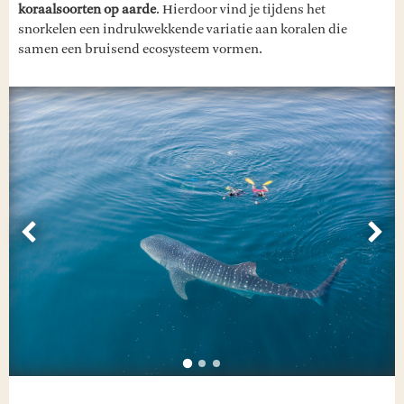
koraalsoorten op aarde
. Hierdoor vind je tijdens het
snorkelen een indrukwekkende variatie aan koralen die
samen een bruisend ecosysteem vormen.
Vorige
Vol