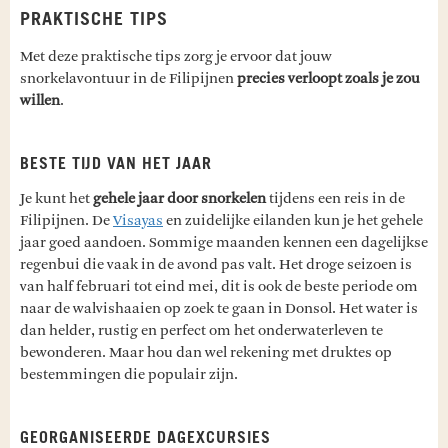
PRAKTISCHE TIPS
Met deze praktische tips zorg je ervoor dat jouw
snorkelavontuur in de Filipijnen
precies verloopt zoals je zou
willen
.
BESTE TIJD VAN HET JAAR
Je kunt het
gehele jaar door snorkelen
tijdens een reis in de
Filipijnen. De
Visayas
en zuidelijke eilanden kun je het gehele
jaar goed aandoen. Sommige maanden kennen een dagelijkse
regenbui die vaak in de avond pas valt. Het droge seizoen is
van half februari tot eind mei, dit is ook de beste periode om
naar de walvishaaien op zoek te gaan in Donsol. Het water is
dan helder, rustig en perfect om het onderwaterleven te
bewonderen. Maar hou dan wel rekening met druktes op
bestemmingen die populair zijn.
GEORGANISEERDE DAGEXCURSIES