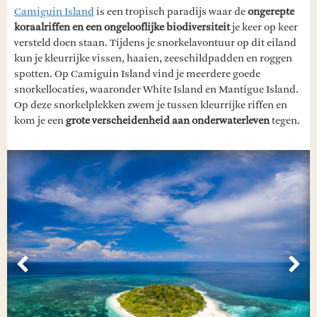
Camiguin Island
is een tropisch paradijs waar de
ongerepte
koraalriffen en een ongelooflijke biodiversiteit
je keer op keer
versteld doen staan. Tijdens je snorkelavontuur op dit eiland
kun je kleurrijke vissen, haaien, zeeschildpadden en roggen
spotten. Op Camiguin Island vind je meerdere goede
snorkellocaties, waaronder White Island en Mantigue Island.
Op deze snorkelplekken zwem je tussen kleurrijke riffen en
kom je een
grote verscheidenheid aan onderwaterleven
tegen.
Vorige
Vol