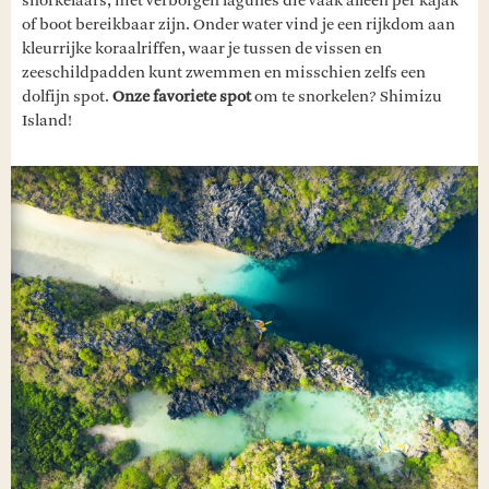
snorkelaars, met verborgen lagunes die vaak alleen per kajak
of boot bereikbaar zijn. Onder water vind je een rijkdom aan
kleurrijke koraalriffen, waar je tussen de vissen en
zeeschildpadden kunt zwemmen en misschien zelfs een
dolfijn spot.
Onze favoriete spot
om te snorkelen? Shimizu
Island!