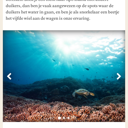
duikers, dan ben je vaak aangewezen op de spots waar de
duikers het water in gaan, en ben je als snorkelaar een beetje
het vijfde wiel aan de wagen is onze ervaring.
Vorige
Vol