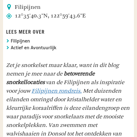
Filipijnen
12°35'40.3"N, 122°59'43.6"E
LEES MEER OVER
Filipijnen
Actief en Avontuurlijk
Zet je snorkelset maar klaar, want in dit blog
nemen je mee naar de
betoverende
snorkellocaties
van de Filipijnen als inspiratie
voor jouw
Filipijnen rondreis.
Met duizenden
eilanden omringd door kristalhelder water en
kleurrijke koraalriffen is deze eilandengroep een
waar paradijs voor snorkelaars met de mooiste
snorkelplekken. Van zwemmen met
walvishaaien in Donsol tot het ontdekken van