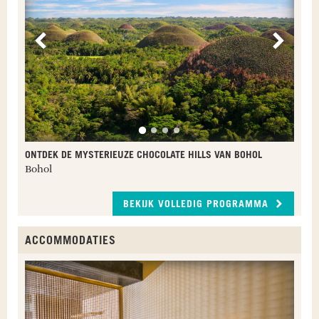
Vorige
Volge
ONTDEK DE MYSTERIEUZE CHOCOLATE HILLS VAN BOHOL
Bohol
BEKIJK VOLLEDIG PROGRAMMA
ACCOMMODATIES
T
C