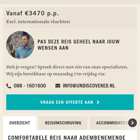
Vanaf €3470 p.p.
Excl. internationale vluchten
PAS DEZE REIS GEHEEL NAAR JOUW
WENSEN AAN
Heb je vragen? Spreek direct met één van onze specialisten.
Wij zijn bereikbaar op maandag t/m vrijdag via:
088 - 1601600
INFO@UNDISCOVERED.NL
VRAAG EEN OFFERTE AAN
OVERZICHT
REISOMSCHRIJVING
ACCOMMODATIES
Scr
COMFORTABELE REIS NAAR ADEMBENEMENDE