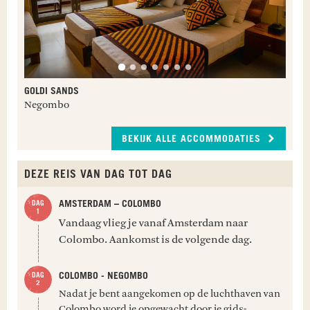
GOLDI SANDS
Negombo
BEKIJK ALLE ACCOMMODATIES
DEZE REIS VAN DAG TOT DAG
AMSTERDAM – COLOMBO
Vandaag vlieg je vanaf Amsterdam naar
Colombo. Aankomst is de volgende dag.
COLOMBO - NEGOMBO
Nadat je bent aangekomen op de luchthaven van
Colombo word je opgewacht door je gids-