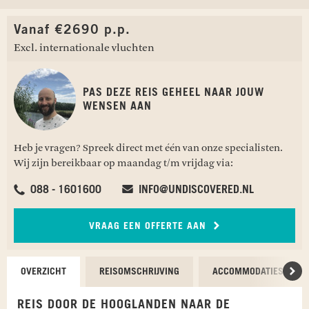
Vanaf €2690 p.p.
Excl. internationale vluchten
PAS DEZE REIS GEHEEL NAAR JOUW
WENSEN AAN
Heb je vragen? Spreek direct met één van onze specialisten.
Wij zijn bereikbaar op maandag t/m vrijdag via:
088 - 1601600
INFO@UNDISCOVERED.NL
VRAAG EEN OFFERTE AAN
OVERZICHT
REISOMSCHRIJVING
ACCOMMODATIES
Scr
REIS DOOR DE HOOGLANDEN NAAR DE