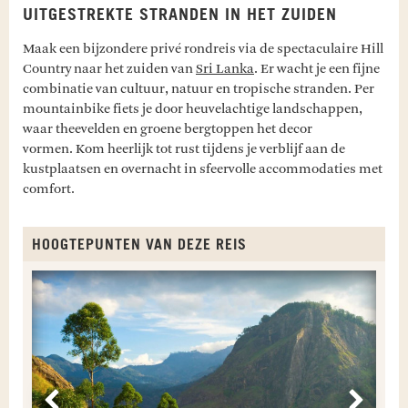
UITGESTREKTE STRANDEN IN HET ZUIDEN
Maak een bijzondere privé rondreis via de spectaculaire Hill
Country naar het zuiden van
Sri Lanka
. Er wacht je een fijne
combinatie van cultuur, natuur en tropische stranden. Per
mountainbike fiets je door heuvelachtige landschappen,
waar theevelden en groene bergtoppen het decor
vormen. Kom heerlijk tot rust tijdens je verblijf aan de
kustplaatsen en overnacht in sfeervolle accommodaties met
comfort.
HOOGTEPUNTEN VAN DEZE REIS
E
Vorige
Volge