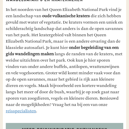
In het noorden van het Queen Elizabeth National Park vind je
een landschap van
oude vulkanische kraters
die zich hebben
gevuld met water of vegetatie. De kraters vormen een uniek en
schilderachtig landschap dat anders is dan de open savannes
van het park. Het kratergebied valt binnen het Queen
Elizabeth National Park, maar is een andere ervaring dan de
klassieke autosafari. Je kunt hier
onder begeleiding van een
gids wandelingen maken
langs de randen van de kraters, met
weidse uitzichten over het park. Ook kun je hier sporen
vinden van onder andere buffels, antilopen, wrattenzwijnen
en vele vogelsoorten. Groter wild komt minder vaak voor dan
op de open savannes, maar het gebied is rijk aan kleinere
dieren en vogels. Maak bijvoorbeeld een kortere wandeling
langs het meer of door de bush, waarbij je op zoek gaat naar
sporen van zoogdieren, vogels en kleinere dieren. Benieuwd
naar de mogelijkheden? Vraag het na bij een van onze
reisspecialisten
.