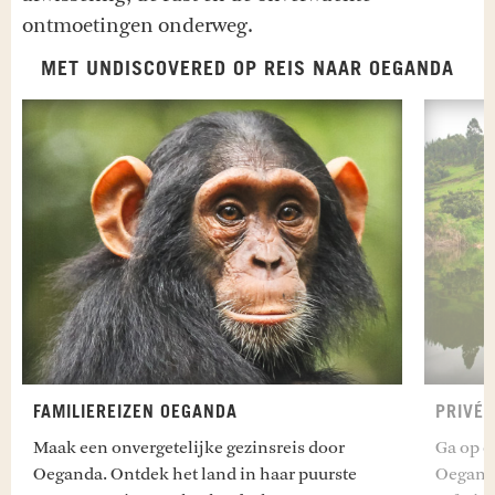
ontmoetingen onderweg.
MET UNDISCOVERED OP REIS NAAR OEGANDA
FAMILIEREIZEN OEGANDA
PRIVÉ
Maak een onvergetelijke gezinsreis door
Ga op o
Oeganda. Ontdek het land in haar puurste
Oeganda