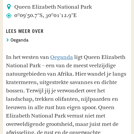
Queen Elizabeth National Park
0°09'50.7"S, 30°01'12.9"E
LEES MEER OVER
Oeganda
In het westen van
Oeganda
ligt Queen Elizabeth
National Park – een van de meest veelzijdige
natuurgebieden van Afrika. Hier wandel je langs
kratermeren, uitgestrekte savannes en dichte
bossen. Terwijl jij je verwondert over het
landschap, trekken olifanten, nijlpaarden en
leeuwen in alle rust hun eigen spoor. Queen
Elizabeth National Park verrast niet met
overweldigende grootsheid, maar juist met de
afwisseling, de rust en de onverwachte