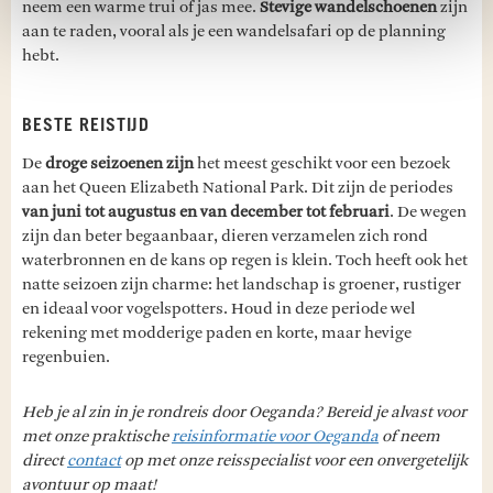
neem een warme trui of jas mee.
Stevige wandelschoenen
zijn
aan te raden, vooral als je een wandelsafari op de planning
hebt.
BESTE REISTIJD
De
droge seizoenen zijn
het meest geschikt voor een bezoek
aan het Queen Elizabeth National Park. Dit zijn de periodes
van juni tot augustus en van december tot februari
. De wegen
zijn dan beter begaanbaar, dieren verzamelen zich rond
waterbronnen en de kans op regen is klein. Toch heeft ook het
natte seizoen zijn charme: het landschap is groener, rustiger
en ideaal voor vogelspotters. Houd in deze periode wel
rekening met modderige paden en korte, maar hevige
regenbuien.
Heb je al zin in je rondreis door Oeganda? Bereid je alvast voor
met onze praktische
reisinformatie voor Oeganda
of neem
direct
contact
op met onze reisspecialist voor een onvergetelijk
avontuur op maat!