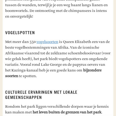
tussen de wanden, terwijl je je een weg baant langs lianen en
boomwortels. De ontmoeting met de chimpansees is intens
en onvergetelijk!
VOGELSPOTTEN
Met meer dan 550
vogelsoorten
is Queen Elizabeth een van de
beste vogelbestemmingen van Afrika. Van de iconische
Afrikaanse visarend tot de zeldzame schoenbekooievaar (voor
wie geluk heeft), het park biedt vogelspotters een ongekende
variatie. Vooral rond Lake George en de papyrus oevers van
het Kazinga-kanaal heb je een goede kans om
bijzondere
soorten
te spotten.
CULTURELE ERVARINGEN MET LOKALE
GEMEENSCHAPPEN
Rondom het park liggen verschillende dorpen waar je kennis
kan maken met
het leven buiten de grenzen van het park
.