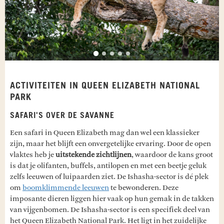
ACTIVITEITEN IN QUEEN ELIZABETH NATIONAL
PARK
SAFARI'S OVER DE SAVANNE
Een safari in Queen Elizabeth mag dan wel een klassieker
zijn, maar het blijft een onvergetelijke ervaring. Door de open
vlaktes heb je
uitstekende zichtlijnen
, waardoor de kans groot
is dat je olifanten, buffels, antilopen en met een beetje geluk
zelfs leeuwen of luipaarden ziet. De Ishasha-sector is dé plek
om
boomklimmende leeuwen
te bewonderen. Deze
imposante dieren liggen hier vaak op hun gemak in de takken
van vijgenbomen. De Ishasha-sector is een specifiek deel van
het Queen Elizabeth National Park. Het ligt in het zuidelijke