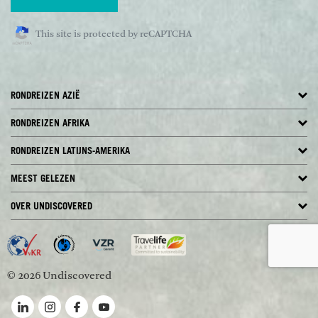
This site is protected by reCAPTCHA
RONDREIZEN AZIË
RONDREIZEN AFRIKA
RONDREIZEN LATIJNS-AMERIKA
MEEST GELEZEN
OVER UNDISCOVERED
© 2026 Undiscovered
Volg ons op LinkedIn
Volg ons op Instagram
Volg ons op Facebook
Volg ons op YouTube