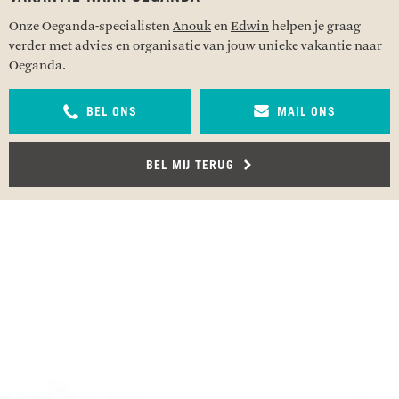
Onze Oeganda-specialisten
Anouk
en
Edwin
helpen je graag
verder met advies en organisatie van jouw unieke vakantie naar
Oeganda.
BEL ONS
MAIL ONS
BEL MIJ TERUG
RECENSIES OVER UNDISCOVERED