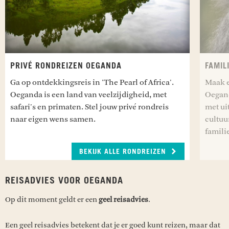
PRIVÉ RONDREIZEN OEGANDA
FAMIL
Ga op ontdekkingsreis in 'The Pearl of Africa'.
Maak e
Oeganda is een land van veelzijdigheid, met
Oegand
safari's en primaten. Stel jouw privé rondreis
met ui
naar eigen wens samen.
cultuu
famili
BEKIJK ALLE RONDREIZEN
REISADVIES VOOR OEGANDA
Op dit moment geldt er een
geel reisadvies
.
Een geel reisadvies betekent dat je er goed kunt reizen, maar dat