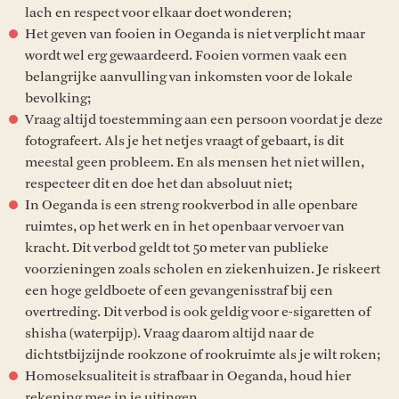
lach en respect voor elkaar doet wonderen;
Het geven van fooien in Oeganda is niet verplicht maar
wordt wel erg gewaardeerd. Fooien vormen vaak een
belangrijke aanvulling van inkomsten voor de lokale
bevolking;
Vraag altijd toestemming aan een persoon voordat je deze
fotografeert. Als je het netjes vraagt of gebaart, is dit
meestal geen probleem. En als mensen het niet willen,
respecteer dit en doe het dan absoluut niet;
In Oeganda is een streng rookverbod in alle openbare
ruimtes, op het werk en in het openbaar vervoer van
kracht. Dit verbod geldt tot 50 meter van publieke
voorzieningen zoals scholen en ziekenhuizen. Je riskeert
een hoge geldboete of een gevangenisstraf bij een
overtreding. Dit verbod is ook geldig voor e-sigaretten of
shisha (waterpijp). Vraag daarom altijd naar de
dichtstbijzijnde rookzone of rookruimte als je wilt roken;
Homoseksualiteit is strafbaar in Oeganda, houd hier
rekening mee in je uitingen.