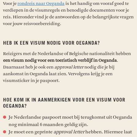
Voor je
rondreis naar Oeganda
is het handig om vooraf goed te
verdiepen in de visumregels en benodigde documenten voor je
reis. Hieronder vind je de antwoorden op de belangrijkste vragen
voor jouw reisvoorbereiding.
HEB IK EEN VISUM NODIG VOOR OEGANDA?
Reizigers met de Nederlandse of Belgische nationaliteit hebben
een
visum nodig voor een toeristisch verblijf in Oeganda
.
Daarnaast heb je ook een
approval letter
nodig die je bij
aankomst in Oeganda laat zien. Vervolgens krijg je een
visumsticker in je paspoort.
HOE KOM IK IN AANMERKIGEN VOOR EEN VISUM VOOR
OEGANDA?
Je Nederlandse paspoort moet bij terugkomst uit Oeganda
nog minimaal 6 maanden geldig zijn.
Je moet een geprinte
approval letter
hebben. Hiermee laat