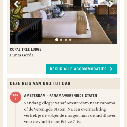
Vorige
Volge
COPAL TREE LODGE
Punta Gorda
BEKIJK ALLE ACCOMMODATIES
DEZE REIS VAN DAG TOT DAG
AMSTERDAM - PANAMA/VERENIGDE STATEN
Vandaag vlieg je vanaf Amsterdam naar Panama
of de Verenigde Staten. Na een overnachting
vertrek je de volgende morgen naar de luchthaven
voor de vlucht naar Belize City.