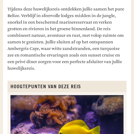
Tijdens deze huwelijksreis ontdekken jullie samen het pure
Belize. Verblijf in sfeervolle lodges midden in de jungle,
snorkel in een beschermd marinereservaat en verken
grotten en rivieren in het groene binnenland. De reis
combineert natuur, avontuur en rust, met volop ruimte om
samen te genieten. Jullie sluiten af op het ontspannen
Ambergris Caye, waar witte zandstranden, een turquoise
zee en romantische ervaringen zoals een sunset cruise en
een privé diner zorgen voor een perfecte afsluiter van jullie
huwelijksreis.
HOOGTEPUNTEN VAN DEZE REIS
L
C