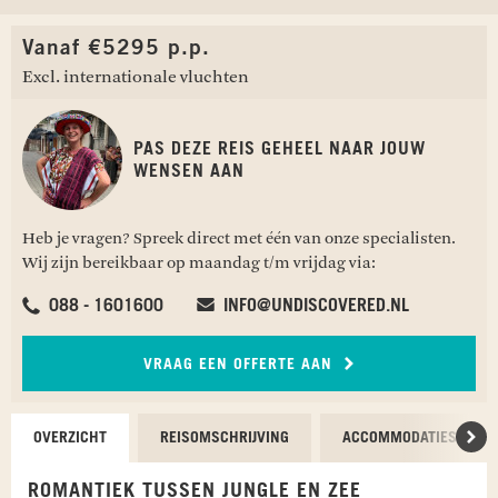
Vanaf €5295 p.p.
Excl. internationale vluchten
PAS DEZE REIS GEHEEL NAAR JOUW
WENSEN AAN
Heb je vragen? Spreek direct met één van onze specialisten.
Wij zijn bereikbaar op maandag t/m vrijdag via:
088 - 1601600
INFO@UNDISCOVERED.NL
VRAAG EEN OFFERTE AAN
OVERZICHT
REISOMSCHRIJVING
ACCOMMODATIES
Scr
ROMANTIEK TUSSEN JUNGLE EN ZEE