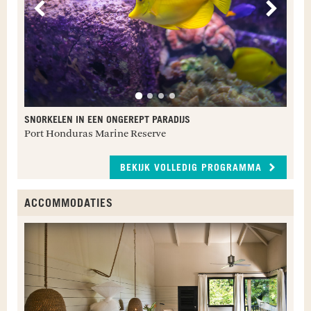
Vorige
Volge
SNORKELEN IN EEN ONGEREPT PARADIJS
Port Honduras Marine Reserve
BEKIJK VOLLEDIG PROGRAMMA
ACCOMMODATIES
I
B