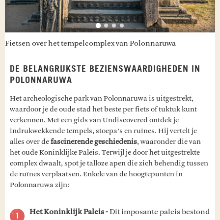
Fietsen over het tempelcomplex van Polonnaruwa
DE BELANGRIJKSTE BEZIENSWAARDIGHEDEN IN
POLONNARUWA
Het archeologische park van Polonnaruwa is uitgestrekt,
waardoor je de oude stad het beste per fiets of tuktuk kunt
verkennen. Met een gids van Undiscovered ontdek je
indrukwekkende tempels, stoepa’s en ruïnes. Hij vertelt je
alles over de
fascinerende geschiedenis
, waaronder die van
het oude Koninklijke Paleis. Terwijl je door het uitgestrekte
complex dwaalt, spot je talloze apen die zich behendig tussen
de ruïnes verplaatsen. Enkele van de hoogtepunten in
Polonnaruwa zijn:
Het Koninklijk Paleis -
Dit imposante paleis bestond