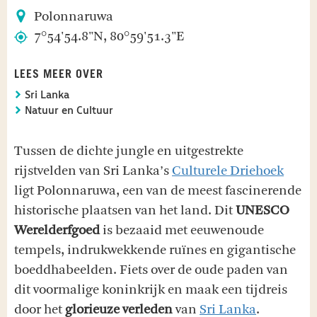
Polonnaruwa
7°54'54.8"N, 80°59'51.3"E
LEES MEER OVER
Sri Lanka
Natuur en Cultuur
Tussen de dichte jungle en uitgestrekte
rijstvelden van Sri Lanka’s
Culturele Driehoek
ligt Polonnaruwa, een van de meest fascinerende
historische plaatsen van het land. Dit
UNESCO
Werelderfgoed
is bezaaid met eeuwenoude
tempels, indrukwekkende ruïnes en gigantische
boeddhabeelden. Fiets over de oude paden van
dit voormalige koninkrijk en maak een tijdreis
door het
glorieuze verleden
van
Sri Lanka
.