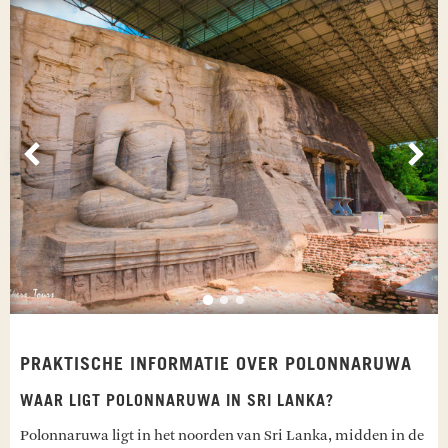
Vorige
Vol
PRAKTISCHE INFORMATIE OVER POLONNARUWA
WAAR LIGT POLONNARUWA IN SRI LANKA?
Polonnaruwa ligt in het noorden van Sri Lanka, midden in de