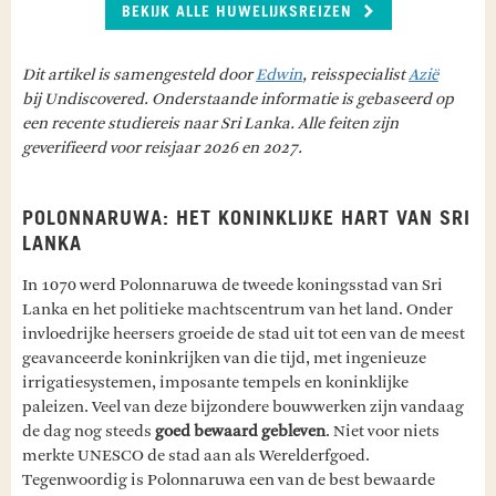
BEKIJK ALLE HUWELIJKSREIZEN
Dit artikel is samengesteld door
Edwin
, reisspecialist
Azië
bij Undiscovered. Onderstaande informatie is gebaseerd op
een recente studiereis naar Sri Lanka. Alle feiten zijn
geverifieerd voor reisjaar 2026 en 2027.
POLONNARUWA: HET KONINKLIJKE HART VAN SRI
LANKA
In 1070 werd Polonnaruwa de tweede koningsstad van Sri
Lanka en het politieke machtscentrum van het land. Onder
invloedrijke heersers groeide de stad uit tot een van de meest
geavanceerde koninkrijken van die tijd, met ingenieuze
irrigatiesystemen, imposante tempels en koninklijke
paleizen. Veel van deze bijzondere bouwwerken zijn vandaag
de dag nog steeds
goed bewaard
gebleven
. Niet voor niets
merkte UNESCO de stad aan als Werelderfgoed.
Tegenwoordig is Polonnaruwa een van de best bewaarde