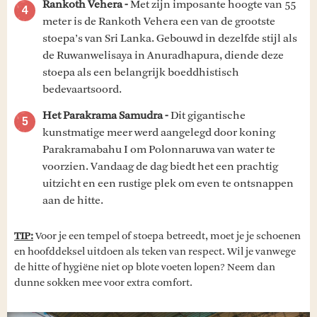
Rankoth Vehera -
Met zijn imposante hoogte van 55
meter is de Rankoth Vehera een van de grootste
stoepa’s van Sri Lanka. Gebouwd in dezelfde stijl als
de Ruwanwelisaya in Anuradhapura, diende deze
stoepa als een belangrijk boeddhistisch
bedevaartsoord.
Het Parakrama Samudra -
Dit gigantische
kunstmatige meer werd aangelegd door koning
Parakramabahu I om Polonnaruwa van water te
voorzien. Vandaag de dag biedt het een prachtig
uitzicht en een rustige plek om even te ontsnappen
aan de hitte.
TIP:
Voor je een tempel of stoepa betreedt, moet je je schoenen
en hoofddeksel uitdoen als teken van respect. Wil je vanwege
de hitte of hygiëne niet op blote voeten lopen? Neem dan
dunne sokken mee voor extra comfort.