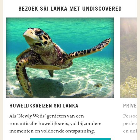
BEZOEK SRI LANKA MET UNDISCOVERED
HUWELIJKSREIZEN SRI LANKA
PRIVÉ 
Als 'Newly Weds' genieten van een
Persoon
romantische huwelijksreis, vol bijzondere
perfect
momenten en voldoende ontspanning.
en unie