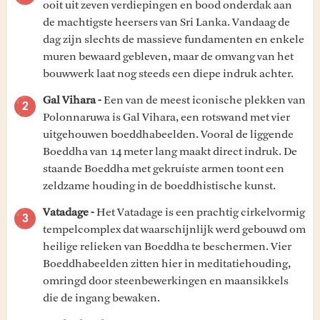
ooit uit zeven verdiepingen en bood onderdak aan
de machtigste heersers van Sri Lanka. Vandaag de
dag zijn slechts de massieve fundamenten en enkele
muren bewaard gebleven, maar de omvang van het
bouwwerk laat nog steeds een diepe indruk achter.
Gal Vihara -
Een van de meest iconische plekken van
Polonnaruwa is Gal Vihara, een rotswand met vier
uitgehouwen boeddhabeelden. Vooral de liggende
Boeddha van 14 meter lang maakt direct indruk. De
staande Boeddha met gekruiste armen toont een
zeldzame houding in de boeddhistische kunst.
Vatadage -
Het Vatadage is een prachtig cirkelvormig
tempelcomplex dat waarschijnlijk werd gebouwd om
heilige relieken van Boeddha te beschermen. Vier
Boeddhabeelden zitten hier in meditatiehouding,
omringd door steenbewerkingen en maansikkels
die de ingang bewaken.