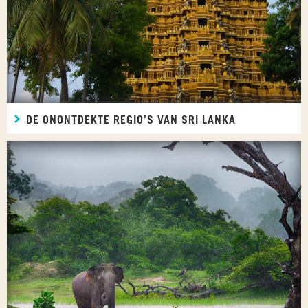
DE ONONTDEKTE REGIO’S VAN SRI LANKA