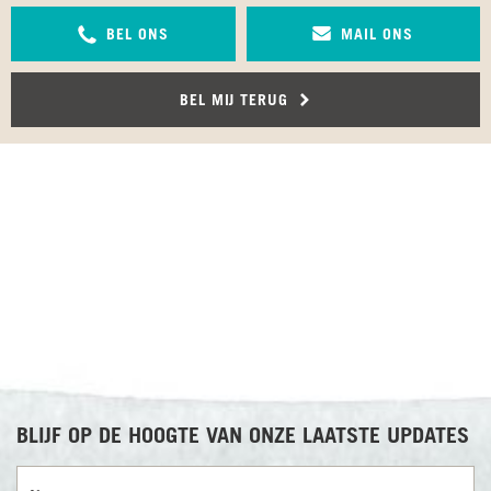
BEL ONS
MAIL ONS
BEL MIJ TERUG
RECENSIES OVER UNDISCOVERED
BLIJF OP DE HOOGTE VAN ONZE LAATSTE UPDATES
Voornaam