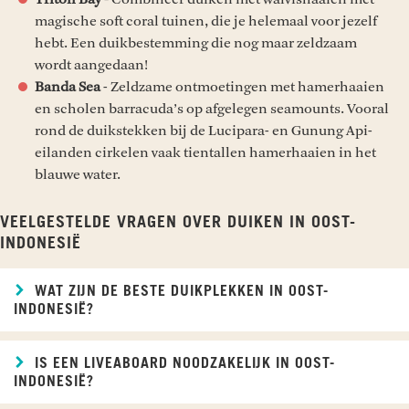
magische soft coral tuinen, die je helemaal voor jezelf
hebt. Een duikbestemming die nog maar zeldzaam
wordt aangedaan!
Banda Sea
- Zeldzame ontmoetingen met hamerhaaien
en scholen barracuda’s op afgelegen seamounts. Vooral
rond de duikstekken bij de Lucipara- en Gunung Api-
eilanden cirkelen vaak tientallen hamerhaaien in het
blauwe water.
VEELGESTELDE VRAGEN OVER DUIKEN IN OOST-
INDONESIË
WAT ZIJN DE BESTE DUIKPLEKKEN IN OOST-
INDONESIË?
IS EEN LIVEABOARD NOODZAKELIJK IN OOST-
INDONESIË?