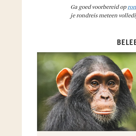
Ga goed voorbereid op
ron
je rondreis meteen volled
BELE