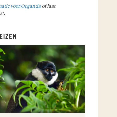
matie voor Oeganda
of laat
st.
EIZEN