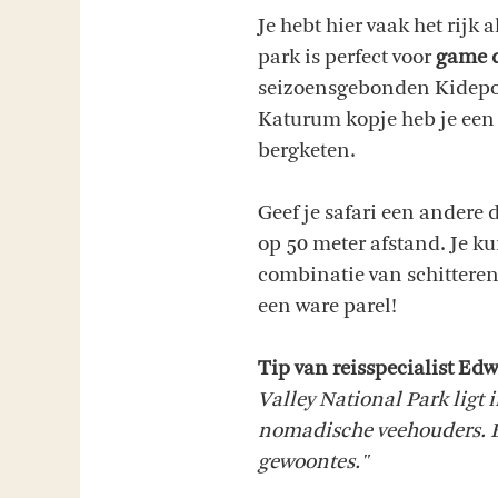
Je hebt hier vaak het rijk
park is perfect voor
game d
seizoensgebonden Kidepo r
Katurum kopje heb je een 
bergketen.
Geef je safari een andere 
op 50 meter afstand. Je k
combinatie van schitteren
een ware parel!
Tip van reisspecialist Ed
Valley National Park ligt
nomadische veehouders. Be
gewoontes."