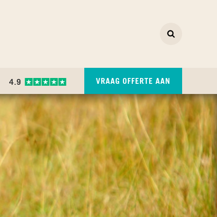
Zoeken
ZOEKEN
VRAAG OFFERTE AAN
4.9