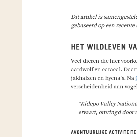
Dit artikel is samengeste
gebaseerd op een recente s
HET WILDLEVEN VA
Veel dieren die hier voor
aardwolf en caracal. Daarn
jakhalzen en hyena's. Na
verscheidenheid aan vogels
"Kidepo Valley Nationa
ervaart, omringd door
AVONTUURLIJKE ACTIVITEIT