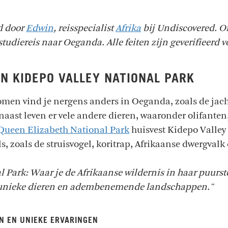
ld door
Edwin
, reisspecialist
Afrika
bij Undiscovered. O
tudiereis naar Oeganda. Alle feiten zijn geverifieerd v
N KIDEPO VALLEY NATIONAL PARK
komen vind je nergens anders in Oeganda, zoals de jach
aast leven er vele andere dieren, waaronder olifanten, 
Queen Elizabeth National Park
huisvest Kidepo Valley 
, zoals de struisvogel, koritrap, Afrikaanse dwergvalk
l Park: Waar je de Afrikaanse wildernis in haar puurs
 unieke dieren en adembenemende landschappen."
EN EN UNIEKE ERVARINGEN