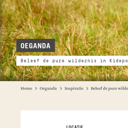
OEGANDA
Beleef de pure wildernis in Kidep
Home
Oeganda
Inspiratie
Beleef de pure wild
LOCATIE