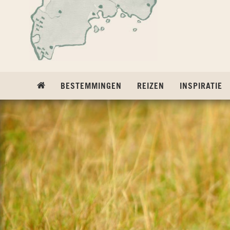
Ga naar inhoud
BESTEMMINGEN
REIZEN
INSPIRATIE