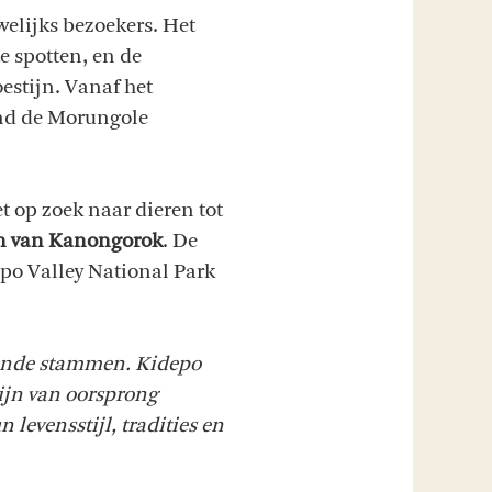
welijks bezoekers. Het
e spotten, en de
estijn. Vanaf het
rond de Morungole
t op zoek naar dieren tot
 van Kanongorok
. De
epo Valley National Park
llende stammen. Kidepo
ijn van oorsprong
levensstijl, tradities en