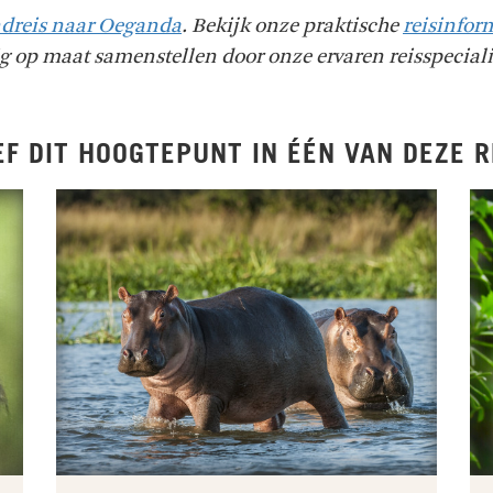
dreis naar Oeganda
. Bekijk onze praktische
reisinfor
ig op maat samenstellen door onze ervaren reisspeciali
EF DIT HOOGTEPUNT IN ÉÉN VAN DEZE R