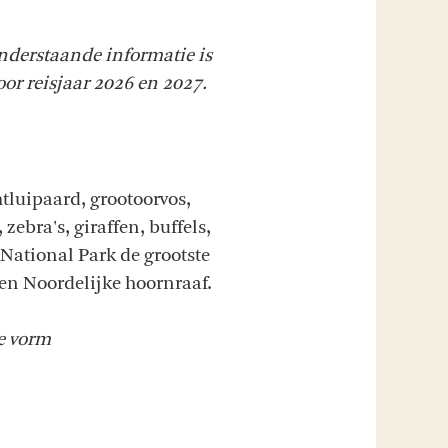
nderstaande informatie is
oor reisjaar 2026 en 2027.
tluipaard, grootoorvos,
zebra's, giraffen, buffels,
National Park de grootste
 en Noordelijke hoornraaf.
te vorm