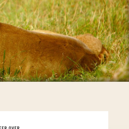
EER OVER