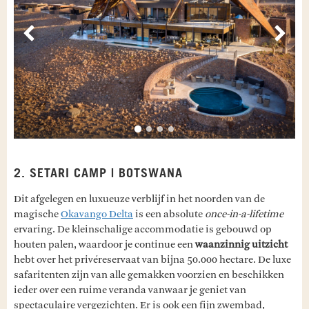
Vorige
Volg
2. SETARI CAMP | BOTSWANA
Dit afgelegen en luxueuze verblijf in het noorden van de
magische
Okavango Delta
is een absolute
once-in-a-lifetime
ervaring. De kleinschalige accommodatie is gebouwd op
houten palen, waardoor je continue een
waanzinnig uitzicht
hebt over het privéreservaat van bijna 50.000 hectare. De luxe
safaritenten zijn van alle gemakken voorzien en beschikken
ieder over een ruime veranda vanwaar je geniet van
spectaculaire vergezichten. Er is ook een fijn zwembad,