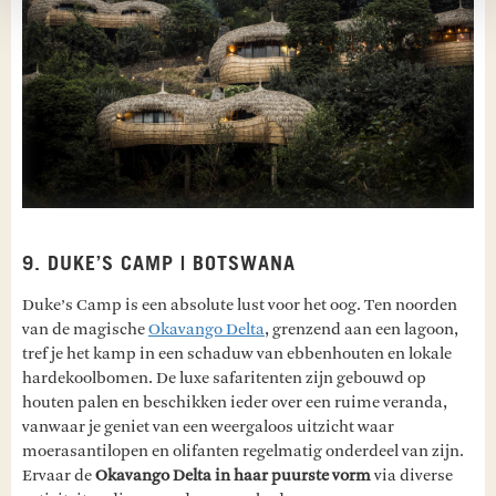
9. DUKE’S CAMP | BOTSWANA
Duke’s Camp is een absolute lust voor het oog. Ten noorden
van de magische
Okavango Delta
, grenzend aan een lagoon,
tref je het kamp in een schaduw van ebbenhouten en lokale
hardekoolbomen. De luxe safaritenten zijn gebouwd op
houten palen en beschikken ieder over een ruime veranda,
vanwaar je geniet van een weergaloos uitzicht waar
moerasantilopen en olifanten regelmatig onderdeel van zijn.
Ervaar de
Okavango Delta in haar puurste vorm
via diverse