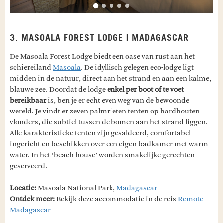
3. MASOALA FOREST LODGE | MADAGASCAR
De Masoala Forest Lodge biedt een oase van rust aan het
schiereiland
Masoala
. De idyllisch gelegen eco-lodge ligt
midden in de natuur, direct aan het strand en aan een kalme,
blauwe zee. Doordat de lodge
enkel per boot of te voet
bereikbaar
is, ben je er echt even weg van de bewoonde
wereld. Je vindt er zeven palmrieten tenten op hardhouten
vlonders, die subtiel tussen de bomen aan het strand liggen.
Alle karakteristieke tenten zijn gesaldeerd, comfortabel
ingericht en beschikken over een eigen badkamer met warm
water. In het ‘beach house’ worden smakelijke gerechten
geserveerd.
Locatie:
Masoala National Park,
Madagascar
Ontdek meer:
Bekijk deze accommodatie in de reis
Remote
Madagascar