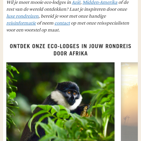
Wil je meer mooie eco-lodges in
Azië
,
Midden-Amerika
of de
rest van de wereld ontdekken? Laat je inspireren door onze
luxe rondreizen
, bereid je voor met onze handige
reisinformatie
of neem
contact
op met onze reisspecialisten
voor een voorstel op maat.
ONTDEK ONZE ECO-LODGES IN JOUW RONDREIS
DOOR AFRIKA