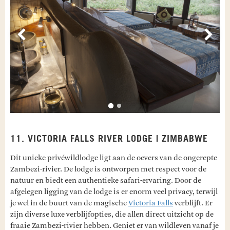
Vorige
Volg
11. VICTORIA FALLS RIVER LODGE | ZIMBABWE
Dit unieke privéwildlodge ligt aan de oevers van de ongerepte
Zambezi-rivier. De lodge is ontworpen met respect voor de
natuur en biedt een authentieke safari-ervaring. Door de
afgelegen ligging van de lodge is er enorm veel privacy, terwijl
je wel in de buurt van de magische
Victoria Falls
verblijft. Er
zijn diverse luxe verblijfopties, die allen direct uitzicht op de
fraaie Zambezi-rivier hebben. Geniet er van wildleven vanaf je