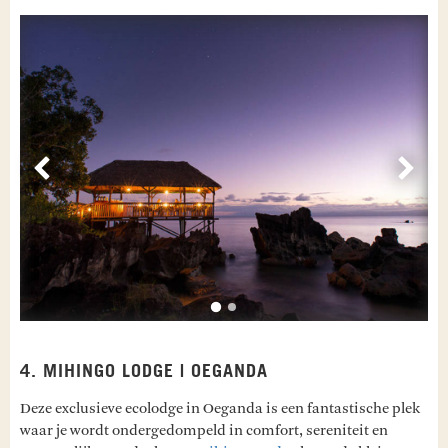
Vorige
Volg
4. MIHINGO LODGE | OEGANDA
Deze exclusieve ecolodge in Oeganda is een fantastische plek
waar je wordt ondergedompeld in comfort, sereniteit en