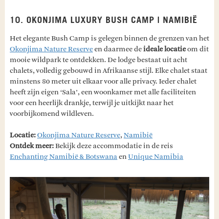
10. OKONJIMA LUXURY BUSH CAMP | NAMIBIË
Het elegante Bush Camp is gelegen binnen de grenzen van het
Okonjima Nature Reserve
en daarmee de
ideale locatie
om dit
mooie wildpark te ontdekken. De lodge bestaat uit acht
chalets, volledig gebouwd in Afrikaanse stijl. Elke chalet staat
minstens 80 meter uit elkaar voor alle privacy. Ieder chalet
heeft zijn eigen ‘Sala’, een woonkamer met alle faciliteiten
voor een heerlijk drankje, terwijl je uitkijkt naar het
voorbijkomend wildleven.
Locatie:
Okonjima Nature Reserve
,
Namibië
Ontdek meer:
Bekijk deze accommodatie in de reis
Enchanting Namibië & Botswana
en
Unique Namibia