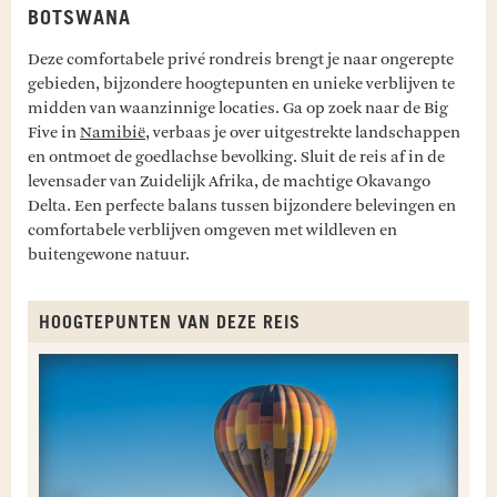
BOTSWANA
Deze comfortabele privé rondreis brengt je naar ongerepte
gebieden, bijzondere hoogtepunten en unieke verblijven te
midden van waanzinnige locaties. Ga op zoek naar de Big
Five in
Namibië
, verbaas je over uitgestrekte landschappen
en ontmoet de goedlachse bevolking. Sluit de reis af in de
levensader van Zuidelijk Afrika, de machtige Okavango
Delta. Een perfecte balans tussen bijzondere belevingen en
comfortabele verblijven omgeven met wildleven en
buitengewone natuur.
HOOGTEPUNTEN VAN DEZE REIS
O
E