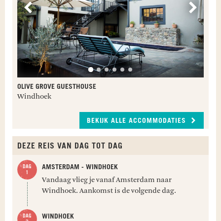
Vorige
Volge
OLIVE GROVE GUESTHOUSE
Windhoek
BEKIJK ALLE ACCOMMODATIES
DEZE REIS VAN DAG TOT DAG
AMSTERDAM - WINDHOEK
Vandaag vlieg je vanaf Amsterdam naar
Windhoek. Aankomst is de volgende dag.
WINDHOEK