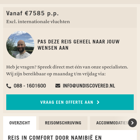
Vanaf €7585 p.p.
Excl. internationale vluchten
PAS DEZE REIS GEHEEL NAAR JOUW
WENSEN AAN
Heb je vragen? Spreek direct met één van onze specialisten.
Wij zijn bereikbaar op maandag t/m vrijdag via:
088 - 1601600
INFO@UNDISCOVERED.NL
VRAAG EEN OFFERTE AAN
OVERZICHT
REISOMSCHRIJVING
ACCOMMODATIES
Scr
REIS IN COMFORT DOOR NAMIBIË EN