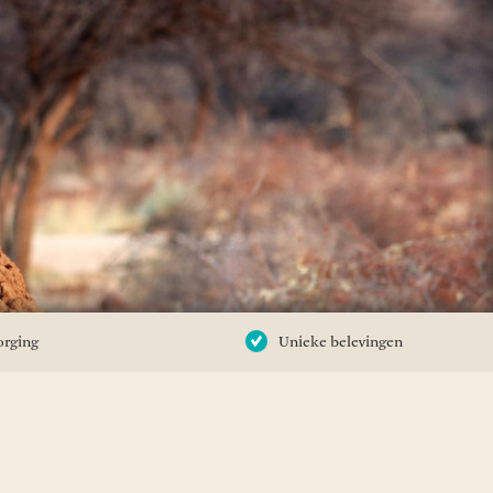
orging
Unieke belevingen