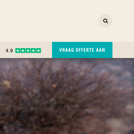
Zoeken
ZOEKEN
VRAAG OFFERTE AAN
4.9