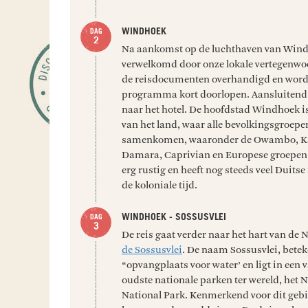
WINDHOEK
Na aankomst op de luchthaven van Wind
verwelkomd door onze lokale vertegenwo
de reisdocumenten overhandigd en word
programma kort doorlopen. Aansluitend v
naar het hotel. De hoofdstad Windhoek i
van het land, waar alle bevolkingsgroepen
samenkomen, waaronder de Owambo, Ka
Damara, Caprivian en Europese groepen.
erg rustig en heeft nog steeds veel Duits
de koloniale tijd.
WINDHOEK - SOSSUSVLEI
De reis gaat verder naar het hart van de
de Sossusvlei
. De naam Sossusvlei, beteke
“opvangplaats voor water’ en ligt in een 
oudste nationale parken ter wereld, het
National Park. Kenmerkend voor dit gebi