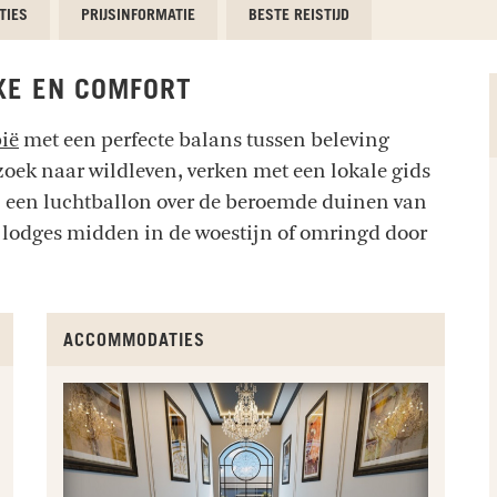
TIES
PRIJSINFORMATIE
BESTE REISTIJD
XE EN COMFORT
ië
met een perfecte balans tussen beleving
oek naar wildleven, verken met een lokale gids
in een luchtballon over de beroemde duinen van
 lodges midden in de woestijn of omringd door
ACCOMMODATIES
GA OP ZOEK NAAR WILDLIFE IN DE VERSCHILLENDE
VERBLIJF O
KULAL
NATIONALE PARKEN
PRACHTIGE 
Sossu