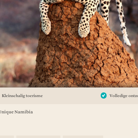
Kleinschalig toerisme
Volledige ontz
Unique Namibia