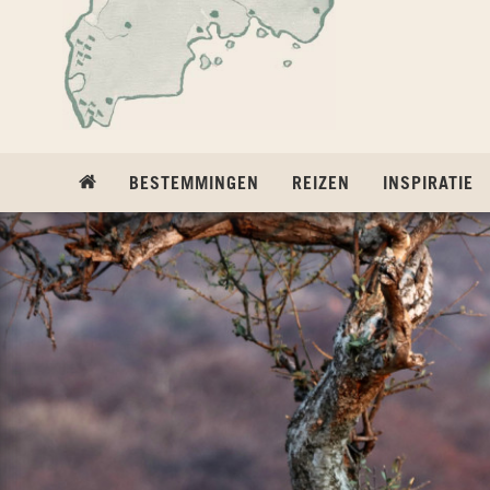
Ga naar inhoud
BESTEMMINGEN
REIZEN
INSPIRATIE