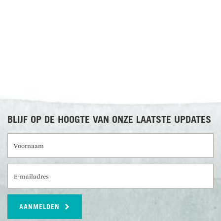
naar Amsterdam. Aankomst is de volgende dag.
RECENSIES OVER UNDISCOVERED
Maaltijden inbegrepen: Ontbijt
AMSTERDAM
Aankomst in Amsterdam.
BLIJF OP DE HOOGTE VAN ONZE LAATSTE UPDATES
Voornaam
E-mailadres
AANMELDEN