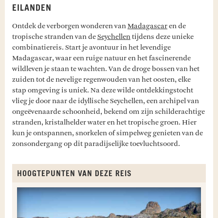
EILANDEN
Ontdek de verborgen wonderen van
Madagascar
en de
tropische stranden van de
Seychellen
tijdens deze unieke
combinatiereis. Start je avontuur in het levendige
Madagascar, waar een ruige natuur en het fascinerende
wildleven je staan te wachten. Van de droge bossen van het
zuiden tot de nevelige regenwouden van het oosten, elke
stap omgeving is uniek. Na deze wilde ontdekkingstocht
vlieg je door naar de idyllische Seychellen, een archipel van
ongeëvenaarde schoonheid, bekend om zijn schilderachtige
stranden, kristalhelder water en het tropische groen. Hier
kun je ontspannen, snorkelen of simpelweg genieten van de
zonsondergang op dit paradijselijke toevluchtsoord.
HOOGTEPUNTEN VAN DEZE REIS
O
R
R