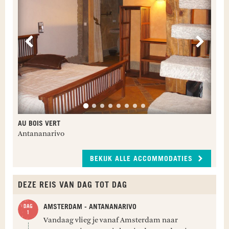
Vorige
Volge
AU BOIS VERT
Antananarivo
BEKIJK ALLE ACCOMMODATIES
DEZE REIS VAN DAG TOT DAG
AMSTERDAM - ANTANANARIVO
Vandaag vlieg je vanaf Amsterdam naar