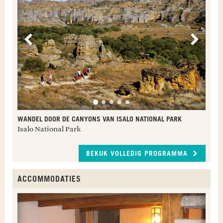
Vorige
Volge
WANDEL DOOR DE CANYONS VAN ISALO NATIONAL PARK
Isalo National Park
BEKIJK VOLLEDIG PROGRAMMA
ACCOMMODATIES
A
T