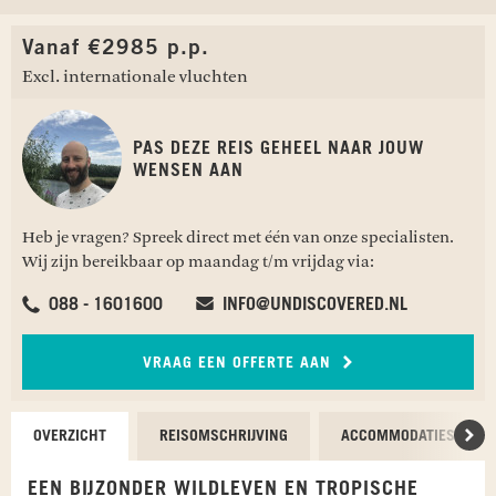
Vanaf €2985 p.p.
Excl. internationale vluchten
PAS DEZE REIS GEHEEL NAAR JOUW
WENSEN AAN
Heb je vragen? Spreek direct met één van onze specialisten.
Wij zijn bereikbaar op maandag t/m vrijdag via:
088 - 1601600
INFO@UNDISCOVERED.NL
VRAAG EEN OFFERTE AAN
OVERZICHT
REISOMSCHRIJVING
ACCOMMODATIES
Scr
EEN BIJZONDER WILDLEVEN EN TROPISCHE