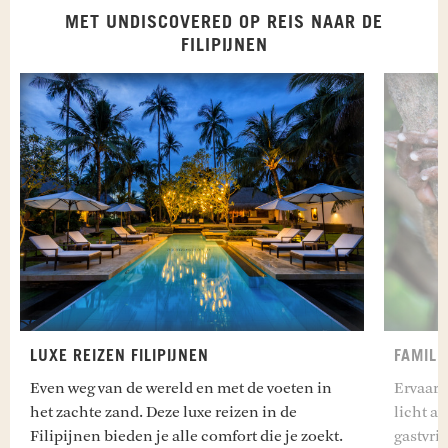
MET UNDISCOVERED OP REIS NAAR DE
FILIPIJNEN
LUXE REIZEN FILIPIJNEN
FAMILI
Even weg van de wereld en met de voeten in
Ervaar 
het zachte zand. Deze luxe reizen in de
licht a
Filipijnen bieden je alle comfort die je zoekt.
gastvrij