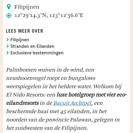
Filipijnen
12°29'14.3"N, 123°12'56.6"E
LEES MEER OVER
Filipijnen
Stranden en Eilanden
Exclusieve bestemmingen
Palmbomen wuiven in de wind, een
neushoornvogel roept en bungalows
weerspiegelen in het heldere water. Welkom bij
El Nido Resorts: een
luxe hotelgroep met vier eco-
eilandresorts
in de
Bacuit Archipel
, een
beschermde baai met 45 eilanden, in het
noorden van de provincie Palawan, gelegen in
het zuidwesten van de Filipijnen.