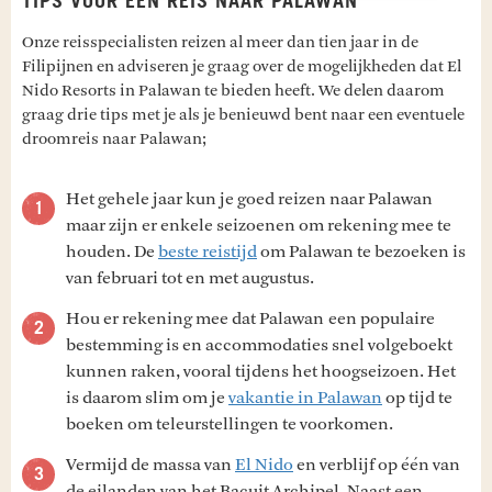
TIPS VOOR EEN REIS NAAR PALAWAN
Onze reisspecialisten reizen al meer dan tien jaar in de
Filipijnen en adviseren je graag over de mogelijkheden dat El
Nido Resorts in Palawan te bieden heeft. We delen daarom
graag drie tips met je als je benieuwd bent naar een eventuele
droomreis naar Palawan;
Het gehele jaar kun je goed reizen naar Palawan
maar zijn er enkele seizoenen om rekening mee te
houden. De
beste reistijd
om Palawan te bezoeken is
van februari tot en met augustus.
Hou er rekening mee dat Palawan een populaire
bestemming is en accommodaties snel volgeboekt
kunnen raken, vooral tijdens het hoogseizoen. Het
is daarom slim om je
vakantie in Palawan
op tijd te
boeken om teleurstellingen te voorkomen.
Vermijd de massa van
El Nido
en verblijf op één van
de eilanden van het Bacuit Archipel. Naast een