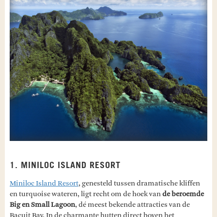
1. MINILOC ISLAND RESORT
Miniloc Island Resort
, genesteld tussen dramatische kliffen
en turquoise wateren, ligt recht om de hoek van
de beroemde
Big en Small Lagoon
, dé meest bekende attracties van de
Bacuit Bay. In de charmante hutten direct boven het