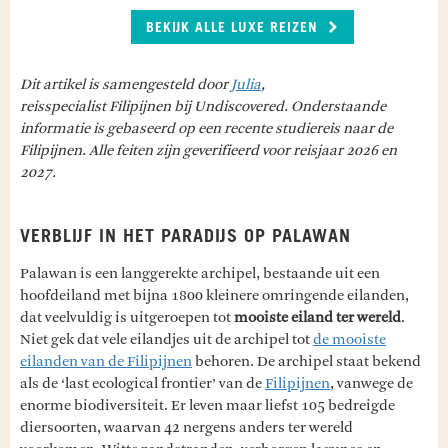
BEKIJK ALLE LUXE REIZEN
Dit artikel is samengesteld door
Julia
,
reisspecialist Filipijnen bij Undiscovered. Onderstaande
informatie is gebaseerd op een recente studiereis naar de
Filipijnen. Alle feiten zijn geverifieerd voor reisjaar 2026 en
2027.
VERBLIJF IN HET PARADIJS OP PALAWAN
Palawan is een langgerekte archipel, bestaande uit een
hoofdeiland met bijna 1800 kleinere omringende eilanden,
dat veelvuldig is uitgeroepen tot
mooiste eiland ter wereld
.
Niet gek dat vele eilandjes uit de archipel tot
de mooiste
eilanden van de Filipijnen
behoren. De archipel staat bekend
als de ‘last ecological frontier’ van de
Filipijnen
, vanwege de
enorme biodiversiteit. Er leven maar liefst 105 bedreigde
diersoorten, waarvan 42 nergens anders ter wereld