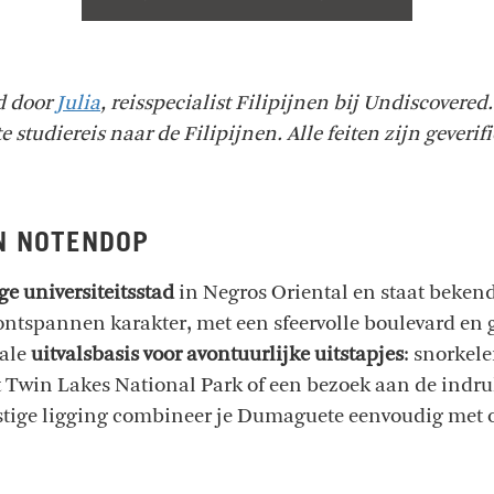
ld door
Julia
, reisspecialist Filipijnen bij Undiscovere
 studiereis naar de Filipijnen. Alle feiten zijn geverif
N NOTENDOP
ge universiteitsstad
in Negros Oriental en staat bekend
 ontspannen karakter, met een sfeervolle boulevard en g
eale
uitvalsbasis voor avontuurlijke uitstapjes
: snorkel
t Twin Lakes National Park of een bezoek aan de ind
stige ligging combineer je Dumaguete eenvoudig met 