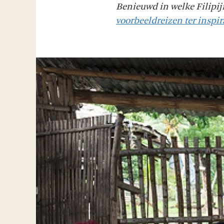
Benieuwd in welke Filip
voorbeeldreizen ter inspir