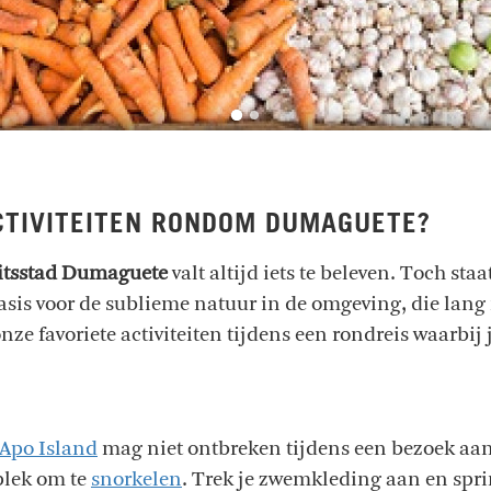
ACTIVITEITEN RONDOM DUMAGUETE?
eitsstad Dumaguete
valt altijd iets te beleven. Toch st
sis voor de sublieme natuur in de omgeving, die lang n
nze favoriete activiteiten tijdens een rondreis waarbi
Apo Island
mag niet ontbreken tijdens een bezoek aa
plek om te
snorkelen
. Trek je zwemkleding aan en spri