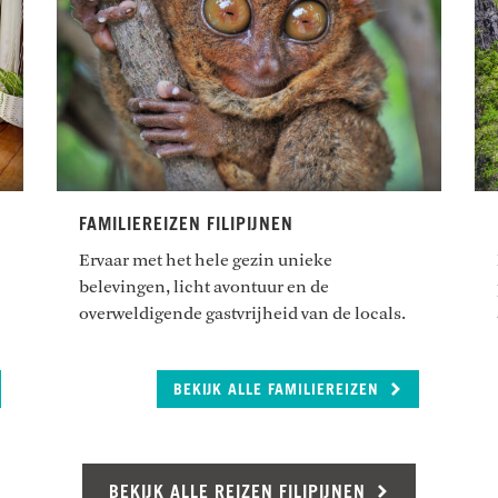
FAMILIEREIZEN FILIPIJNEN
Ervaar met het hele gezin unieke
belevingen, licht avontuur en de
overweldigende gastvrijheid van de locals.
BEKIJK ALLE FAMILIEREIZEN
BEKIJK ALLE REIZEN FILIPIJNEN