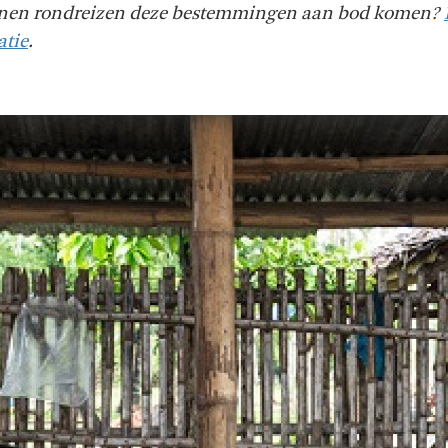
ijnen rondreizen deze bestemmingen aan bod komen?
atie
.