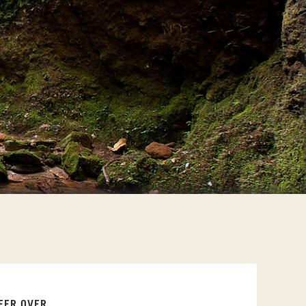
EER OVER