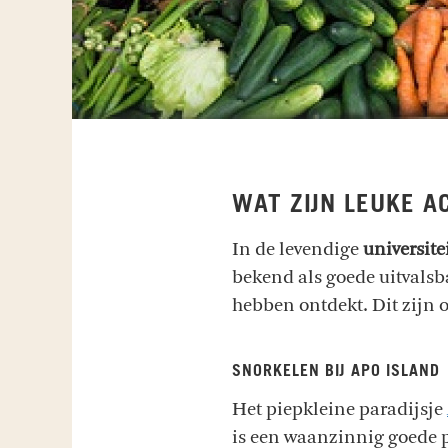
WAT ZIJN LEUKE 
In de levendige
universit
bekend als goede uitvalsba
hebben ontdekt. Dit zijn o
SNORKELEN BIJ APO ISLAND
Het piepkleine paradijsje
is een waanzinnig goede 