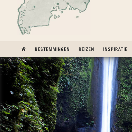
Ga naar inhoud
BESTEMMINGEN
REIZEN
INSPIRATIE