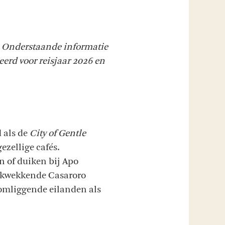
d. Onderstaande informatie
ieerd voor reisjaar 2026 en
 als de
City of Gentle
ezellige cafés.
en of duiken bij Apo
rukwekkende Casaroro
omliggende eilanden als