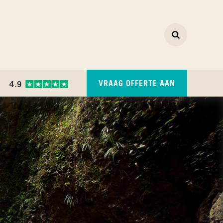
Zoeken
ZOEKEN
VRAAG OFFERTE AAN
4.9