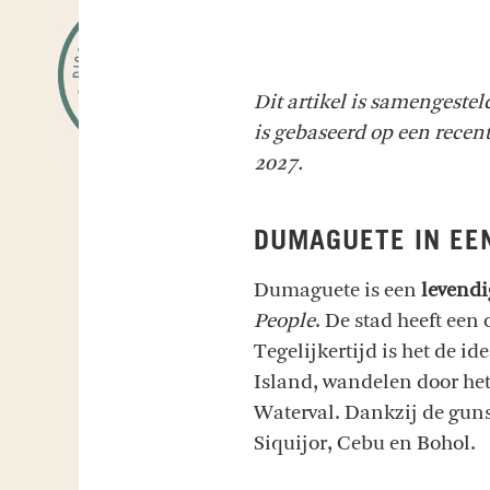
Dit artikel is samengeste
is gebaseerd op een recente
2027.
DUMAGUETE IN EE
Dumaguete is een
levendi
People
. De stad heeft een
Tegelijkertijd is het de id
Island, wandelen door he
Waterval. Dankzij de gun
Siquijor, Cebu en Bohol.