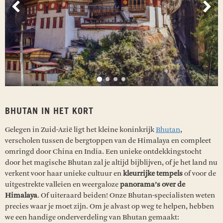
Vorige
Vol
BHUTAN IN HET KORT
Gelegen in Zuid-Azië ligt het kleine koninkrijk
Bhutan
,
verscholen tussen de bergtoppen van de Himalaya en compleet
omringd door China en India. Een unieke ontdekkingstocht
door het magische Bhutan zal je altijd bijblijven, of je het land nu
verkent voor haar unieke cultuur en
kleurrijke tempels
of voor de
uitgestrekte valleien en weergaloze
panorama’s over de
Himalaya
. Of uiteraard beiden! Onze Bhutan-specialisten weten
precies waar je moet zijn. Om je alvast op weg te helpen, hebben
we een handige onderverdeling van Bhutan gemaakt: