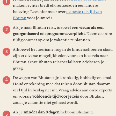
maken, echter biedt elk reisseizoen een andere
beleving. Lees hier meer over
de beste reistijd van
Bhutan
voor jouw reis.
Als je naar Bhutan reist, is zowel een
visum als een
georganiseerd reisprogramma verplicht
. Neem daarom
tijdig contact op om je vakantie te plannen.
Alhoewel het toerisme nog in de kinderschoenen staat,
zijn er diverse mogelijkheden voor een luxe reis naar
Bhutan. Onze Bhutan reisspecialisten adviseren je
graag.
De wegen van Bhutan zijn kronkelig, hobbelig en smal.
Houd er rekening mee dat reizen door Bhutan daarom
veel tijd in beslag neemt. Vraag advies aan onze experts
en voorzie
voldoende tijd voor je reis
door Bhutan,
zodat je vakantie niet gehaast wordt.
Als je
minder dan 8 dagen
hebt om Bhutan te