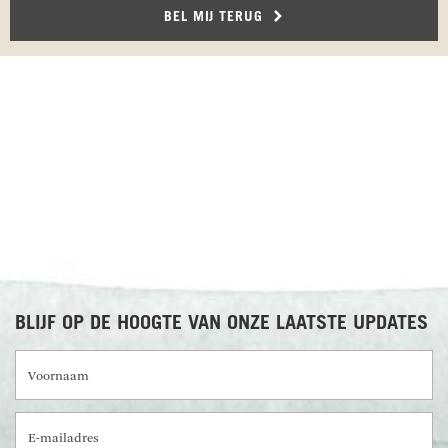
BEL MIJ TERUG
RECENSIES OVER UNDISCOVERED
BLIJF OP DE HOOGTE VAN ONZE LAATSTE UPDATES
Voornaam
E-mailadres