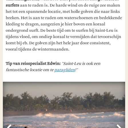
surfers
aan te raden is. De harde wind en de ruige zee maken
het tot een spannende locatie, met holle golven die naar links
breken. Het is aan te raden om waterschoenen en bedekkende
kleding te dragen, aangezien je hier boven een koraal
ondergrond surft. De beste tijd om te surfen bij Saint-Leu is
tijdens vloed, om ondiep koraal te vermijden dat tevoorschijn
komt bij eb. De golven zijn het hele jaar door consistent,
vooral tijdens de wintermaanden.
Tip van reisspecialist Edwin:
"Saint-Leu is ook een
fantastische locatie om te
paragliden
!"
Vorige
Vol