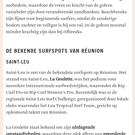
zeebodem, waardoor de vorm en kracht van de golven
variabeler zijn door veranderende zandbanken. Beachbreaks
zijn fijner voor beginnende surfers, omdat de zanderige
bodem zachter en veiliger is bij een val, en de golven meestal
minder krachtig zijn dan bij rifbreaks.
DE BEKENDE SURFSPOTS VAN RÉUNION
SAINT-LEU
Saint-Leu is een van de bekendste surfspots op Réunion. Het
strand van Saint-Leu,
La Goulette
, was het podium voor
meerdere internationale surfwedstrijden, waaronder de Rip
Curl Pro en Rip Curl Women’s Pro. Recentelijk was er de
regionale Saint-Leu Surf Challenge, georganiseerd door lokale
clubs waaronder het Leu Tropical Surf Team, gericht op
opkomend talent van Réunion.
La Goulette staat bekend om zijn
uitdagende
omstandigheden
, waardoor deze plek alleen aan
gevorderde