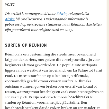
verte.
Dit artikel is samengesteld door
Edwin
, reisspecialist
Afrika
bij Undiscovered. Onderstaande informatie is
gebaseerd op een recente studiereis naar Réunion. Alle feiten
zijn geverifieerd voor reisjaar 2026 en 2027.
SURFEN OP RÉUNION
Réunion is een bestemming die steeds meer bekendheid
krijgt onder surfers, met golven die zowel geschikt zijn voor
beginners als voor gevorderden. De populairste surfspots
liggen aan de westkust van het eiland, van La Saline tot Saint
Paul. De meeste surfspots op Réunion zijn
rifbreaks
,
voornamelijk geschikt voor ervaren surfers. Rifbreaks
ontstaan wanneer golven breken over een rif van koraal of
rotsen, wat zorgt voor krachtige en vaak consistente golven op
een vaste plek. Er zijn ook enkele mooie
beachbreaks
te
vinden op Réunion, voornamelijk bij La Saline. Een
beachbreak betekent dat de golven breken op een zanderige