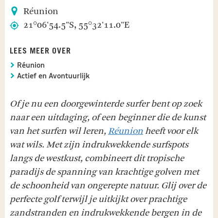
Réunion
21°06'54.5"S, 55°32'11.0"E
LEES MEER OVER
Réunion
Actief en Avontuurlijk
Of je nu een doorgewinterde surfer bent op zoek
naar een uitdaging, of een beginner die de kunst
van het surfen wil leren,
Réunion
heeft voor elk
wat wils. Met zijn indrukwekkende surfspots
langs de westkust, combineert dit tropische
paradijs de spanning van krachtige golven met
de schoonheid van ongerepte natuur. Glij over de
perfecte golf terwijl je uitkijkt over prachtige
zandstranden en indrukwekkende bergen in de