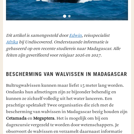
Dit artikel is samengesteld door
Edwin
, reisspecialist
Afrika
bij Undiscovered. Onderstaande informatie is
gebaseerd op een recente studiereis naar Madagascar. Alle
feiten zijn geverifieerd voor reisjaar 2026 en 2027.
BESCHERMING VAN WALVISSEN IN MADAGASCAR
Bultrugwalvissen kunnen maar liefst 15 meter lang worden.
Ondanks hun afmetingen zijn ze bijzonder behendig en
kunnen ze zichzelf volledig uit het water lanceren. Een
prachtige spektakel! Twee organisaties die zich met de
bescherming van walvissen in Madagascar bezig houden zijn
Cetamada
en
Megaptera
. Het is mogelijk om bij een
dagexcursie vergezeld te worden door wetenschappers. Je
observeert de walvissen en verzamelt daarnaast informatie