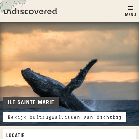
Ga naar inhoud
Undiscovered
MENU
ILE SAINTE MARIE
Bekijk bultrugwalvissen van dichtbij
LOCATIE