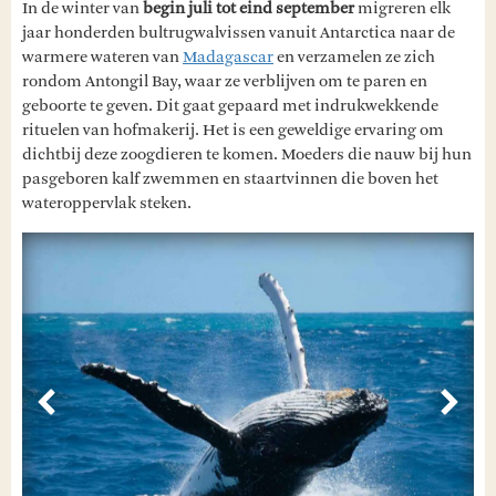
In de winter van
begin juli tot eind september
migreren elk
jaar honderden bultrugwalvissen vanuit Antarctica naar de
warmere wateren van
Madagascar
en verzamelen ze zich
rondom Antongil Bay, waar ze verblijven om te paren en
geboorte te geven. Dit gaat gepaard met indrukwekkende
rituelen van hofmakerij. Het is een geweldige ervaring om
dichtbij deze zoogdieren te komen. Moeders die nauw bij hun
pasgeboren kalf zwemmen en staartvinnen die boven het
wateroppervlak steken.
Vorige
Volg