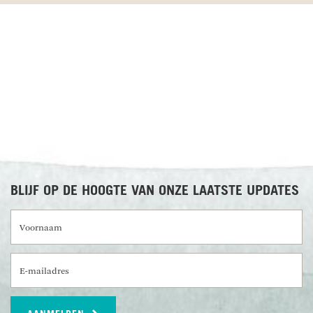
RECENSIES OVER UNDISCOVERED
BLIJF OP DE HOOGTE VAN ONZE LAATSTE UPDATES
Voornaam
E-mailadres