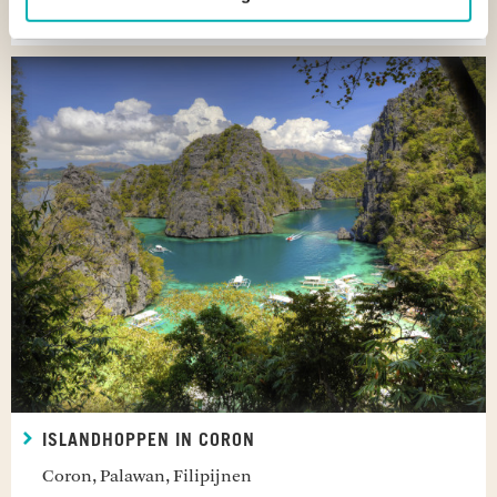
Hiriwadunna, Sri Lanka
ISLANDHOPPEN IN CORON
Coron, Palawan, Filipijnen