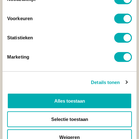
ISLANDHOPPEN BIJ PORT BARTON
Port Barton, Palawan, Filipijnen
Voorkeuren
Statistieken
Marketing
Details tonen
Alles toestaan
Selectie toestaan
HET TRADITIONELE PLATTELANDSLEVEN VAN
HIRIWADUNNA
Weigeren