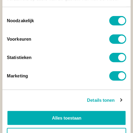
Toestemmingsselectie
Noodzakelijk
BEKLIM DE BEROEMDE HIBOK-HIBOK VULKAAN OP
CAMIGUIN
Voorkeuren
Camiguin, Mindanao, Filipijnen
Statistieken
Marketing
Details tonen
Alles toestaan