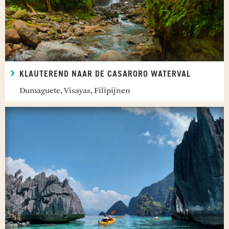
KLAUTEREND NAAR DE CASARORO WATERVAL
Dumaguete, Visayas, Filipijnen