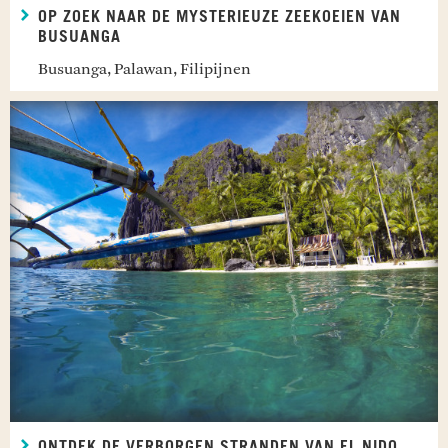
OP ZOEK NAAR DE MYSTERIEUZE ZEEKOEIEN VAN
BUSUANGA
Busuanga, Palawan, Filipijnen
ONTDEK DE VERBORGEN STRANDEN VAN EL NIDO