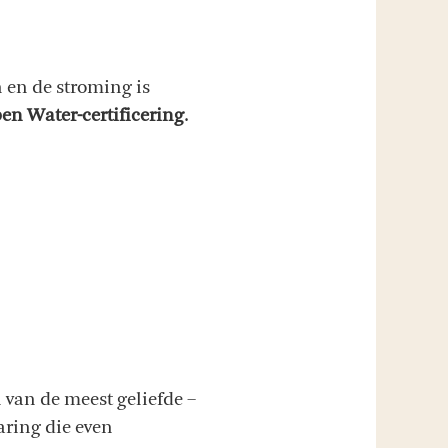
n en de stroming is
en Water-certificering
.
 van de meest geliefde –
aring die even