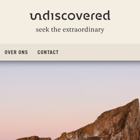
Undiscovered
OVER ONS
CONTACT