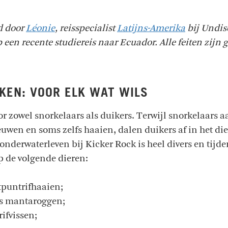
ld door
Léonie
, reisspecialist
Latijns-Amerika
bij Undis
 een recente studiereis naar Ecuador. Alle feiten zijn g
KEN: VOOR ELK WAT WILS
or zowel snorkelaars als duikers. Terwijl snorkelaars 
uwen en soms zelfs haaien, dalen duikers af in het di
onderwaterleven bij Kicker Rock is heel divers en tijd
p de volgende dieren:
puntrifhaaien;
s mantaroggen;
rifvissen;