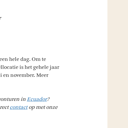
r
 een hele dag. Om te
locatie is het gehele jaar
ni en november. Meer
vonturen in
Ecuador
?
rect
contact
op met onze