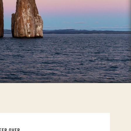
EER OVER