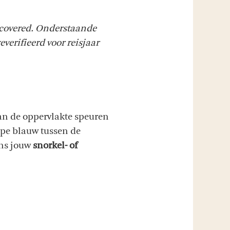
covered. Onderstaande
everifieerd voor reisjaar
aan de oppervlakte speuren
epe blauw tussen de
ens jouw
snorkel- of