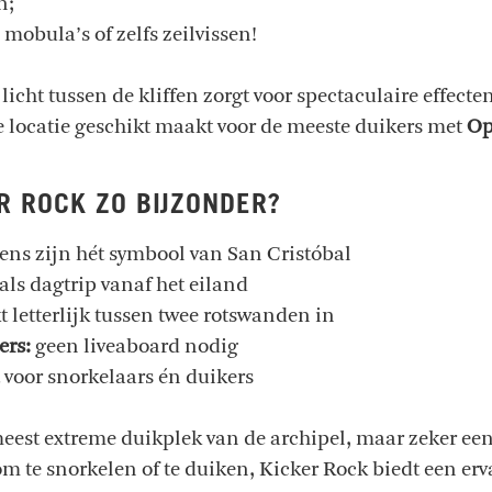
n;
 mobula’s of zelfs zeilvissen!
 licht tussen de kliffen zorgt voor spectaculaire effecte
 locatie geschikt maakt voor de meeste duikers met
Op
 ROCK ZO BIJZONDER?
ens zijn hét symbool van San Cristóbal
als dagtrip vanaf het eiland
t letterlijk tussen twee rotswanden in
ers:
geen liveaboard nodig
 voor snorkelaars én duikers
meest extreme duikplek van de archipel, maar zeker een
om te snorkelen of te duiken, Kicker Rock biedt een erv