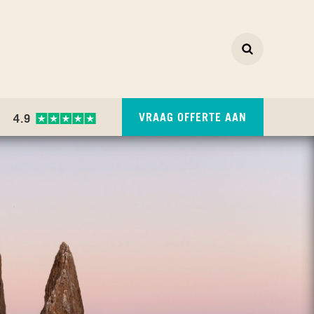
Zoeken
ZOEKEN
VRAAG OFFERTE AAN
4.9