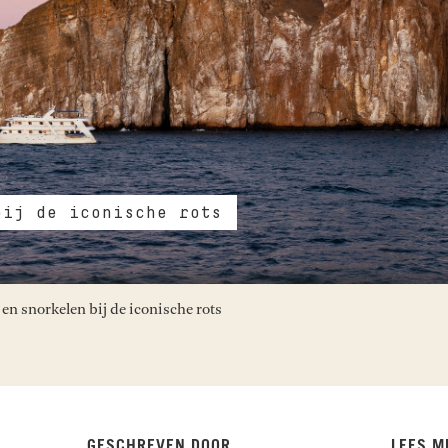
bij de iconische rots
en snorkelen bij de iconische rots
GESCHREVEN DOOR
LEES M