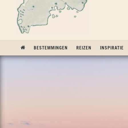
Ga naar inhoud
BESTEMMINGEN
REIZEN
INSPIRATIE