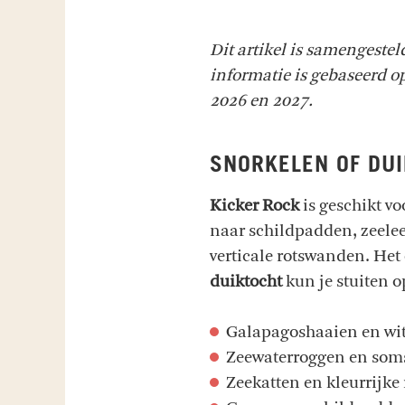
Dit artikel is samengeste
informatie is gebaseerd op
2026 en 2027.
SNORKELEN OF DUI
Kicker Rock
is geschikt vo
naar schildpadden, zeelee
verticale rotswanden. Het 
duiktocht
kun je stuiten o
Galapagoshaaien en wit
Zeewaterroggen en som
Zeekatten en kleurrijke 