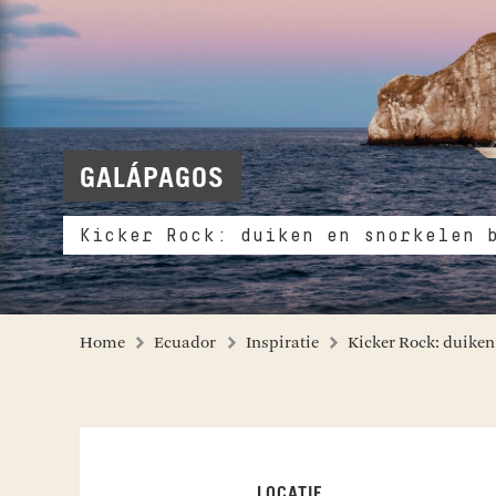
GALÁPAGOS
Kicker Rock: duiken en snorkelen 
Home
Ecuador
Inspiratie
Kicker Rock: duiken 
LOCATIE