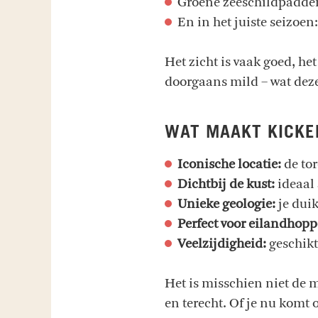
Groene zeeschildpadde
En in het juiste seizoen:
Het zicht is vaak goed, het
doorgaans mild – wat deze
WAT MAAKT KICKER
Iconische locatie:
de tor
Dichtbij de kust:
ideaal 
Unieke geologie:
je duik
Perfect voor eilandhopp
Veelzijdigheid:
geschikt
Het is misschien niet de 
en terecht. Of je nu komt 