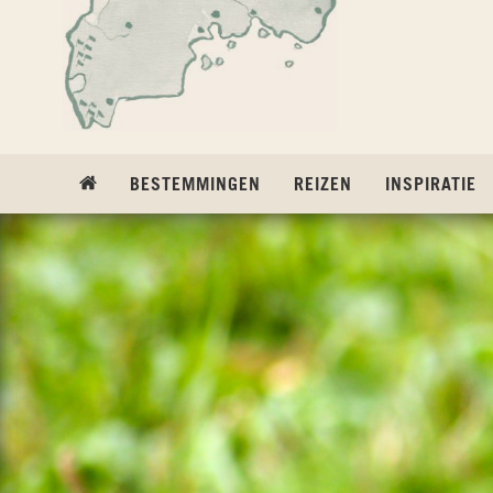
Ga naar inhoud
BESTEMMINGEN
REIZEN
INSPIRATIE