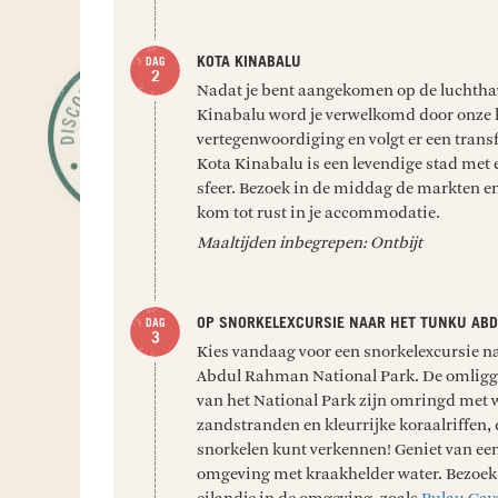
KOTA KINABALU
Nadat je bent aangekomen op de luchtha
Kinabalu word je verwelkomd door onze 
vertegenwoordiging en volgt er een transf
Kota Kinabalu is een levendige stad met e
sfeer. Bezoek in de middag de markten en
kom tot rust in je accommodatie.
Maaltijden inbegrepen: Ontbijt
OP SNORKELEXCURSIE NAAR HET TUNKU AB
Kies vandaag voor een snorkelexcursie n
Abdul Rahman National Park. De omligg
van het National Park zijn omringd met w
zandstranden en kleurrijke koraalriffen, d
snorkelen kunt verkennen! Geniet van een
omgeving met kraakhelder water. Bezoek