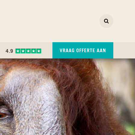
Zoeken
ZOEKEN
VRAAG OFFERTE AAN
4.9