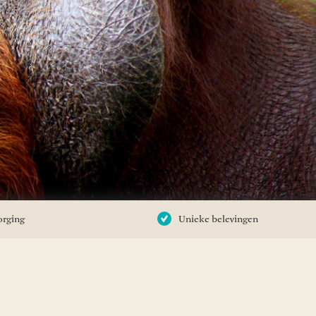
orging
Unieke belevingen