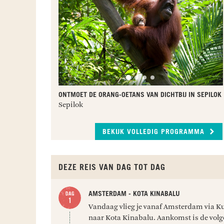
ONTMOET DE ORANG-OETANS VAN DICHTBIJ IN SEPILOK
Sepilok
BEKIJK VOLLEDIG PROGRAMMA
DEZE REIS VAN DAG TOT DAG
AMSTERDAM - KOTA KINABALU
Vandaag vlieg je vanaf Amsterdam via 
naar Kota Kinabalu. Aankomst is de volg