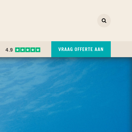
Zoeken
ZOEKEN
VRAAG OFFERTE AAN
4.9