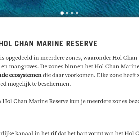
 HOL CHAN MARINE RESERVE
s opgedeeld in meerdere zones, waaronder Hol Chan C
en en mangroves. De zones binnen het Hol Chan Marine
ende ecosystemen
die daar voorkomen. Elke zone heeft 
oed mogelijk te beschermen.
an Hol Chan Marine Reserve kun je meerdere zones be
lijke kanaal in het rif dat het hart vormt van het Hol