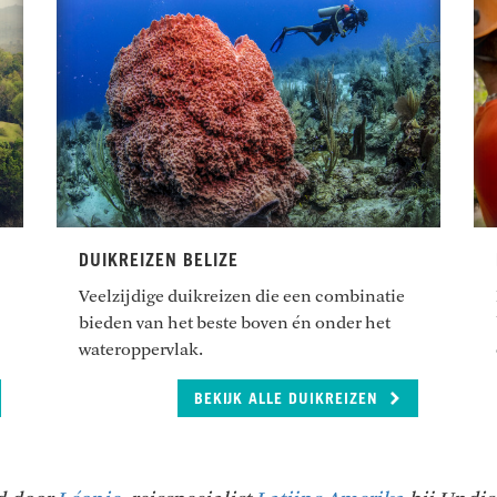
DUIKREIZEN BELIZE
Veelzijdige duikreizen die een combinatie
bieden van het beste boven én onder het
wateroppervlak.
BEKIJK ALLE DUIKREIZEN