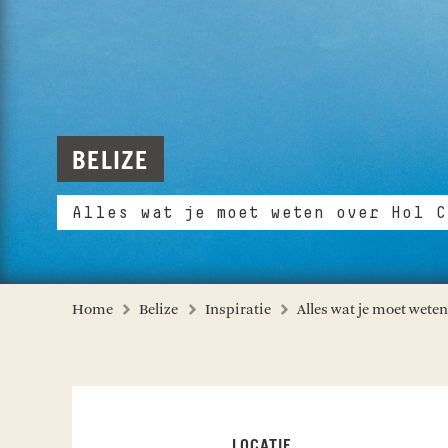
BELIZE
Alles wat je moet weten over Hol C
Home
Belize
Inspiratie
Alles wat je moet wete
LOCATIE