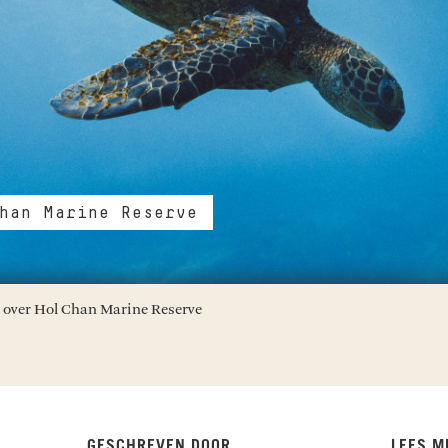
han Marine Reserve
n over Hol Chan Marine Reserve
GESCHREVEN DOOR
LEES M