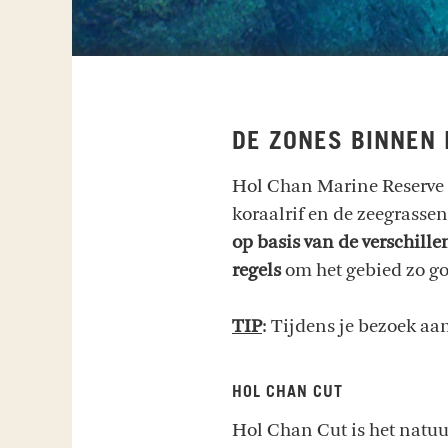
DE ZONES BINNEN
Hol Chan Marine Reserve i
koraalrif en de zeegrass
op basis van de verschill
regels
om het gebied zo g
TIP
: Tijdens je bezoek a
HOL CHAN CUT
Hol Chan Cut is het natuur