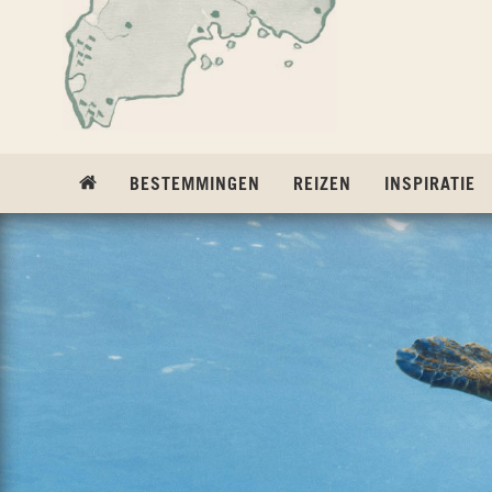
Ga naar inhoud
BESTEMMINGEN
REIZEN
INSPIRATIE