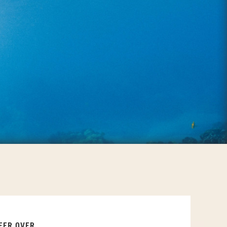
EER OVER