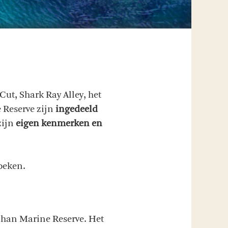
ut, Shark Ray Alley, het
 Reserve zijn
ingedeeld
zijn
eigen kenmerken en
zoeken.
 Chan Marine Reserve. Het