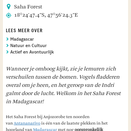
Saha Forest
18°24'47.4"S, 47°56'24.3"E
LEES MEER OVER
Madagascar
Natuur en Cultuur
Actief en Avontuurlijk
Wanneer je omhoog kijkt, zie je lemuren zich
verschuilen tussen de bomen. Vogels fladderen
overal om je heen, en het geroep van de Indri
galmt door de lucht. Welkom in het Saha Forest
in Madagascar!
Het Saha Forest bij Anjozorobe ten noorden
van
Antananarivo
is één van de laatste plekken in het
hoogland van
Madagascar
met nog
oorspronkelijk