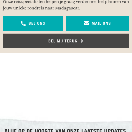
Onze reisspecialisten helpen je graag verder met het plannen van
jouw unieke rondreis naar Madagascar.
BEL ONS
MAIL ONS
BEL MIJ TERUG
RECENSIES OVER UNDISCOVERED
BLIJF OP DE HOOGTE VAN ONZE LAATSTE UPDATES