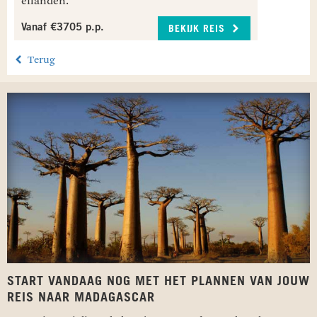
eilanden.
Vanaf €3705 p.p.
BEKIJK REIS
Terug
START VANDAAG NOG MET HET PLANNEN VAN JOUW
REIS NAAR MADAGASCAR