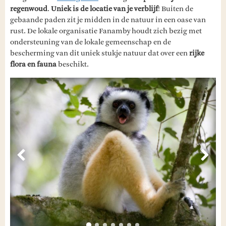
regenwoud
.
Uniek is de locatie van je verblijf
! Buiten de
gebaande paden zit je midden in de natuur in een oase van
rust. De lokale organisatie Fanamby houdt zich bezig met
ondersteuning van de lokale gemeenschap en de
bescherming van dit uniek stukje natuur dat over een
rijke
flora en fauna
beschikt.
Vorige
Volg