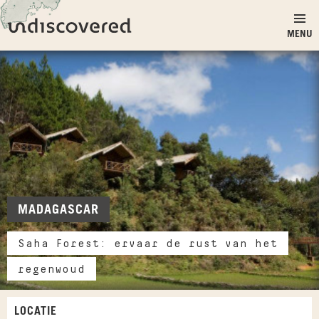
Ga naar inhoud
Undiscovered
MENU
MADAGASCAR
Saha Forest: ervaar de rust van het
regenwoud
LOCATIE