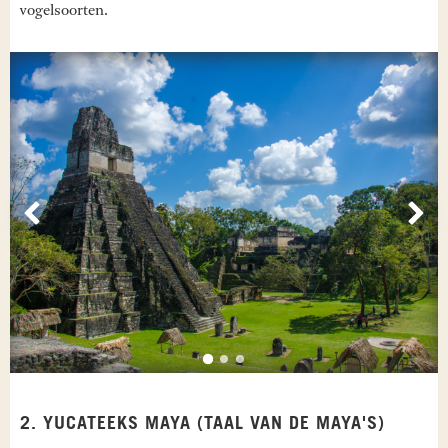
vogelsoorten.
Vorige
Vol
2. YUCATEEKS MAYA (TAAL VAN DE MAYA'S)