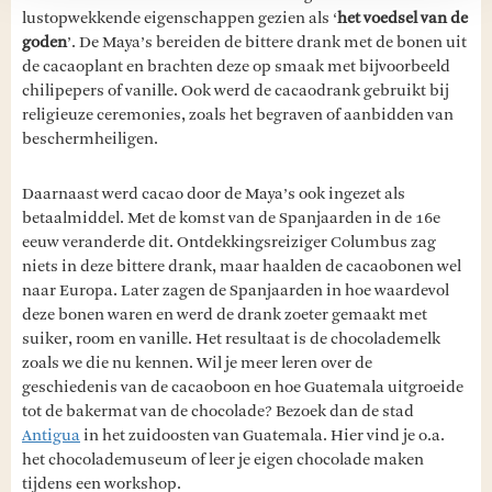
lustopwekkende eigenschappen gezien als ‘
het voedsel van de
goden
’. De Maya’s bereiden de bittere drank met de bonen uit
de cacaoplant en brachten deze op smaak met bijvoorbeeld
chilipepers of vanille. Ook werd de cacaodrank gebruikt bij
religieuze ceremonies, zoals het begraven of aanbidden van
beschermheiligen.
Daarnaast werd cacao door de Maya’s ook ingezet als
betaalmiddel. Met de komst van de Spanjaarden in de 16e
eeuw veranderde dit. Ontdekkingsreiziger Columbus zag
niets in deze bittere drank, maar haalden de cacaobonen wel
naar Europa. Later zagen de Spanjaarden in hoe waardevol
deze bonen waren en werd de drank zoeter gemaakt met
suiker, room en vanille. Het resultaat is de chocolademelk
zoals we die nu kennen. Wil je meer leren over de
geschiedenis van de cacaoboon en hoe Guatemala uitgroeide
tot de bakermat van de chocolade? Bezoek dan de stad
Antigua
in het zuidoosten van Guatemala. Hier vind je o.a.
het chocolademuseum of leer je eigen chocolade maken
tijdens een workshop.