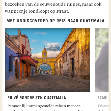
bezoeken van de eeuwenoude ruïnes, maar ook
wanneer je rondloopt op straat.
MET UNDISCOVERED OP REIS NAAR GUATEMALA
PRIVÉ RONDREIZEN GUATEMALA
FAMILI
Persoonlijk samengestelde reizen met een
Ervaar 