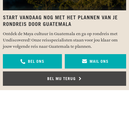
START VANDAAG NOG MET HET PLANNEN VAN JE
RONDREIS DOOR GUATEMALA
Ontdek de Maya cultuur in Guatemala en ga op rondreis met
Undiscovered! Onze reisspecialisten staan voor jou klaar om
jouw volgende reis naar Guatemala te plannen.
BEL ONS
MAIL ONS
BEL MIJ TERUG
RECENSIES OVER UNDISCOVERED