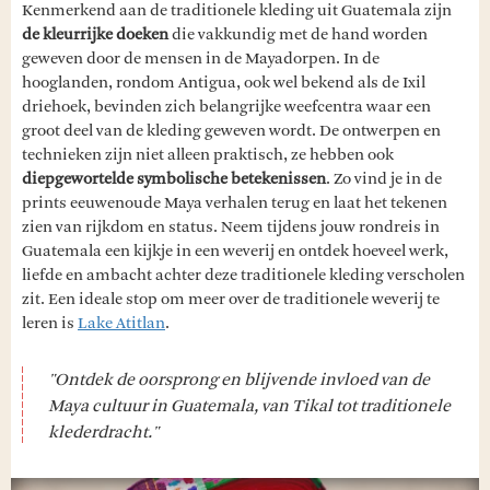
Kenmerkend aan de traditionele kleding uit Guatemala zijn
de kleurrijke doeken
die vakkundig met de hand worden
geweven door de mensen in de Mayadorpen. In de
hooglanden, rondom Antigua, ook wel bekend als de Ixil
driehoek, bevinden zich belangrijke weefcentra waar een
groot deel van de kleding geweven wordt. De ontwerpen en
technieken zijn niet alleen praktisch, ze hebben ook
diepgewortelde symbolische betekenissen
. Zo vind je in de
prints eeuwenoude Maya verhalen terug en laat het tekenen
zien van rijkdom en status. Neem tijdens jouw rondreis in
Guatemala een kijkje in een weverij en ontdek hoeveel werk,
liefde en ambacht achter deze traditionele kleding verscholen
zit. Een ideale stop om meer over de traditionele weverij te
leren is
Lake Atitlan
.
"Ontdek de oorsprong en blijvende invloed van de
Maya cultuur in Guatemala, van Tikal tot traditionele
klederdracht."