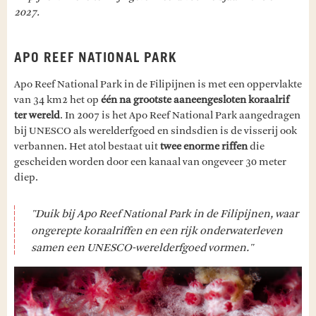
2027.
APO REEF NATIONAL PARK
Apo Reef National Park in de Filipijnen is met een oppervlakte
van 34 km2 het op
één na grootste aaneengesloten koraalrif
ter wereld
. In 2007 is het Apo Reef National Park aangedragen
bij UNESCO als werelderfgoed en sindsdien is de visserij ook
verbannen. Het atol bestaat uit
twee enorme riffen
die
gescheiden worden door een kanaal van ongeveer 30 meter
diep.
"Duik bij Apo Reef National Park in de Filipijnen, waar
ongerepte koraalriffen en een rijk onderwaterleven
samen een UNESCO-werelderfgoed vormen."