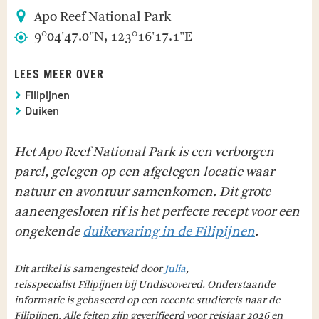
Apo Reef National Park
9°04'47.0"N, 123°16'17.1"E
LEES MEER OVER
Filipijnen
Duiken
Het Apo Reef National Park is een verborgen
parel, gelegen op een afgelegen locatie waar
natuur en avontuur samenkomen.
Dit grote
aaneengesloten rif is het perfecte recept voor een
ongekende
duikervaring in de Filipijnen
.
Dit artikel is samengesteld door
Julia
,
reisspecialist Filipijnen bij Undiscovered. Onderstaande
informatie is gebaseerd op een recente studiereis naar de
Filipijnen. Alle feiten zijn geverifieerd voor reisjaar 2026 en