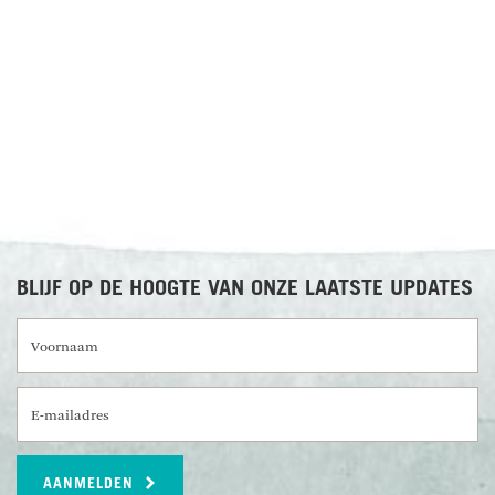
RECENSIES OVER UNDISCOVERED
BLIJF OP DE HOOGTE VAN ONZE LAATSTE UPDATES
Voornaam
E-mailadres
AANMELDEN