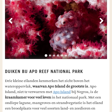
Vorige
Volg
DUIKEN BIJ APO REEF NATIONAL PARK
Drie kleine eilanden kenmerken het zicht boven het
wateroppervlak,
waarvan Apo Island de grootste is
. Apo
Island, niet te verwarren met
Apo Island
bij Negros, is de
kraamkamer voor veel leven
in het nationaal park. Met een
ondiepe lagune, mangroves en strandvegetatie is het eiland
een broedplaats voor veel soorten land- en zeedieren en