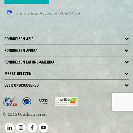
This site is protected by reCAPTCHA
RONDREIZEN AZIË
RONDREIZEN AFRIKA
RONDREIZEN LATIJNS-AMERIKA
MEEST GELEZEN
OVER UNDISCOVERED
© 2026 Undiscovered
Volg ons op LinkedIn
Volg ons op Instagram
Volg ons op Facebook
Volg ons op YouTube