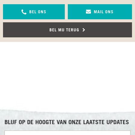
BEL ONS
MAIL ONS
BEL MIJ TERUG
RECENSIES OVER UNDISCOVERED
BLIJF OP DE HOOGTE VAN ONZE LAATSTE UPDATES
Voornaam