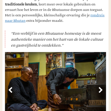
traditionele keuken
, leert meer over lokale gebruiken en
ervaart hoe het leven er in de Bhutaanse dorpen aan toegaat.
Het is een persoonlijke, kleinschalige ervaring die je
rondreis
naar Bhutan
extra bijzonder maakt.
“Een verblijf in een Bhutaanse homestay is de meest
authentieke manier om het hart van de lokale cultuur
en gastvrijheid te ontdekken.”
Vorige
Volg