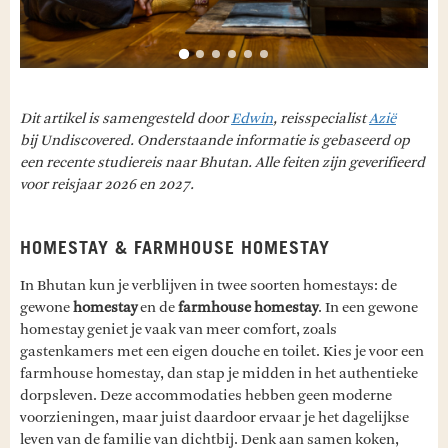
Dit artikel is samengesteld door
Edwin
, reisspecialist
Azië
bij Undiscovered. Onderstaande informatie is gebaseerd op
een recente studiereis naar Bhutan. Alle feiten zijn geverifieerd
voor reisjaar 2026 en 2027.
HOMESTAY & FARMHOUSE HOMESTAY
In Bhutan kun je verblijven in twee soorten homestays: de
gewone
homestay
en de
farmhouse homestay
. In een gewone
homestay geniet je vaak van meer comfort, zoals
gastenkamers met een eigen douche en toilet. Kies je voor een
farmhouse homestay, dan stap je midden in het authentieke
dorpsleven. Deze accommodaties hebben geen moderne
voorzieningen, maar juist daardoor ervaar je het dagelijkse
leven van de familie van dichtbij. Denk aan samen koken,