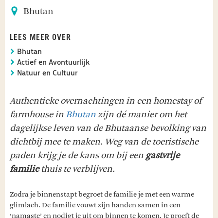
Bhutan
LEES MEER OVER
Bhutan
Actief en Avontuurlijk
Natuur en Cultuur
Authentieke overnachtingen in een homestay of
farmhouse in
Bhutan
zijn dé manier om het
dagelijkse leven van de Bhutaanse bevolking van
dichtbij mee te maken. Weg van de toeristische
paden krijg je de kans om bij een
gastvrije
familie
thuis te verblijven.
Zodra je binnenstapt begroet de familie je met een warme
glimlach. De familie vouwt zijn handen samen in een
‘namaste’ en nodigt je uit om binnen te komen. Je proeft de