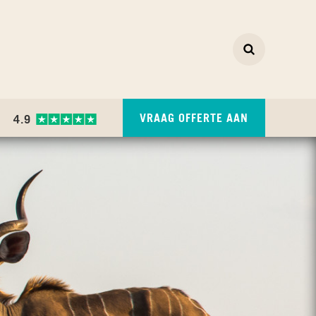
Zoeken
ZOEKEN
VRAAG OFFERTE AAN
4.9