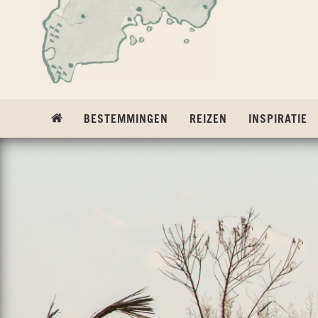
Ga naar inhoud
BESTEMMINGEN
REIZEN
INSPIRATIE