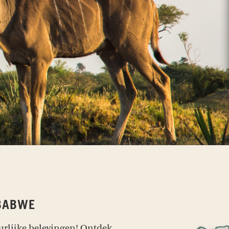
BABWE
uurlijke belevingen! Ontdek