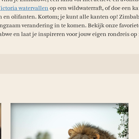
ictoria watervallen
op een wildwaterraft, of doe een ka
n en olifanten. Kortom; je kunt alle kanten op! Zimbab
ngzaam verandering in te komen. Bekijk onze favoriete
bwe en laat je inspireren voor jouw eigen rondreis op