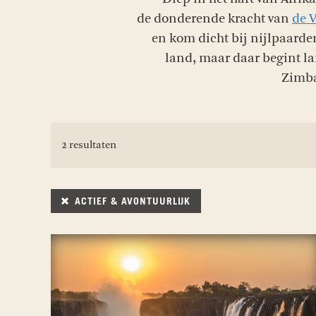
de donderende kracht van
de V
en kom dicht bij nijlpaarde
land, maar daar begint la
Zimba
2 resultaten
ACTIEF & AVONTUURLIJK