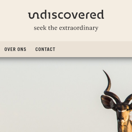
Undiscovered
OVER ONS
CONTACT