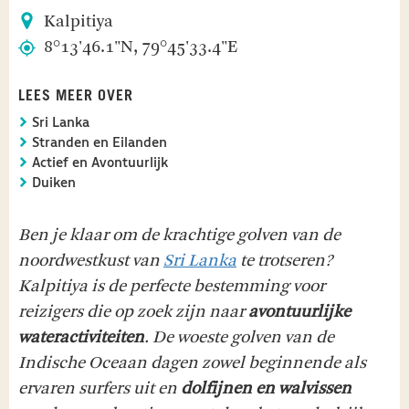
Kalpitiya
8°13'46.1"N, 79°45'33.4"E
LEES MEER OVER
Sri Lanka
Stranden en Eilanden
Actief en Avontuurlijk
Duiken
Ben je klaar om de krachtige golven van de
noordwestkust van
Sri Lanka
te trotseren?
Kalpitiya is de perfecte bestemming voor
reizigers die op zoek zijn naar
avontuurlijke
wateractiviteiten
. De woeste golven van de
Indische Oceaan dagen zowel beginnende als
ervaren surfers uit en
dolfijnen en walvissen