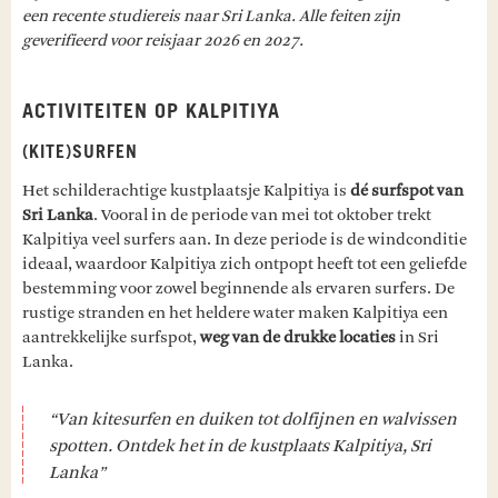
een recente studiereis naar Sri Lanka. Alle feiten zijn
geverifieerd voor reisjaar 2026 en 2027.
ACTIVITEITEN OP KALPITIYA
(KITE)SURFEN
Het schilderachtige kustplaatsje Kalpitiya is
dé surfspot van
Sri Lanka
. Vooral in de periode van mei tot oktober trekt
Kalpitiya veel surfers aan. In deze periode is de windconditie
ideaal, waardoor Kalpitiya zich ontpopt heeft tot een geliefde
bestemming voor zowel beginnende als ervaren surfers. De
rustige stranden en het heldere water maken Kalpitiya een
aantrekkelijke surfspot,
weg van de drukke locaties
in Sri
Lanka.
“Van kitesurfen en duiken tot dolfijnen en walvissen
spotten. Ontdek het in de kustplaats Kalpitiya, Sri
Lanka”