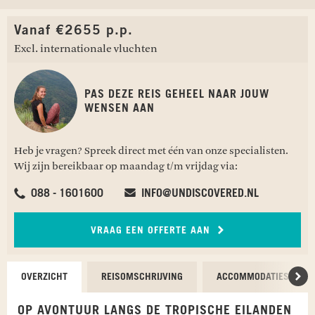
Vanaf €2655 p.p.
Excl. internationale vluchten
PAS DEZE REIS GEHEEL NAAR JOUW
WENSEN AAN
Heb je vragen? Spreek direct met één van onze specialisten.
Wij zijn bereikbaar op maandag t/m vrijdag via:
088 - 1601600
INFO@UNDISCOVERED.NL
VRAAG EEN OFFERTE AAN
OVERZICHT
REISOMSCHRIJVING
ACCOMMODATIES
Scr
OP AVONTUUR LANGS DE TROPISCHE EILANDEN