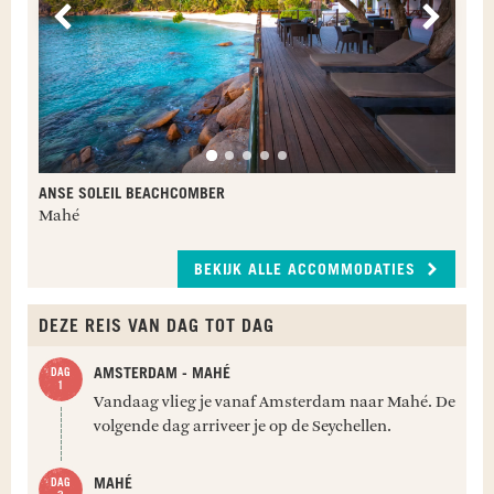
Vorige
Volge
ANSE SOLEIL BEACHCOMBER
Mahé
BEKIJK ALLE ACCOMMODATIES
DEZE REIS VAN DAG TOT DAG
AMSTERDAM - MAHÉ
Vandaag vlieg je vanaf Amsterdam naar Mahé. De
volgende dag arriveer je op de Seychellen.
MAHÉ