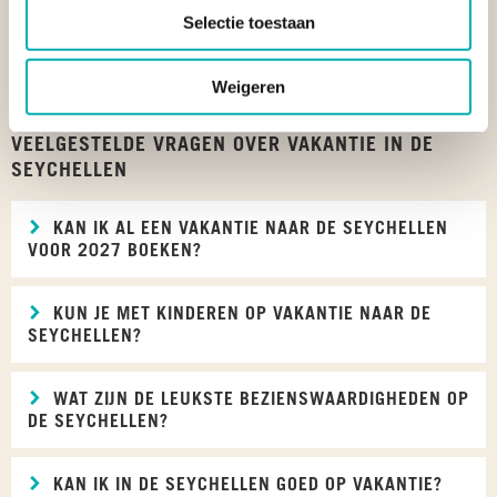
Selectie toestaan
3-WEEKSE SCHOOLVAKANTIE
Weigeren
Seychellen Zomervakantie
|
Seychellen Kerstvakantie
VEELGESTELDE VRAGEN OVER VAKANTIE IN DE
SEYCHELLEN
KAN IK AL EEN VAKANTIE NAAR DE SEYCHELLEN
VOOR 2027 BOEKEN?
KUN JE MET KINDEREN OP VAKANTIE NAAR DE
SEYCHELLEN?
WAT ZIJN DE LEUKSTE BEZIENSWAARDIGHEDEN OP
DE SEYCHELLEN?
KAN IK IN DE SEYCHELLEN GOED OP VAKANTIE?