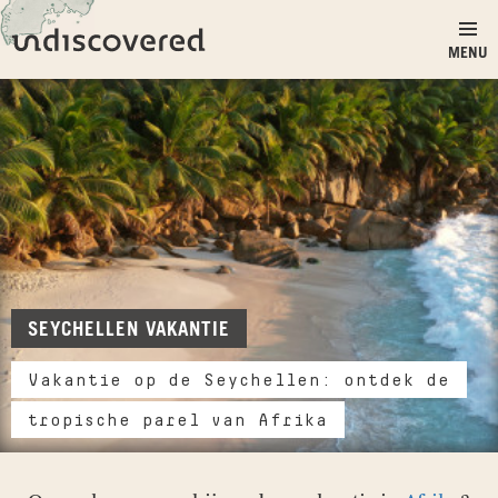
Ga naar inhoud
Undiscovered
MENU
SEYCHELLEN VAKANTIE
Vakantie op de Seychellen: ontdek de
tropische parel van Afrika