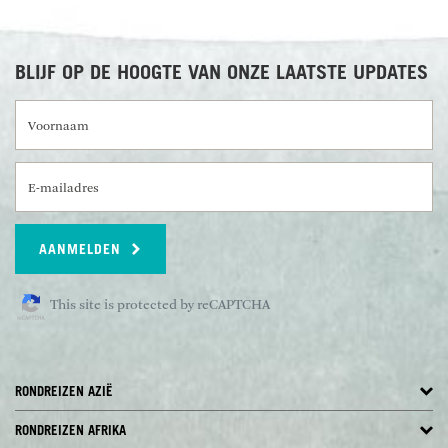
BLIJF OP DE HOOGTE VAN ONZE LAATSTE UPDATES
Voornaam
E-mailadres
AANMELDEN
This site is protected by reCAPTCHA
RONDREIZEN AZIË
RONDREIZEN AFRIKA