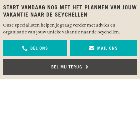
START VANDAAG NOG MET HET PLANNEN VAN JOUW
VAKANTIE NAAR DE SEYCHELLEN
Onze specialisten helpen je graag verder met advies en
organisatie van jouw unieke vakantie naar de Seychellen.
BEL ONS
MAIL ONS
BEL MIJ TERUG
RECENSIES OVER UNDISCOVERED