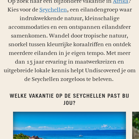
Op zoek naar een bijzondere vakantie in
Afrika
?
Kies voor de
Seychellen
, een eilandengroep waar
indrukwekkende natuur, kleinschalige
accommodaties en een ontspannen eilandsfeer
samenkomen. Wandel door tropische natuur,
snorkel tussen kleurrijke koraalriffen en ontdek
meerdere eilanden in je eigen tempo. Met meer
dan 15 jaar ervaring in maatwerkreizen en
uitgebreide lokale kennis helpt Undiscovered je om
de Seychellen zorgeloos te beleven.
WELKE VAKANTIE OP DE SEYCHELLEN PAST BIJ
JOU?