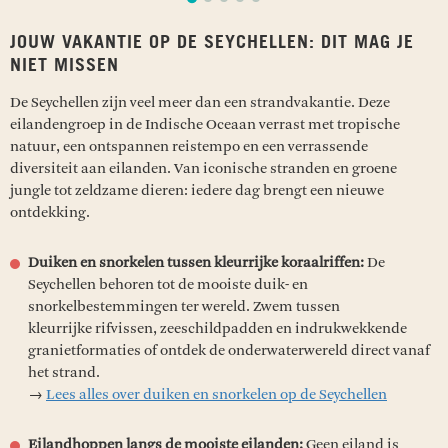
JOUW VAKANTIE OP DE SEYCHELLEN: DIT MAG JE
NIET MISSEN
De Seychellen zijn veel meer dan een strandvakantie. Deze
eilandengroep in de Indische Oceaan verrast met tropische
natuur, een ontspannen reistempo en een verrassende
diversiteit aan eilanden. Van iconische stranden en groene
jungle tot zeldzame dieren: iedere dag brengt een nieuwe
ontdekking.
Duiken en snorkelen tussen kleurrijke koraalriffen:
De
Seychellen behoren tot de mooiste duik- en
snorkelbestemmingen ter wereld. Zwem tussen
kleurrijke rifvissen, zeeschildpadden en indrukwekkende
granietformaties of ontdek de onderwaterwereld direct vanaf
het strand.
→
Lees alles over duiken en snorkelen op de Seychellen
Eilandhoppen langs de mooiste eilanden:
Geen eiland is