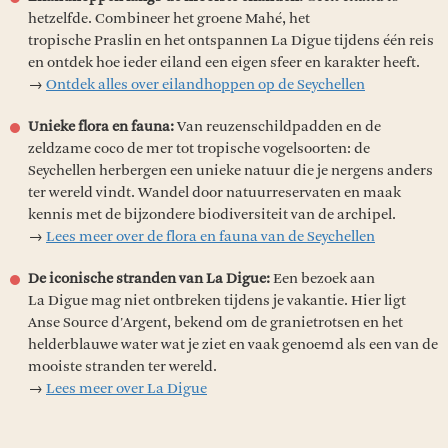
hetzelfde. Combineer het groene Mahé, het
tropische Praslin en het ontspannen La Digue tijdens één reis
en ontdek hoe ieder eiland een eigen sfeer en karakter heeft.
→
Ontdek alles over eilandhoppen op de Seychellen
Unieke flora en fauna:
Van reuzenschildpadden en de
zeldzame coco de mer tot tropische vogelsoorten: de
Seychellen herbergen een unieke natuur die je nergens anders
ter wereld vindt. Wandel door natuurreservaten en maak
kennis met de bijzondere biodiversiteit van de archipel.
→
Lees meer over de flora en fauna van de Seychellen
De iconische stranden van La Digue:
Een bezoek aan
La Digue mag niet ontbreken tijdens je vakantie. Hier ligt
Anse Source d'Argent, bekend om de granietrotsen en het
helderblauwe water wat je ziet en vaak genoemd als een van de
mooiste stranden ter wereld.
→
Lees meer over La Digue