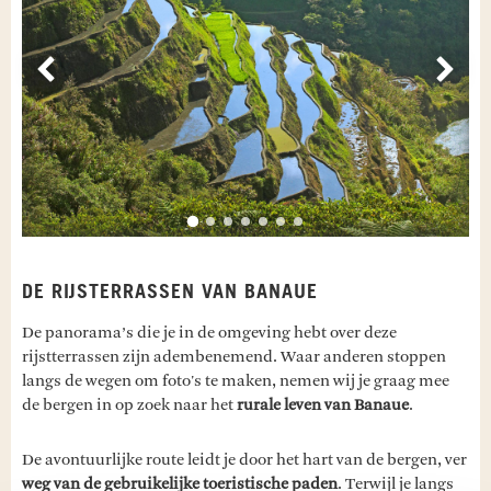
Vorige
Volg
DE RIJSTERRASSEN VAN BANAUE
De panorama’s die je in de omgeving hebt over deze
rijstterrassen zijn adembenemend. Waar anderen stoppen
langs de wegen om foto's te maken, nemen wij je graag mee
de bergen in op zoek naar het
rurale leven van Banaue
.
De avontuurlijke route leidt je door het hart van de bergen, ver
weg van de gebruikelijke toeristische paden
. Terwijl je langs