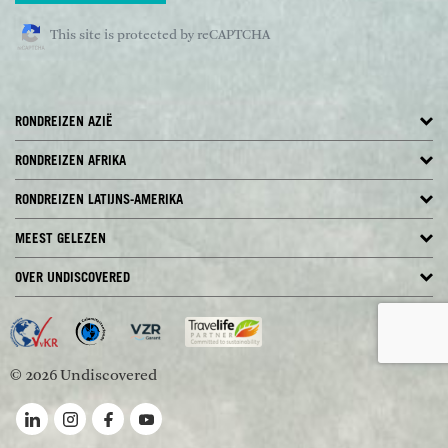
This site is protected by reCAPTCHA
RONDREIZEN AZIË
RONDREIZEN AFRIKA
RONDREIZEN LATIJNS-AMERIKA
MEEST GELEZEN
OVER UNDISCOVERED
© 2026 Undiscovered
Volg ons op LinkedIn
Volg ons op Instagram
Volg ons op Facebook
Volg ons op YouTube