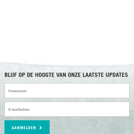
RECENSIES OVER UNDISCOVERED
BLIJF OP DE HOOGTE VAN ONZE LAATSTE UPDATES
Voornaam
E-mailadres
AANMELDEN