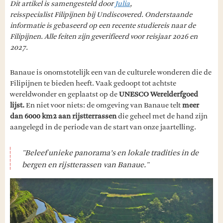
Dit artikel is samengesteld door
Julia
,
reisspecialist Filipijnen bij Undiscovered. Onderstaande
informatie is gebaseerd op een recente studiereis naar de
Filipijnen. Alle feiten zijn geverifieerd voor reisjaar 2026 en
2027.
Banaue is onomstotelijk een van de culturele wonderen die de
Filipijnen te bieden heeft. Vaak gedoopt tot achtste
wereldwonder en geplaatst op de
UNESCO Werelderfgoed
lijst.
En niet voor niets: de omgeving van Banaue telt
meer
dan 6000 km2 aan rijstterrassen
die geheel met de hand zijn
aangelegd in de periode van de start van onze jaartelling.
"Beleef unieke panorama’s en lokale tradities in de
bergen en rijstterassen van Banaue."