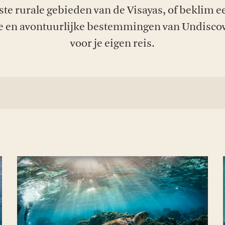
e rurale gebieden van de Visayas, of beklim ee
eve en avontuurlijke bestemmingen van Undiscove
voor je eigen reis.