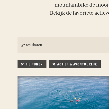
mountainbike de mooist
Bekijk de favoriete acti
52 resultaten
FILIPIJNEN
ACTIEF & AVONTUURLIJK