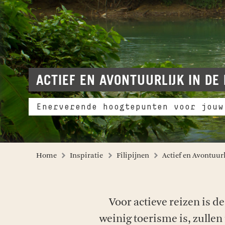
ACTIEF EN AVONTUURLIJK IN DE 
Enerverende hoogtepunten voor jouw
Home
Inspiratie
Filipijnen
Actief en Avontuurl
Voor actieve reizen is d
weinig toerisme is, zullen