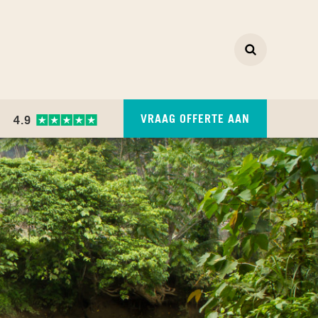
Zoeken
ZOEKEN
VRAAG OFFERTE AAN
4.9