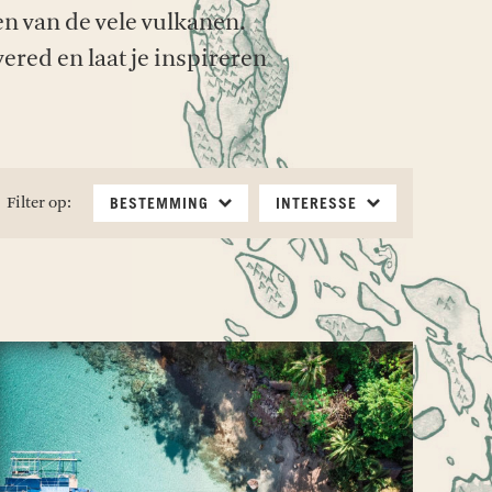
n van de vele vulkanen.
red en laat je inspireren
Filter op:
BESTEMMING
INTERESSE