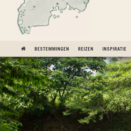
Ga naar inhoud
BESTEMMINGEN
REIZEN
INSPIRATIE