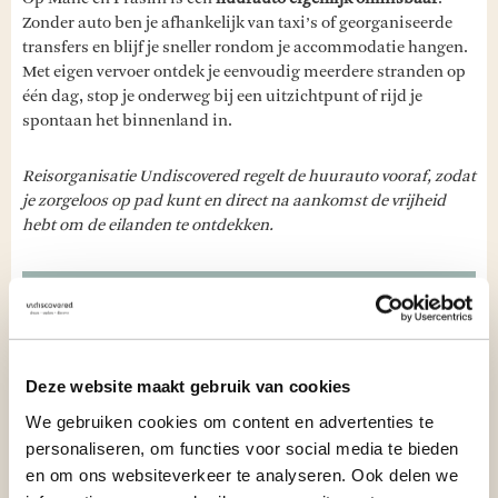
Zonder auto ben je afhankelijk van taxi’s of georganiseerde
transfers en blijf je sneller rondom je accommodatie hangen.
Met eigen vervoer ontdek je eenvoudig meerdere stranden op
één dag, stop je onderweg bij een uitzichtpunt of rijd je
spontaan het binnenland in.
Reisorganisatie Undiscovered regelt de huurauto vooraf, zodat
je zorgeloos op pad kunt en direct na aankomst de vrijheid
hebt om de eilanden te ontdekken.
WIL JE MEER INSPIRATIE ONTVANGEN OVER
DE SEYCHELLEN?
Schrijf je in voor onze nieuwsbrief!
Deze website maakt gebruik van cookies
Voornaam
We gebruiken cookies om content en advertenties te
personaliseren, om functies voor social media te bieden
E-mailadres
en om ons websiteverkeer te analyseren. Ook delen we