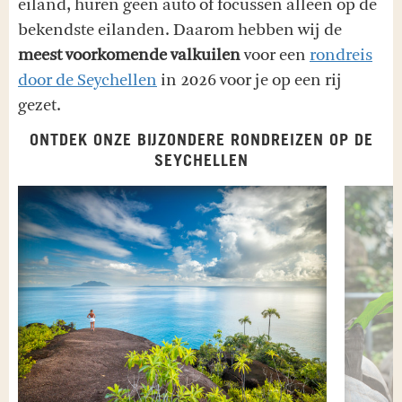
eiland, huren geen auto of focussen alleen op de
bekendste eilanden. Daarom hebben wij de
meest voorkomende valkuilen
voor een
rondreis
door de Seychellen
in 2026 voor je op een rij
gezet.
ONTDEK ONZE BIJZONDERE RONDREIZEN OP DE
SEYCHELLEN