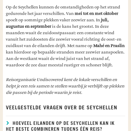
Op de Seychellen kunnen de omstandigheden op het strand
gedurende het jaar verschillen. Van
mei tot en met oktober
spoelt op sommige plekken vaker zeewier aan. In
juli,
augustus en september
is de kans het grootst. In deze
maanden waait de zuidoostpassaat: een constante wind
vanuit het zuidoosten die zeewier vooral richting de oost- en
zuidkust van de eilanden drijft. Met name op
Mahé en Praslin
kan hierdoor op bepaalde stranden meer zeewier aanspoelen.
Aan de westkant waait de wind juist van het strand af,
waardoor de zee daar meestal rustiger en schoner blijft.
Reisorganisatie Undiscovered kent de lokale verschillen en
helpt je een reis samen te stellen waarbij je verblijft op plekken
die passen bij de periode waarin je reist.
VEELGESTELDE VRAGEN OVER DE SEYCHELLEN
HOEVEEL EILANDEN OP DE SEYCHELLEN KAN IK
HET BESTE COMBINEREN TIJDENS ÉÉN REIS?