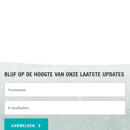
RECENSIES OVER UNDISCOVERED
BLIJF OP DE HOOGTE VAN ONZE LAATSTE UPDATES
Voornaam
E-mailadres
AANMELDEN