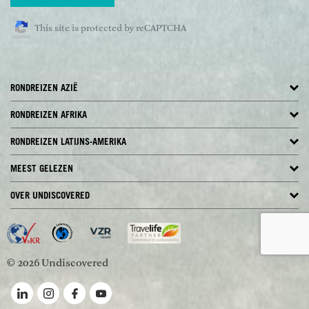
This site is protected by reCAPTCHA
RONDREIZEN AZIË
RONDREIZEN AFRIKA
RONDREIZEN LATIJNS-AMERIKA
MEEST GELEZEN
OVER UNDISCOVERED
© 2026 Undiscovered
Volg ons op LinkedIn
Volg ons op Instagram
Volg ons op Facebook
Volg ons op YouTube