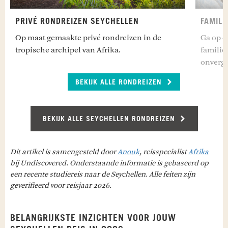
PRIVÉ RONDREIZEN SEYCHELLEN
FAMILI
Op maat gemaakte privé rondreizen in de
Ga op o
tropische archipel van Afrika.
familie
onverge
BEKIJK ALLE RONDREIZEN
BEKIJK ALLE SEYCHELLEN RONDREIZEN
Dit artikel is samengesteld door
Anouk
, reisspecialist
Afrika
bij Undiscovered. Onderstaande informatie is gebaseerd op
een recente studiereis naar de Seychellen. Alle feiten zijn
geverifieerd voor reisjaar 2026.
BELANGRIJKSTE INZICHTEN VOOR JOUW