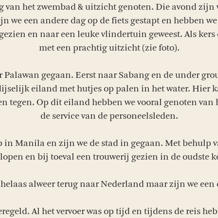
 van het zwembad & uitzicht genoten. Die avond zijn w
ijn we een andere dag op de fiets gestapt en hebben w
 gezien en naar een leuke vlindertuin geweest. Als kers 
met een prachtig uitzicht (zie foto).
aar Palawan gegaan. Eerst naar Sabang en de under gro
ijselijk eiland met hutjes op palen in het water. Hier 
n tegen. Op dit eiland hebben we vooral genoten van he
de service van de personeelsleden.
 in Manila en zijn we de stad in gegaan. Met behulp 
lopen en bij toeval een trouwerij gezien in de oudste k
helaas alweer terug naar Nederland maar zijn we een e
geregeld. Al het vervoer was op tijd en tijdens de reis 