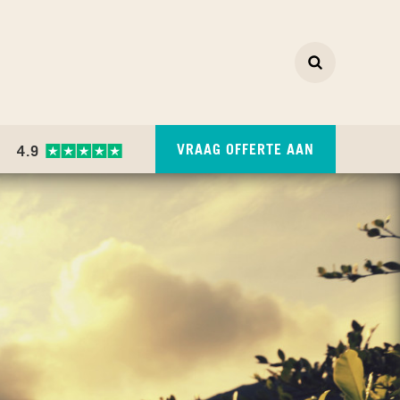
Zoeken
ZOEKEN
VRAAG OFFERTE AAN
4.9