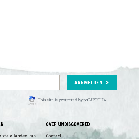
AANMELDEN
This site is protected by reCAPTCHA
EN
OVER UNDISCOVERED
oiste eilanden van
Contact