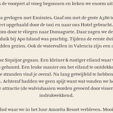
 de voorpret al vroeg begonnen en keken we enorm uit 
a gevlogen met Emirates. Gaaf om met de grote A380 
t opgehaald door de taxi en naar ons Hotel gebracht.
m door te vliegen naar Dumaguete. Daar zagen we de 
duik bij Apo Island was prachtig. Tijdens de eerste d
dden gezien. Ook de watervallen in Valencia zijn een 
 Siquijor gegaan. Een kleiner & rustiger eiland waar 
 gehuurd. Een leuke manier om het eiland te ontdekke
e stranden vind je overal. Na lang getwijfeld te hebbe
 Achteraf hadden we geen spijt want wat vonden we he
attractie (de walvishaaien worden gevoerd door visse
indrukwekkend.
hol waar we in het luxe Amorita Resort verbleven. Mo