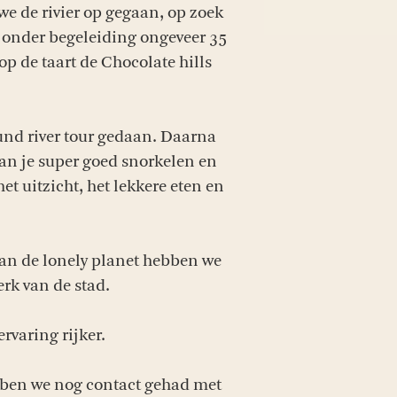
e de rivier op gegaan, op zoek
e onder begeleiding ongeveer 35
op de taart de Chocolate hills
und river tour gedaan. Daarna
kan je super goed snorkelen en
t uitzicht, het lekkere eten en
van de lonely planet hebben we
erk van de stad.
rvaring rijker.
hebben we nog contact gehad met