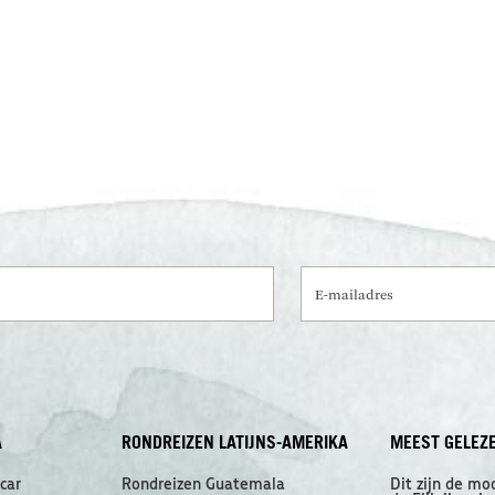
E-mailadres
A
RONDREIZEN LATIJNS-AMERIKA
MEEST GELEZ
car
Rondreizen Guatemala
Dit zijn de mo