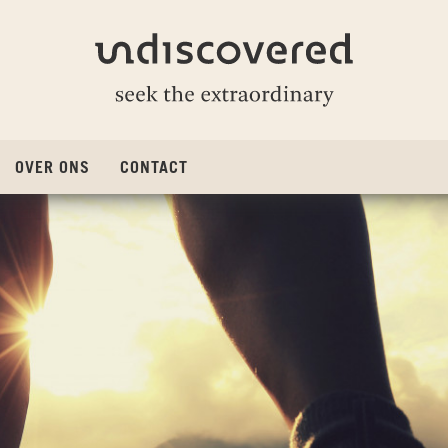
Undiscovered
OVER ONS
CONTACT