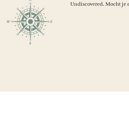
Undiscovered. Mocht je e
RECENSIES OVER UNDISCOVERED