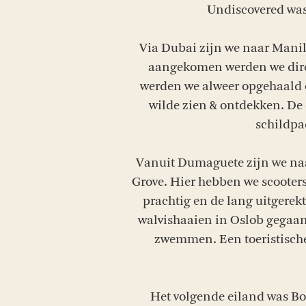
Undiscovered was
Via Dubai zijn we naar Manil
aangekomen werden we direc
werden we alweer opgehaald o
wilde zien & ontdekken. De 
schildpa
Vanuit Dumaguete zijn we naar
Grove. Hier hebben we scooters
prachtig en de lang uitgerekt
walvishaaien in Oslob gegaan.
zwemmen. Een toeristische 
Het volgende eiland was Bo