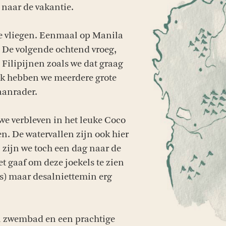
naar de vakantie.
te vliegen. Eenmaal op Manila
 De volgende ochtend vroeg,
Filipijnen zoals we dat graag
uik hebben we meerdere grote
aanrader.
we verbleven in het leuke Coco
n. De watervallen zijn ook hier
n zijn we toch een dag naar de
t gaaf om deze joekels te zien
rs) maar desalniettemin erg
oi zwembad en een prachtige