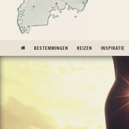
Ga naar inhoud
BESTEMMINGEN
REIZEN
INSPIRATIE