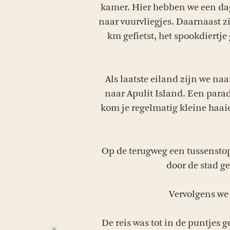
kamer. Hier hebben we een dag
naar vuurvliegjes. Daarnaast z
km gefietst, het spookdiertje
Als laatste eiland zijn we n
naar Apulit Island. Een parad
kom je regelmatig kleine haaie
Op de terugweg een tussenstop
door de stad ge
Vervolgens we 
De reis was tot in de puntjes 