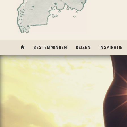
Ga naar inhoud
BESTEMMINGEN
REIZEN
INSPIRATIE