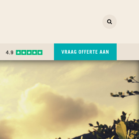
Zoeken
ZOEKEN
VRAAG OFFERTE AAN
4.9