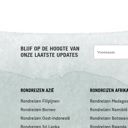
Voornaam
BLIJF OP DE HOOGTE VAN
ONZE LAATSTE UPDATES
RONDREIZEN AZIË
RONDREIZEN AFRIK
Rondreizen Filipijnen
Rondreizen Madagas
Rondreizen Borneo
Rondreizen Namibië
Rondreizen Oost-Indonesië
Rondreizen Botswan
Rondreizen Sri Lanka
Rondreizen Rwanda