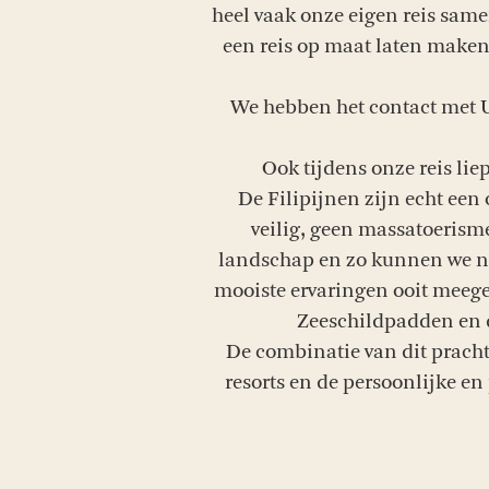
heel vaak onze eigen reis sam
een reis op maat laten maken
We hebben het contact met Un
Ook tijdens onze reis lie
De Filipijnen zijn echt een 
veilig, geen massatoerisme
landschap en zo kunnen we no
mooiste ervaringen ooit meege
Zeeschildpadden en de
De combinatie van dit pracht
resorts en de persoonlijke en 