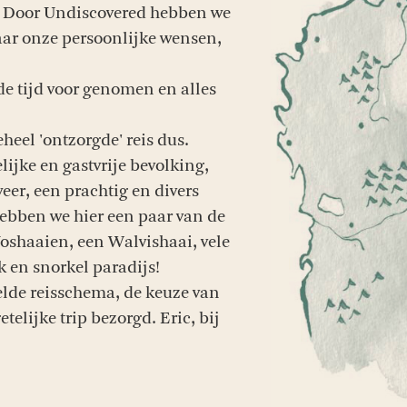
s. Door Undiscovered hebben we
aar onze persoonlijke wensen,
de tijd voor genomen en alles
heel 'ontzorgde' reis dus.
lijke en gastvrije bevolking,
eer, een prachtig en divers
ebben we hier een paar van de
oshaaien, een Walvishaai, vele
k en snorkel paradijs!
elde reisschema, de keuze van
telijke trip bezorgd. Eric, bij