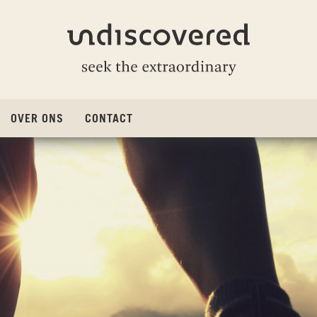
Undiscovered
OVER ONS
CONTACT