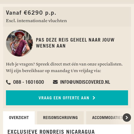
Vanaf €6290 p.p.
Excl. internationale vluchten
PAS DEZE REIS GEHEEL NAAR JOUW
WENSEN AAN
Heb je vragen? Spreek direct met één van onze specialisten.
Wij zijn bereikbaar op maandag t/m vrijdag via:
088 - 1601600
INFO@UNDISCOVERED.NL
VRAAG EEN OFFERTE AAN
OVERZICHT
REISOMSCHRIJVING
ACCOMMODATIES
Scr
EXCLUSIEVE RONDREIS NICARAGUA