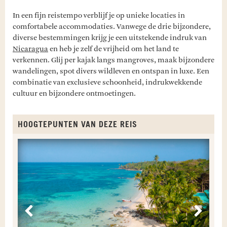
In een fijn reistempo verblijf je op unieke locaties in
comfortabele accommodaties. Vanwege de drie bijzondere,
diverse bestemmingen krijg je een uitstekende indruk van
Nicaragua
en heb je zelf de vrijheid om het land te
verkennen. Glij per kajak langs mangroves, maak bijzondere
wandelingen, spot divers wildleven en ontspan in luxe. Een
combinatie van exclusieve schoonheid, indrukwekkende
cultuur en bijzondere ontmoetingen.
HOOGTEPUNTEN VAN DEZE REIS
E
V
A
N
Vorige
Volge