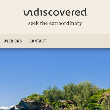
Undiscovered
OVER ONS
CONTACT