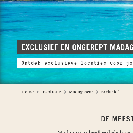
EXCLUSIEF EN ONGEREPT MADA
Ontdek exclusieve locaties voor jo
Home
Inspiratie
Madagascar
Exclusief
DE MEES
Madagascar heeft enkele luxe a