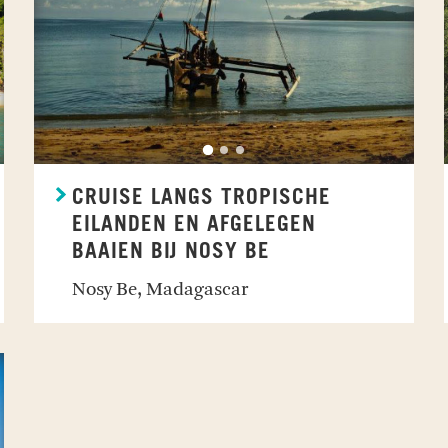
CRUISE LANGS TROPISCHE
EILANDEN EN AFGELEGEN
BAAIEN BIJ NOSY BE
Nosy Be, Madagascar