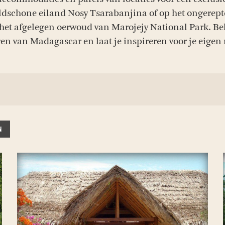
eldschone eiland Nosy Tsarabanjina of op het ongerepte
het afgelegen oerwoud van Marojejy National Park. Bek
 van Madagascar en laat je inspireren voor je eigen 
N