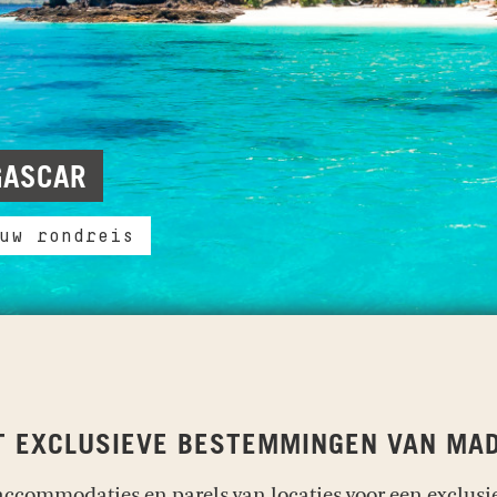
GASCAR
uw rondreis
T EXCLUSIEVE BESTEMMINGEN VAN MA
ccommodaties en parels van locaties voor een exclusie