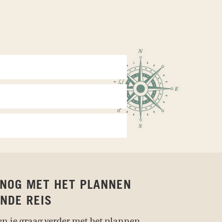
 NOG MET HET PLANNEN
NDE REIS
en je graag verder met het plannen