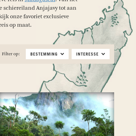
 schiereiland Anjajavy tot aan
ijk onze favoriet exclusieve
reis op maat.
Filter op:
BESTEMMING
INTERESSE