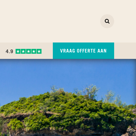
Zoeken
ZOEKEN
VRAAG OFFERTE AAN
4.9