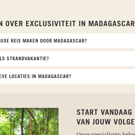
N OVER EXCLUSIVITEIT IN MADAGASCAR
 LUXE REIS MAKEN DOOR MADAGASCAR?
LS STRANDVAKANTIE?
EVE LOCATIES IN MADAGASCAR?
START VANDAAG
VAN JOUW VOLGE
Onze specialisten help