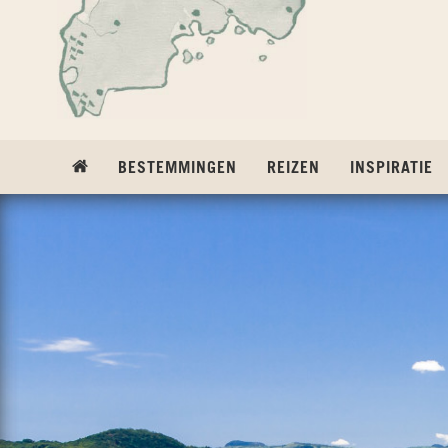
Ga naar inhoud
BESTEMMINGEN
REIZEN
INSPIRATIE