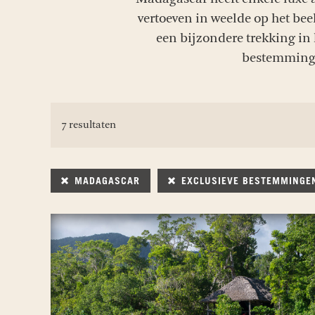
vertoeven in weelde op het be
een bijzondere trekking in 
bestemmingen
7 resultaten
MADAGASCAR
EXCLUSIEVE BESTEMMINGE