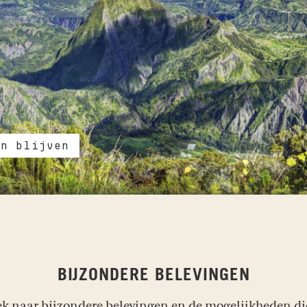
en blijven
BIJZONDERE BELEVINGEN
oek naar bijzondere belevingen en de mogelijkheden 