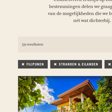
bestemmingen delen we graag m
van de mogelijkheden die we bi
nét wat dichterbij.
59 resultaten
FILIPIJNEN
STRANDEN & EILANDEN