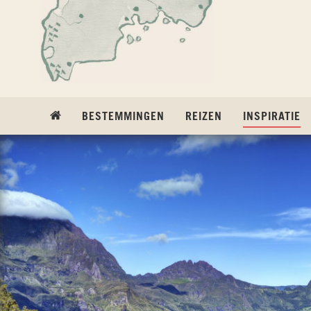
Ga naar inhoud
(
BESTEMMINGEN
REIZEN
INSPIRATIE