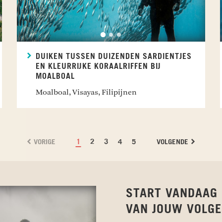
DUIKEN TUSSEN DUIZENDEN SARDIENTJES
EN KLEURRIJKE KORAALRIFFEN BIJ
MOALBOAL
Moalboal, Visayas, Filipijnen
VORIGE
1
2
3
4
5
VOLGENDE
START VANDAAG
VAN JOUW VOLGE