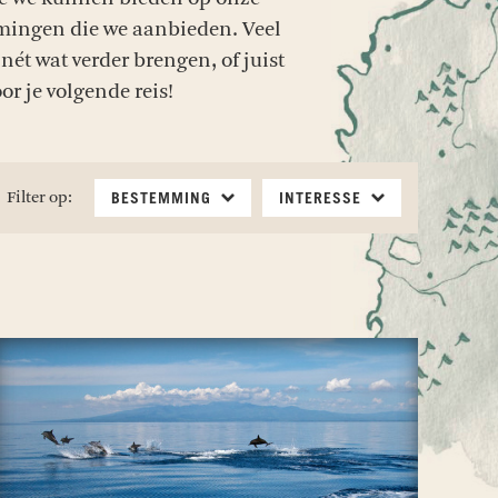
mmingen die we aanbieden. Veel
ét wat verder brengen, of juist
or je volgende reis!
Filter op:
BESTEMMING
INTERESSE