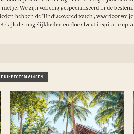
et je. We zijn volledig gespecialiseerd in de beste
eden hebben de 'Undiscovered touch', waardoor we je n
 Bekijk de mogelijkheden en doe alvast inspiratie op vo
DUIKBESTEMMINGEN