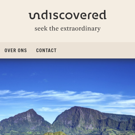
Undiscovered
CURRENT)
OVER ONS
CONTACT