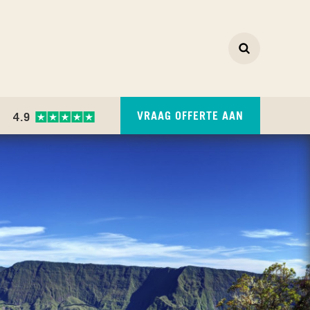
Zoeken
ZOEKEN
VRAAG OFFERTE AAN
4.9